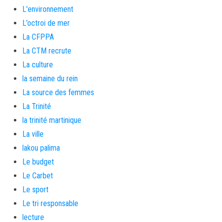
L'environnement
L’octroi de mer
La CFPPA
La CTM recrute
La culture
la semaine du rein
La source des femmes
La Trinité
la trinité martinique
La ville
lakou palima
Le budget
Le Carbet
Le sport
Le tri responsable
lecture