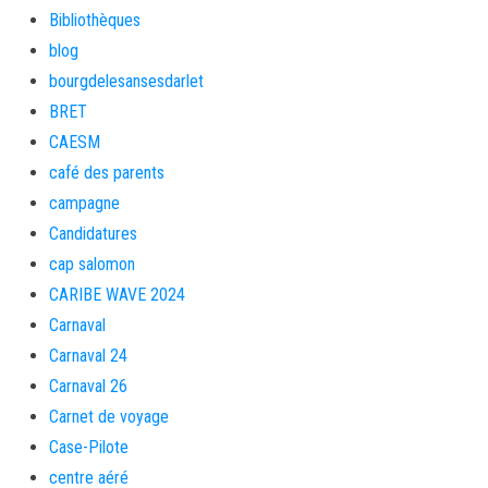
Bibliothèques
blog
bourgdelesansesdarlet
BRET
CAESM
café des parents
campagne
Candidatures
cap salomon
CARIBE WAVE 2024
Carnaval
Carnaval 24
Carnaval 26
Carnet de voyage
Case-Pilote
centre aéré