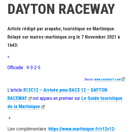
DAYTON RACEWAY
Article rédigé par arapaho; touristique en Martinique.
Relayé sur maires-martinique.org le 7 November 2021 à
1h43:
«
Officielle : 9-3-2-5
Source:
www.canalturf.com
L’article
R12C12 – Arrivée pmu RACE 12 – DAYTON
RACEWAY
est apparu en premier sur
Le Guide touristique
de la Martinique
.
»
Lien complémentaire:
https://www.martinique.fr/r12c12-