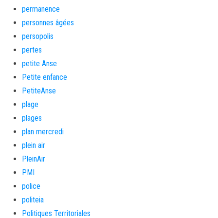
permanence
personnes âgées
persopolis
pertes
petite Anse
Petite enfance
PetiteAnse
plage
plages
plan mercredi
plein air
PleinAir
PMI
police
politeia
Politiques Territoriales