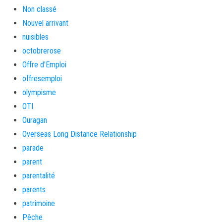
Non classé
Nouvel arrivant
nuisibles
octobrerose
Offre d'Emploi
offresemploi
olympisme
OTI
Ouragan
Overseas Long Distance Relationship
parade
parent
parentalité
parents
patrimoine
Pêche