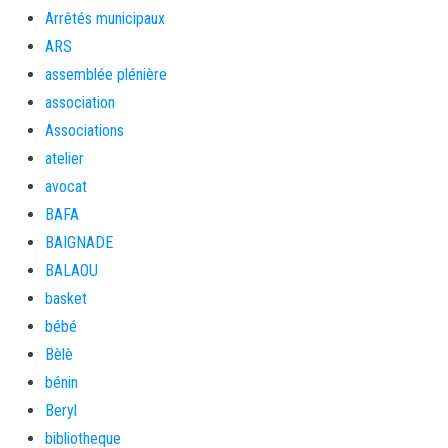
Arrêtés municipaux
ARS
assemblée plénière
association
Associations
atelier
avocat
BAFA
BAIGNADE
BALAOU
basket
bébé
Bèlè
bénin
Beryl
bibliotheque