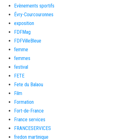
Evènements sportifs
Évry-Courcouronnes
exposition
FDFMag
FDFVilleBleue
femme
femmes
festival
FETE
Fete du Balaou
Film
Formation
Fort-de-France
France services
FRANCESERVICES
fredon martinique