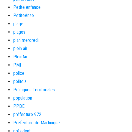
Petite enfance
PetiteAnse
plage
plages
plan mercredi
plein air
PleinAir
PMI
police
politeia
Politiques Territoriales
population
PPDE
préfecture 972
Préfecture de Martinique
président