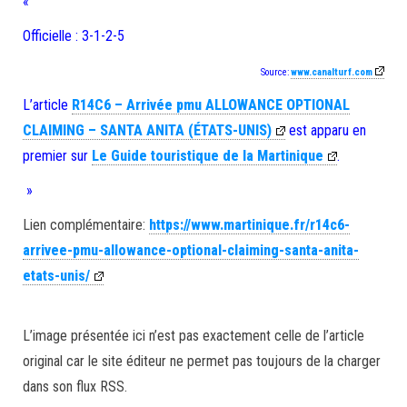
«
Officielle : 3-1-2-5
Source:
www.canalturf.com
L’article
R14C6 – Arrivée pmu ALLOWANCE OPTIONAL
CLAIMING – SANTA ANITA (ÉTATS-UNIS)
est apparu en
premier sur
Le Guide touristique de la Martinique
.
»
Lien complémentaire:
https://www.martinique.fr/r14c6-
arrivee-pmu-allowance-optional-claiming-santa-anita-
etats-unis/
L’image présentée ici n’est pas exactement celle de l’article
original car le site éditeur ne permet pas toujours de la charger
dans son flux RSS.