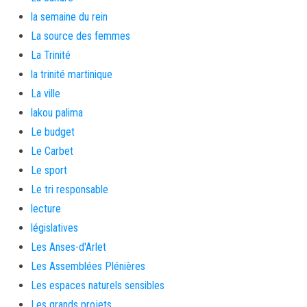
la semaine du rein
La source des femmes
La Trinité
la trinité martinique
La ville
lakou palima
Le budget
Le Carbet
Le sport
Le tri responsable
lecture
législatives
Les Anses-d'Arlet
Les Assemblées Plénières
Les espaces naturels sensibles
Les grands projets