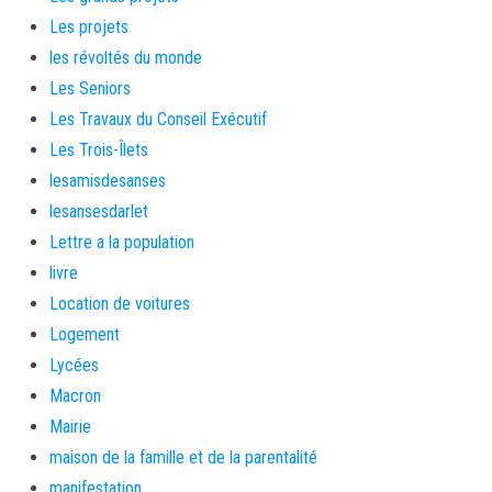
Les projets
les révoltés du monde
Les Seniors
Les Travaux du Conseil Exécutif
Les Trois-Îlets
lesamisdesanses
lesansesdarlet
Lettre a la population
livre
Location de voitures
Logement
Lycées
Macron
Mairie
maison de la famille et de la parentalité
manifestation