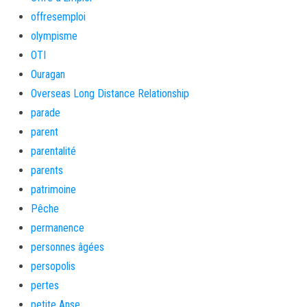
offresemploi
olympisme
OTI
Ouragan
Overseas Long Distance Relationship
parade
parent
parentalité
parents
patrimoine
Pêche
permanence
personnes âgées
persopolis
pertes
petite Anse