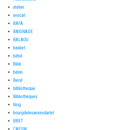
atelier
avocat
BAFA
BAIGNADE
BALAOU
basket
bébé
Bèlè
bénin
Beryl
bibliotheque
Bibliothèques
blog
bourgdelesansesdarlet
BRET
CAESM