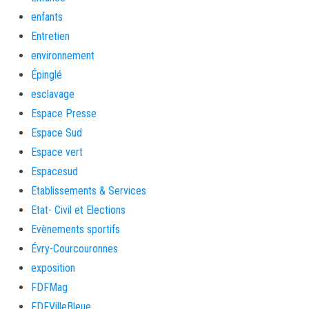
enfants
Entretien
environnement
Épinglé
esclavage
Espace Presse
Espace Sud
Espace vert
Espacesud
Etablissements & Services
Etat- Civil et Elections
Evènements sportifs
Évry-Courcouronnes
exposition
FDFMag
FDFVilleBleue