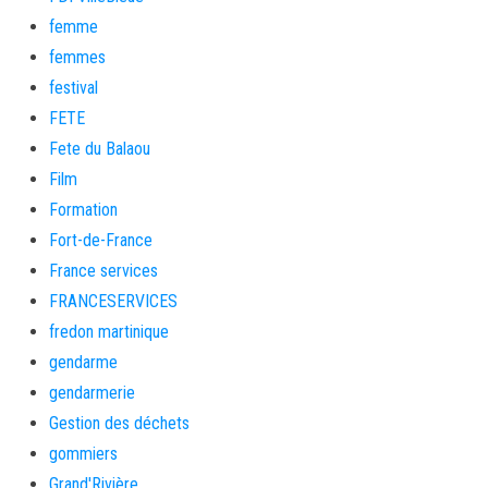
femme
femmes
festival
FETE
Fete du Balaou
Film
Formation
Fort-de-France
France services
FRANCESERVICES
fredon martinique
gendarme
gendarmerie
Gestion des déchets
gommiers
Grand'Rivière