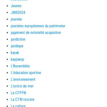
Jeunes
JMR2024
journée
journées européennes du patrimoine
jugement de notoriété acquisitive
juridiction
juridique
kayak
kaypwop
L'Assemblée
L'éducation sportive
L'environnement
L’octroi de mer
La CFPPA
La CTM recrute
La culture