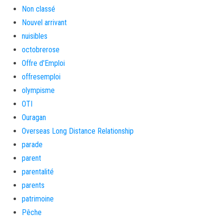
Non classé
Nouvel arrivant
nuisibles
octobrerose
Offre d'Emploi
offresemploi
olympisme
OTI
Ouragan
Overseas Long Distance Relationship
parade
parent
parentalité
parents
patrimoine
Pêche