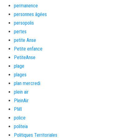
permanence
personnes âgées
persopolis
pertes
petite Anse
Petite enfance
PetiteAnse
plage
plages
plan mercredi
plein air
PleinAir
PMI
police
politeia
Politiques Territoriales