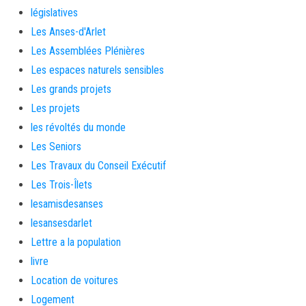
législatives
Les Anses-d'Arlet
Les Assemblées Plénières
Les espaces naturels sensibles
Les grands projets
Les projets
les révoltés du monde
Les Seniors
Les Travaux du Conseil Exécutif
Les Trois-Îlets
lesamisdesanses
lesansesdarlet
Lettre a la population
livre
Location de voitures
Logement