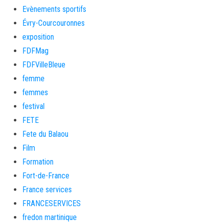
Evènements sportifs
Évry-Courcouronnes
exposition
FDFMag
FDFVilleBleue
femme
femmes
festival
FETE
Fete du Balaou
Film
Formation
Fort-de-France
France services
FRANCESERVICES
fredon martinique