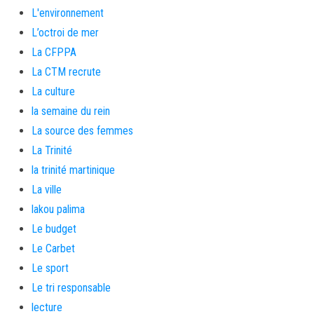
L'environnement
L’octroi de mer
La CFPPA
La CTM recrute
La culture
la semaine du rein
La source des femmes
La Trinité
la trinité martinique
La ville
lakou palima
Le budget
Le Carbet
Le sport
Le tri responsable
lecture