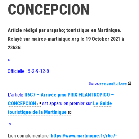
CONCEPCION
Article rédigé par arapaho; touristique en Martinique.
Relayé sur maires-martinique.org le 19 October 2021 à
23h36:
«
Officielle : 5-2-9-12-8
Source:
www.canalturf.com
L’article
R6C7 – Arrivée pmu PRIX FILANTROPICO –
CONCEPCION
est apparu en premier sur
Le Guide
touristique de la Martinique
.
»
Lien complémentaire:
https://www.martinique.fr/r6c7-