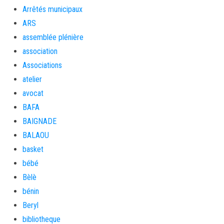
Arrêtés municipaux
ARS
assemblée plénière
association
Associations
atelier
avocat
BAFA
BAIGNADE
BALAOU
basket
bébé
Bèlè
bénin
Beryl
bibliotheque