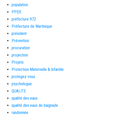
population
PPDE
préfecture 972
Préfecture de Martinique
président
Prévention
procuration
projection
Projets
Protection Maternelle & Infantile
protegez-vous
psychologue
QUALITE
qualité des eaux
qualité des eaux de baignade
randonnée