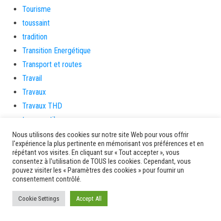
Tourisme
toussaint
tradition
Transition Energétique
Transport et routes
Travail
Travaux
Travaux THD
travaux utiles
TSUNAMI
Nous utilisons des cookies sur notre site Web pour vous offrir
l'expérience la plus pertinente en mémorisant vos préférences et en
TZCLD
répétant vos visites. En cliquant sur « Tout accepter », vous
uncategorized
consentez à l'utilisation de TOUS les cookies. Cependant, vous
pouvez visiter les « Paramètres des cookies » pour fournir un
Venir en Martinique
consentement contrôlé.
Video
Cookie Settings
Accept All
vidététladjéko
Vie Municipale