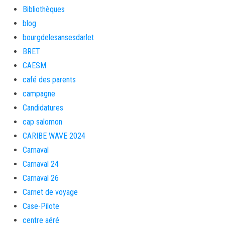
Bibliothèques
blog
bourgdelesansesdarlet
BRET
CAESM
café des parents
campagne
Candidatures
cap salomon
CARIBE WAVE 2024
Carnaval
Carnaval 24
Carnaval 26
Carnet de voyage
Case-Pilote
centre aéré