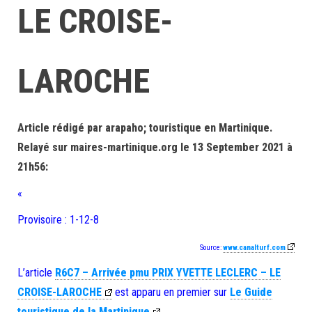
LE CROISE-
LAROCHE
Article rédigé par arapaho; touristique en Martinique.
Relayé sur maires-martinique.org le 13 September 2021 à
21h56:
«
Provisoire : 1-12-8
Source:
www.canalturf.com
L’article
R6C7 – Arrivée pmu PRIX YVETTE LECLERC – LE
CROISE-LAROCHE
est apparu en premier sur
Le Guide
touristique de la Martinique
.