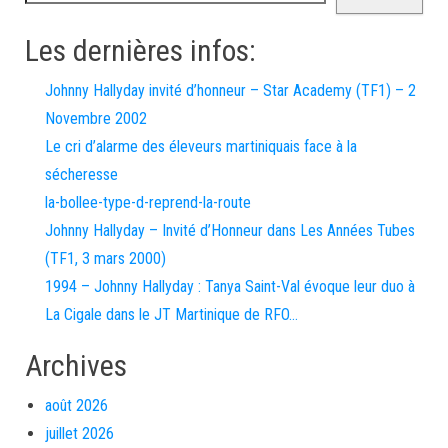
Les dernières infos:
Johnny Hallyday invité d’honneur – Star Academy (TF1) – 2
Novembre 2002
Le cri d’alarme des éleveurs martiniquais face à la
sécheresse
la-bollee-type-d-reprend-la-route
Johnny Hallyday – Invité d’Honneur dans Les Années Tubes
(TF1, 3 mars 2000)
1994 – Johnny Hallyday : Tanya Saint-Val évoque leur duo à
La Cigale dans le JT Martinique de RFO…
Archives
août 2026
juillet 2026