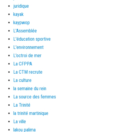
juridique
kayak
kaypwop
L'Assemblée
L'éducation sportive
L'environnement
L’octroi de mer
La CFPPA
La CTM recrute
La culture
la semaine du rein
La source des femmes
La Trinité
la trinité martinique
La ville
lakou palima