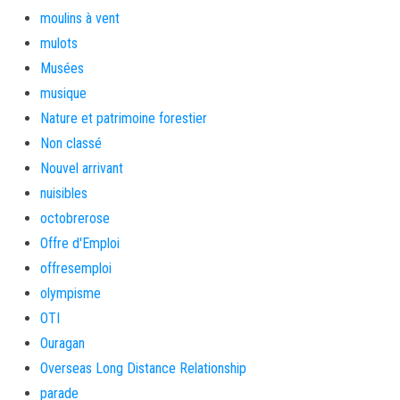
moulins à vent
mulots
Musées
musique
Nature et patrimoine forestier
Non classé
Nouvel arrivant
nuisibles
octobrerose
Offre d'Emploi
offresemploi
olympisme
OTI
Ouragan
Overseas Long Distance Relationship
parade