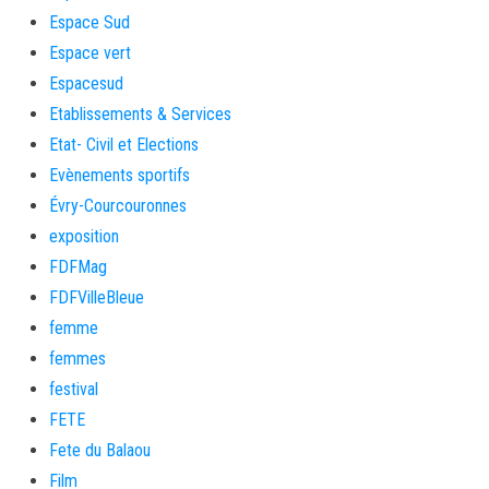
Espace Sud
Espace vert
Espacesud
Etablissements & Services
Etat- Civil et Elections
Evènements sportifs
Évry-Courcouronnes
exposition
FDFMag
FDFVilleBleue
femme
femmes
festival
FETE
Fete du Balaou
Film