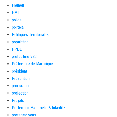
PleinAir
PMI
police
politeia
Politiques Territoriales
population
PPDE
préfecture 972
Préfecture de Martinique
président
Prévention
procuration
projection
Projets
Protection Maternelle & Infantile
protegez-vous