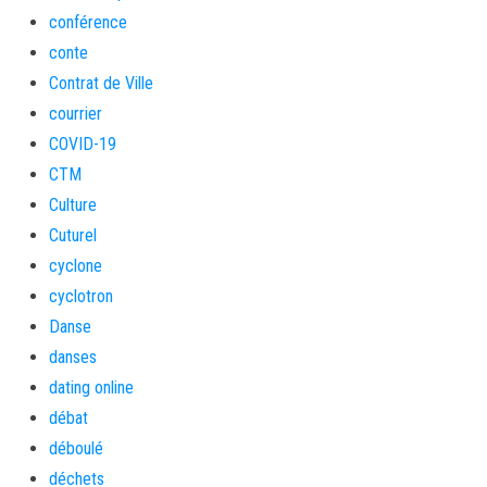
conférence
conte
Contrat de Ville
courrier
COVID-19
CTM
Culture
Cuturel
cyclone
cyclotron
Danse
danses
dating online
débat
déboulé
déchets