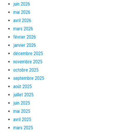
juin 2026
mai 2026
avril 2026
mars 2026
février 2026
janvier 2026
décembre 2025
novembre 2025
octobre 2025
septembre 2025
août 2025
juillet 2025
juin 2025
mai 2025
avril 2025
mars 2025