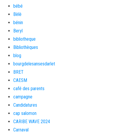
bébé
Bèlè
bénin
Beryl
bibliotheque
Bibliothèques
blog
bourgdelesansesdarlet
BRET
CAESM
café des parents
campagne
Candidatures
cap salomon
CARIBE WAVE 2024
Carnaval