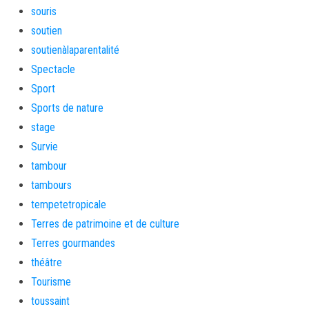
souris
soutien
soutienàlaparentalité
Spectacle
Sport
Sports de nature
stage
Survie
tambour
tambours
tempetetropicale
Terres de patrimoine et de culture
Terres gourmandes
théâtre
Tourisme
toussaint