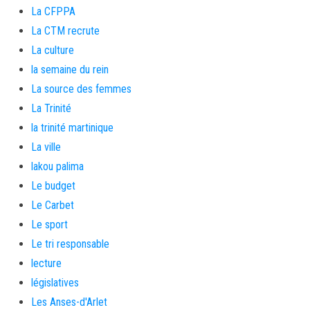
La CFPPA
La CTM recrute
La culture
la semaine du rein
La source des femmes
La Trinité
la trinité martinique
La ville
lakou palima
Le budget
Le Carbet
Le sport
Le tri responsable
lecture
législatives
Les Anses-d'Arlet