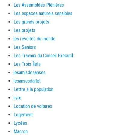
Les Assemblées Plénières
Les espaces naturels sensibles
Les grands projets
Les projets
les révoltés du monde
Les Seniors
Les Travaux du Conseil Exécutif
Les Trois-Îlets
lesamisdesanses
lesansesdarlet
Lettre a la population
livre
Location de voitures
Logement
Lycées
Macron