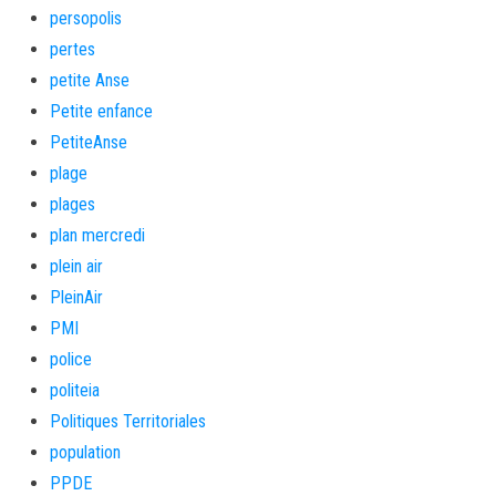
persopolis
pertes
petite Anse
Petite enfance
PetiteAnse
plage
plages
plan mercredi
plein air
PleinAir
PMI
police
politeia
Politiques Territoriales
population
PPDE