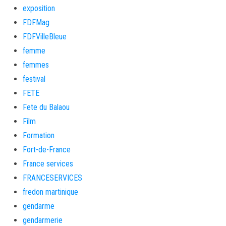
exposition
FDFMag
FDFVilleBleue
femme
femmes
festival
FETE
Fete du Balaou
Film
Formation
Fort-de-France
France services
FRANCESERVICES
fredon martinique
gendarme
gendarmerie