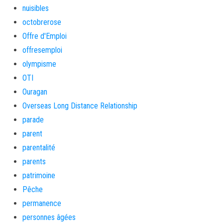
nuisibles
octobrerose
Offre d'Emploi
offresemploi
olympisme
OTI
Ouragan
Overseas Long Distance Relationship
parade
parent
parentalité
parents
patrimoine
Pêche
permanence
personnes âgées