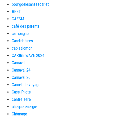
bourgdelesansesdarlet
BRET
CAESM
café des parents
campagne
Candidatures
cap salomon
CARIBE WAVE 2024
Carnaval
Carnaval 24
Carnaval 26
Carnet de voyage
Case-Pilote
centre aéré
cheque energie
Chômage