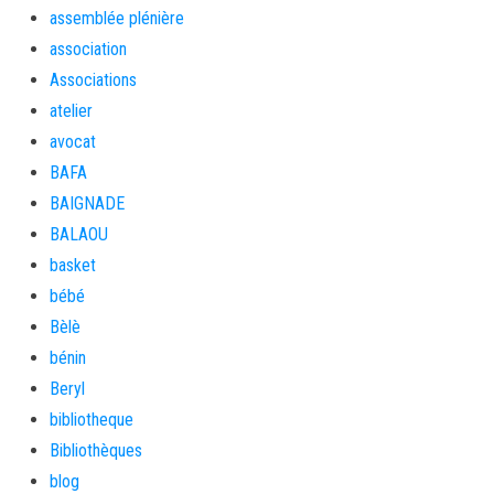
assemblée plénière
association
Associations
atelier
avocat
BAFA
BAIGNADE
BALAOU
basket
bébé
Bèlè
bénin
Beryl
bibliotheque
Bibliothèques
blog