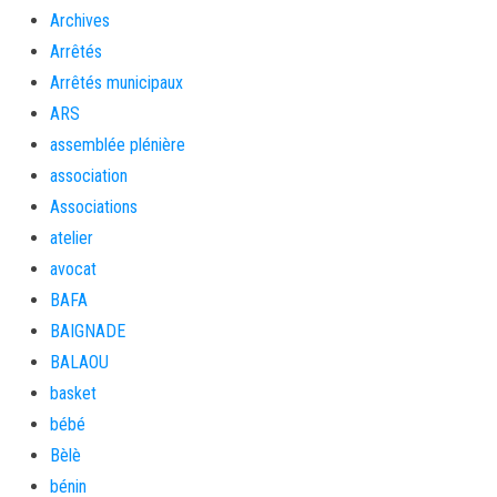
Archives
Arrêtés
Arrêtés municipaux
ARS
assemblée plénière
association
Associations
atelier
avocat
BAFA
BAIGNADE
BALAOU
basket
bébé
Bèlè
bénin