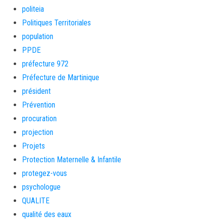
politeia
Politiques Territoriales
population
PPDE
préfecture 972
Préfecture de Martinique
président
Prévention
procuration
projection
Projets
Protection Maternelle & Infantile
protegez-vous
psychologue
QUALITE
qualité des eaux