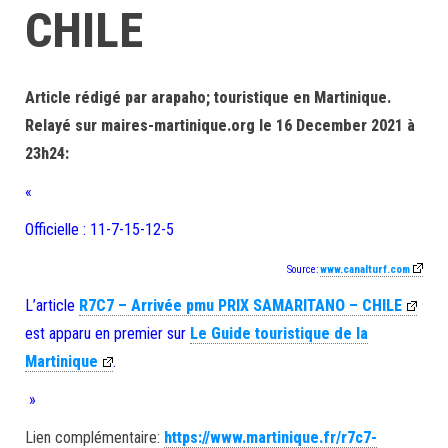
CHILE
Article rédigé par arapaho; touristique en Martinique.
Relayé sur maires-martinique.org le 16 December 2021 à
23h24:
«
Officielle : 11-7-15-12-5
Source:
www.canalturf.com
L’article
R7C7 – Arrivée pmu PRIX SAMARITANO – CHILE
est apparu en premier sur
Le Guide touristique de la
Martinique
.
»
Lien complémentaire:
https://www.martinique.fr/r7c7-