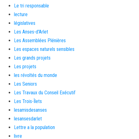
Le tri responsable
lecture
législatives
Les Anses-d'Arlet
Les Assemblées Plénières
Les espaces naturels sensibles
Les grands projets
Les projets
les révoltés du monde
Les Seniors
Les Travaux du Conseil Exécutif
Les Trois-Îlets
lesamisdesanses
lesansesdarlet
Lettre a la population
livre