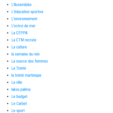
L'Assemblée
L'éducation sportive
L'environnement
L’octroi de mer
La CFPPA
La CTM recrute
La culture
la semaine du rein
La source des femmes
La Trinité
la trinité martinique
La ville
lakou palima
Le budget
Le Carbet
Le sport