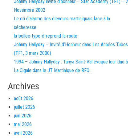
Johnny Hallyday invité d’honneur – Star Academy (TF1) – 2
Novembre 2002
Le cri d’alarme des éleveurs martiniquais face à la
sécheresse
la-bollee-type-d-reprend-la-route
Johnny Hallyday – Invité d’Honneur dans Les Années Tubes
(TF1, 3 mars 2000)
1994 – Johnny Hallyday : Tanya Saint-Val évoque leur duo à
La Cigale dans le JT Martinique de RFO…
Archives
août 2026
juillet 2026
juin 2026
mai 2026
avril 2026