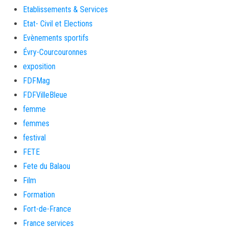
Etablissements & Services
Etat- Civil et Elections
Evènements sportifs
Évry-Courcouronnes
exposition
FDFMag
FDFVilleBleue
femme
femmes
festival
FETE
Fete du Balaou
Film
Formation
Fort-de-France
France services