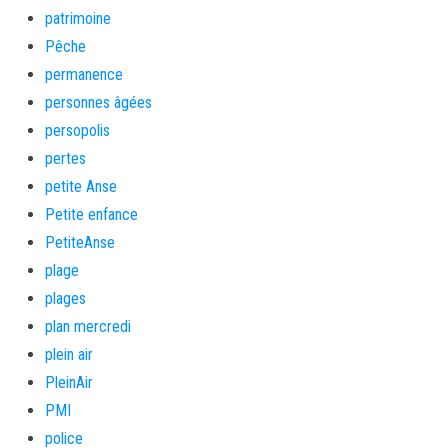
patrimoine
Pêche
permanence
personnes âgées
persopolis
pertes
petite Anse
Petite enfance
PetiteAnse
plage
plages
plan mercredi
plein air
PleinAir
PMI
police