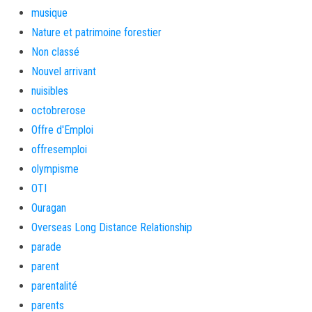
musique
Nature et patrimoine forestier
Non classé
Nouvel arrivant
nuisibles
octobrerose
Offre d'Emploi
offresemploi
olympisme
OTI
Ouragan
Overseas Long Distance Relationship
parade
parent
parentalité
parents