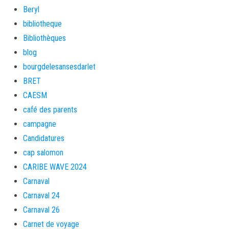
Beryl
bibliotheque
Bibliothèques
blog
bourgdelesansesdarlet
BRET
CAESM
café des parents
campagne
Candidatures
cap salomon
CARIBE WAVE 2024
Carnaval
Carnaval 24
Carnaval 26
Carnet de voyage