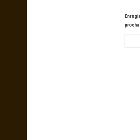
Enregi
procha