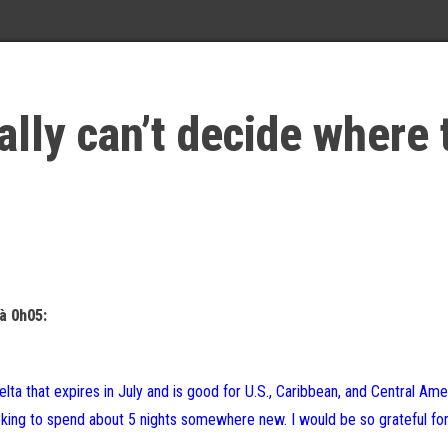
ally can’t decide where 
à 0h05:
ta that expires in July and is good for U.S., Caribbean, and Central Ame
looking to spend about 5 nights somewhere new. I would be so grateful fo