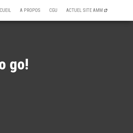
CUEIL
A PROPOS
CGU
ACTUEL SITE AMM
o go!