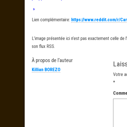
»
Lien complémentaire:
https://www.reddit.com/r/C
L’image présentée ici n’est pas exactement celle de l’
son flux RSS.
À propos de l’auteur
Lais
Killian BOREZO
Votre a
*
Comme