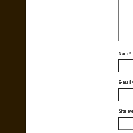
Nom
*
E-mail
Site w