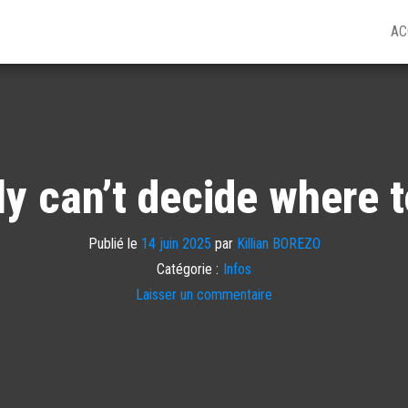
AC
ly can’t decide where t
Publié le
14 juin 2025
par
Killian BOREZO
Catégorie :
Infos
Laisser un commentaire