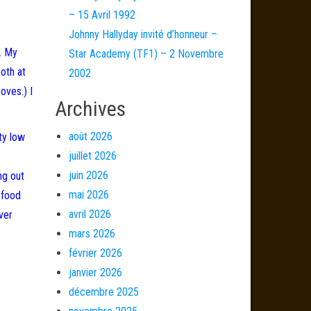
– 15 Avril 1992
Johnny Hallyday invité d’honneur –
. My
Star Academy (TF1) – 2 Novembre
both at
2002
oves.) I
Archives
août 2026
tty low
juillet 2026
juin 2026
ng out
mai 2026
 food
avril 2026
ver
mars 2026
février 2026
janvier 2026
décembre 2025