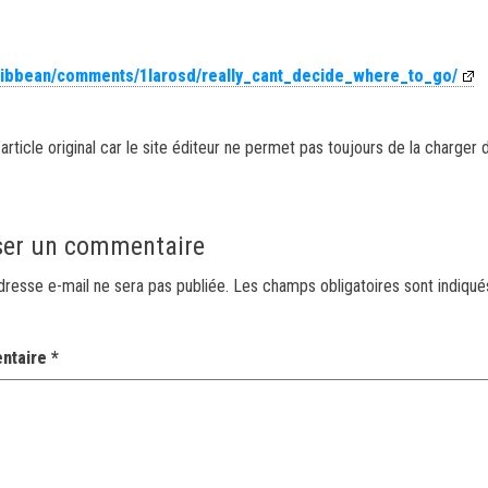
aribbean/comments/1larosd/really_cant_decide_where_to_go/
article original car le site éditeur ne permet pas toujours de la charger 
ser un commentaire
dresse e-mail ne sera pas publiée.
Les champs obligatoires sont indiqu
ntaire
*