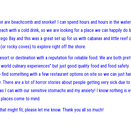
ion are beachcomb and snorkel! I can spend hours and hours in the water
each with a cold drink, so we are looking for a place we can happily do 
 Bay and this was a great set up for us with cabanas and little reef c
 (or rocky coves) to explore right off the shore.
 resort or destination with a reputation for reliable food. We are both pre
 world culinary experiences” but just good quality food and food safety
to find something with a few restaurant options on-site so we can just ha
. There are a lot of horror stories about people getting very sick due to
fe as I can with our sensitive stomachs and my anxiety! I know nothing is e
y places come to mind.
f that might fit, please let me know. Thank you all so much!