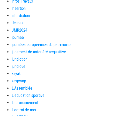
Infos Travaux
Insertion
interdiction
Jeunes
JMR2024
journée
journées européennes du patrimoine
jugement de notoriété acquisitive
juridiction
juridique
kayak
kaypwop
L'Assemblée
L'éducation sportive
L'environnement
L’octroi de mer