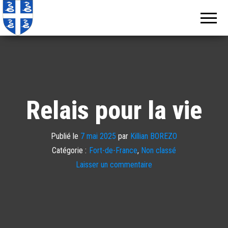
Echos de
Information
locale de
Martinique
Martinique
Relais pour la vie
Publié le
7 mai 2025
par
Killian BOREZO
Catégorie :
Fort-de-France
,
Non classé
Laisser un commentaire