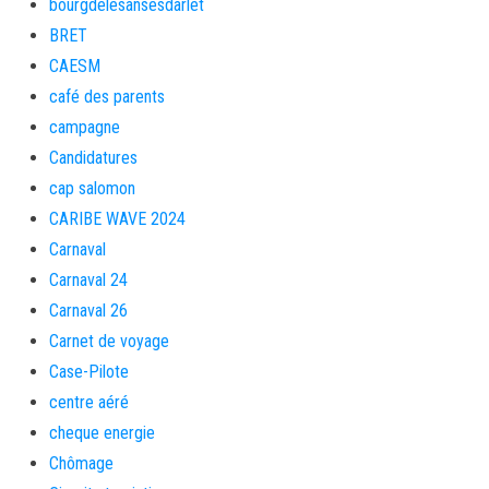
bourgdelesansesdarlet
BRET
CAESM
café des parents
campagne
Candidatures
cap salomon
CARIBE WAVE 2024
Carnaval
Carnaval 24
Carnaval 26
Carnet de voyage
Case-Pilote
centre aéré
cheque energie
Chômage