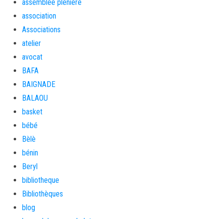
assemblée plénière
association
Associations
atelier
avocat
BAFA
BAIGNADE
BALAOU
basket
bébé
Bèlè
bénin
Beryl
bibliotheque
Bibliothèques
blog