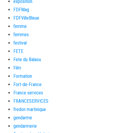
exposition
FDFMag
FDFVilleBleue
femme
femmes
festival
FETE
Fete du Balaou
Film
Formation
Fort-de-France
France services
FRANCESERVICES
fredon martinique
gendarme
gendarmerie