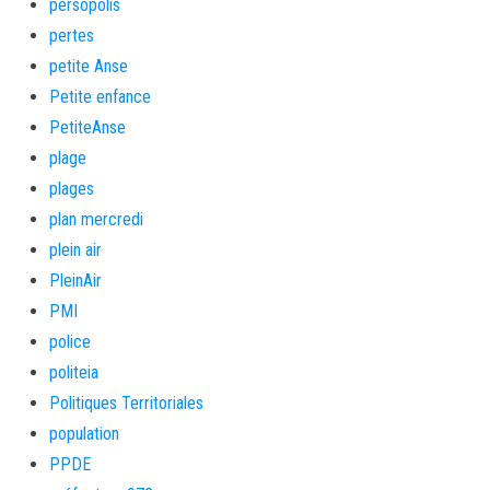
persopolis
pertes
petite Anse
Petite enfance
PetiteAnse
plage
plages
plan mercredi
plein air
PleinAir
PMI
police
politeia
Politiques Territoriales
population
PPDE