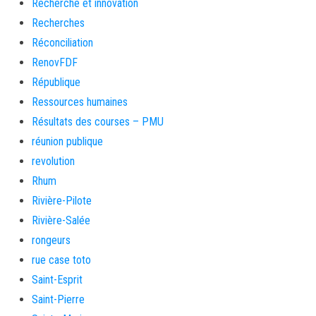
Recherche et innovation
Recherches
Réconciliation
RenovFDF
République
Ressources humaines
Résultats des courses – PMU
réunion publique
revolution
Rhum
Rivière-Pilote
Rivière-Salée
rongeurs
rue case toto
Saint-Esprit
Saint-Pierre