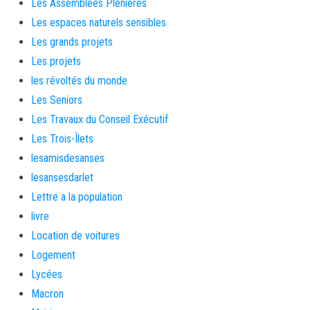
Les Assemblées Plénières
Les espaces naturels sensibles
Les grands projets
Les projets
les révoltés du monde
Les Seniors
Les Travaux du Conseil Exécutif
Les Trois-Îlets
lesamisdesanses
lesansesdarlet
Lettre a la population
livre
Location de voitures
Logement
Lycées
Macron