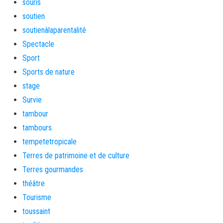
souris
soutien
soutienàlaparentalité
Spectacle
Sport
Sports de nature
stage
Survie
tambour
tambours
tempetetropicale
Terres de patrimoine et de culture
Terres gourmandes
théâtre
Tourisme
toussaint