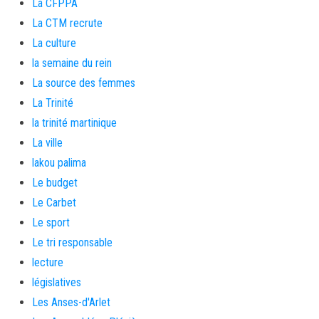
La CFPPA
La CTM recrute
La culture
la semaine du rein
La source des femmes
La Trinité
la trinité martinique
La ville
lakou palima
Le budget
Le Carbet
Le sport
Le tri responsable
lecture
législatives
Les Anses-d'Arlet