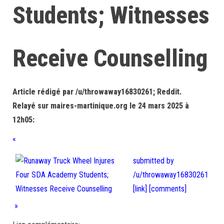
Students; Witnesses
Receive Counselling
Article rédigé par /u/throwaway16830261; Reddit.
Relayé sur maires-martinique.org le 24 mars 2025 à
12h05:
«
submitted by
/u/throwaway16830261
[link]
[comments]
»