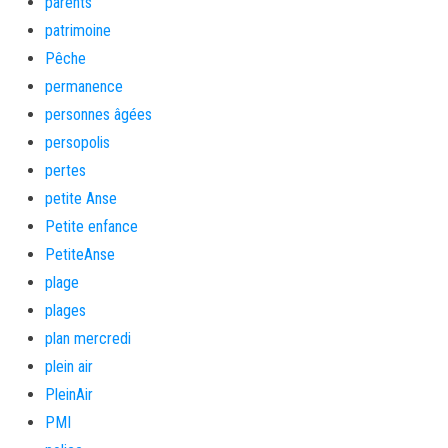
parents
patrimoine
Pêche
permanence
personnes âgées
persopolis
pertes
petite Anse
Petite enfance
PetiteAnse
plage
plages
plan mercredi
plein air
PleinAir
PMI