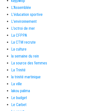
kaypwop
L'Assemblée
L'éducation sportive
L'environnement
L’octroi de mer
La CFPPA
La CTM recrute
La culture
la semaine du rein
La source des femmes
La Trinité
la trinité martinique
La ville
lakou palima
Le budget
Le Carbet