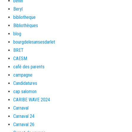
bénin
Beryl
bibliotheque
Bibliothèques
blog
bourgdelesansesdarlet
BRET
CAESM
café des parents
campagne
Candidatures
cap salomon
CARIBE WAVE 2024
Carnaval
Carnaval 24
Carnaval 26