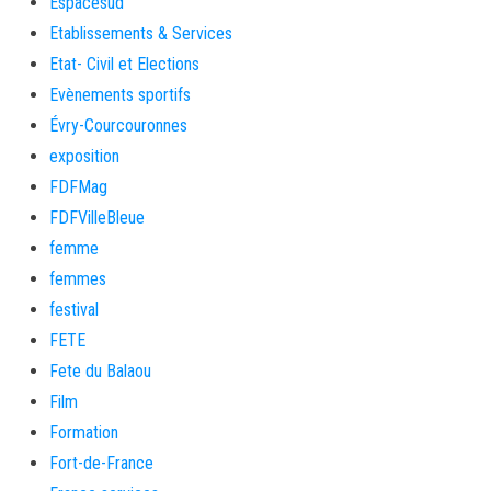
Espacesud
Etablissements & Services
Etat- Civil et Elections
Evènements sportifs
Évry-Courcouronnes
exposition
FDFMag
FDFVilleBleue
femme
femmes
festival
FETE
Fete du Balaou
Film
Formation
Fort-de-France