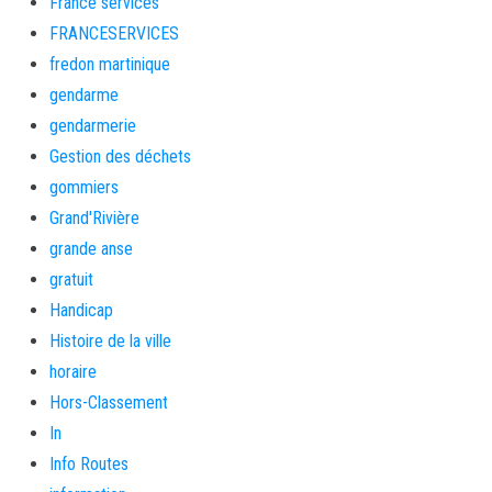
France services
FRANCESERVICES
fredon martinique
gendarme
gendarmerie
Gestion des déchets
gommiers
Grand'Rivière
grande anse
gratuit
Handicap
Histoire de la ville
horaire
Hors-Classement
In
Info Routes