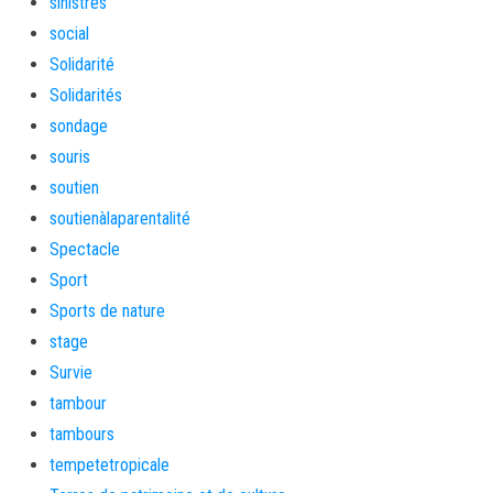
sinistrés
social
Solidarité
Solidarités
sondage
souris
soutien
soutienàlaparentalité
Spectacle
Sport
Sports de nature
stage
Survie
tambour
tambours
tempetetropicale