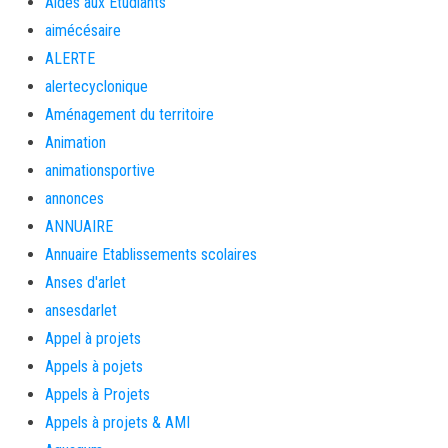
Aides aux Etudiants
aimécésaire
ALERTE
alertecyclonique
Aménagement du territoire
Animation
animationsportive
annonces
ANNUAIRE
Annuaire Etablissements scolaires
Anses d'arlet
ansesdarlet
Appel à projets
Appels à pojets
Appels à Projets
Appels à projets & AMI