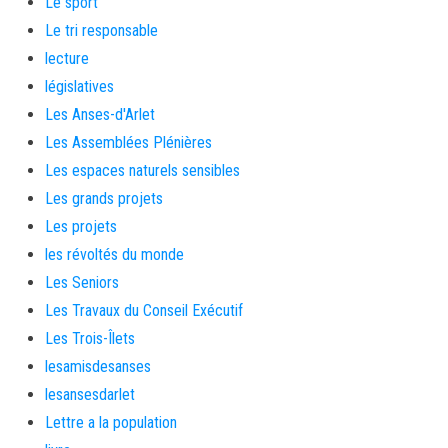
Le sport
Le tri responsable
lecture
législatives
Les Anses-d'Arlet
Les Assemblées Plénières
Les espaces naturels sensibles
Les grands projets
Les projets
les révoltés du monde
Les Seniors
Les Travaux du Conseil Exécutif
Les Trois-Îlets
lesamisdesanses
lesansesdarlet
Lettre a la population