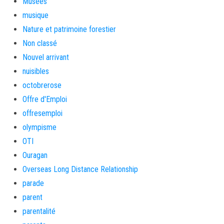
Musées
musique
Nature et patrimoine forestier
Non classé
Nouvel arrivant
nuisibles
octobrerose
Offre d'Emploi
offresemploi
olympisme
OTI
Ouragan
Overseas Long Distance Relationship
parade
parent
parentalité