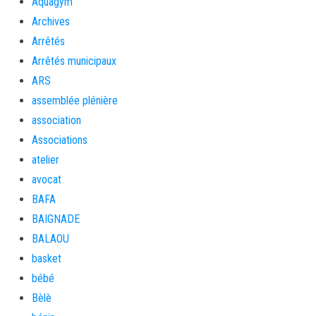
Aquagym
Archives
Arrêtés
Arrêtés municipaux
ARS
assemblée plénière
association
Associations
atelier
avocat
BAFA
BAIGNADE
BALAOU
basket
bébé
Bèlè