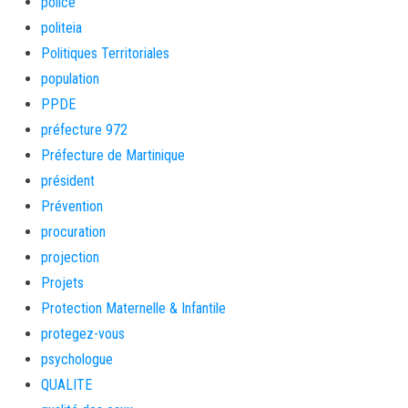
police
politeia
Politiques Territoriales
population
PPDE
préfecture 972
Préfecture de Martinique
président
Prévention
procuration
projection
Projets
Protection Maternelle & Infantile
protegez-vous
psychologue
QUALITE