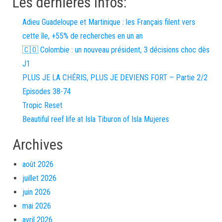
Les dernières infos:
Adieu Guadeloupe et Martinique : les Français filent vers
cette île, +55% de recherches en un an
🇨🇴 Colombie : un nouveau président, 3 décisions choc dès
J1
PLUS JE LA CHÉRIS, PLUS JE DEVIENS FORT – Partie 2/2
Episodes 38-74
Tropic Reset
Beautiful reef life at Isla Tiburon of Isla Mujeres
Archives
août 2026
juillet 2026
juin 2026
mai 2026
avril 2026