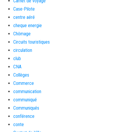
Carnet de voyage
Case-Pilote
centre aéré
cheque energie
Chômage
Circuits touristiques
circulation
club
CNA
Collèges
Commerce
communication
communiqué
Communiqués
conférence
conte