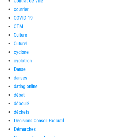
Contrat de Ville
courrier
COVID-19
CTM
Culture
Cuturel
cyclone
cyclotron
Danse
danses
dating online
débat
déboulé
déchets
Décisions Conseil Exécutif
Démarches