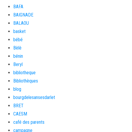
BAFA
BAIGNADE
BALAOU
basket
bébé
Bèlè
bénin
Beryl
bibliotheque
Bibliothèques
blog
bourgdelesansesdarlet
BRET
CAESM
café des parents
campagne