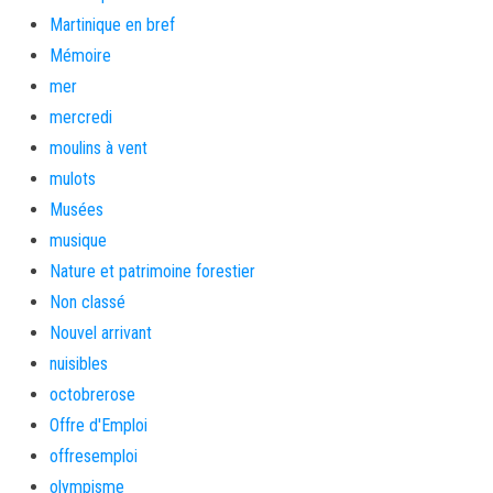
Martinique en bref
Mémoire
mer
mercredi
moulins à vent
mulots
Musées
musique
Nature et patrimoine forestier
Non classé
Nouvel arrivant
nuisibles
octobrerose
Offre d'Emploi
offresemploi
olympisme