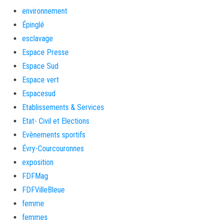
environnement
Épinglé
esclavage
Espace Presse
Espace Sud
Espace vert
Espacesud
Etablissements & Services
Etat- Civil et Elections
Evènements sportifs
Évry-Courcouronnes
exposition
FDFMag
FDFVilleBleue
femme
femmes