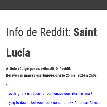
Info de Reddit:
Saint
Lucia
Article rédigé par /u/av0cad0_0; Reddit.
Relayé sur maires-martinique.org le 25 mai 2024 à 2h02:
«
Traveling to Saint Lucia for our honeymoon later this year!
Trying to decide between JetBlue out of JFK American Airlines