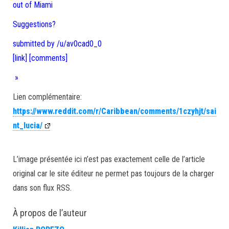
out of Miami
Suggestions?
submitted by /u/av0cad0_0
[link]
[comments]
»
Lien complémentaire:
https://www.reddit.com/r/Caribbean/comments/1czyhjt/sai
nt_lucia/
L’image présentée ici n’est pas exactement celle de l’article
original car le site éditeur ne permet pas toujours de la charger
dans son flux RSS.
À propos de l’auteur