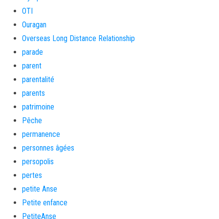
OTI
Ouragan
Overseas Long Distance Relationship
parade
parent
parentalité
parents
patrimoine
Pêche
permanence
personnes âgées
persopolis
pertes
petite Anse
Petite enfance
PetiteAnse