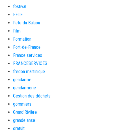
festival
FETE
Fete du Balaou
Film
Formation
Fort-de-France
France services
FRANCESERVICES
fredon martinique
gendarme
gendarmerie
Gestion des déchets
gommiers
Grand'Rivière
grande anse
gratuit