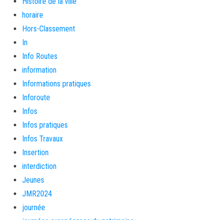
Histoire de la ville
horaire
Hors-Classement
In
Info Routes
information
Informations pratiques
Inforoute
Infos
Infos pratiques
Infos Travaux
Insertion
interdiction
Jeunes
JMR2024
journée