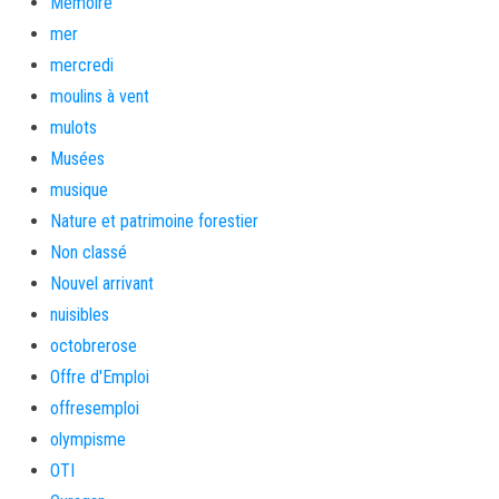
Mémoire
mer
mercredi
moulins à vent
mulots
Musées
musique
Nature et patrimoine forestier
Non classé
Nouvel arrivant
nuisibles
octobrerose
Offre d'Emploi
offresemploi
olympisme
OTI