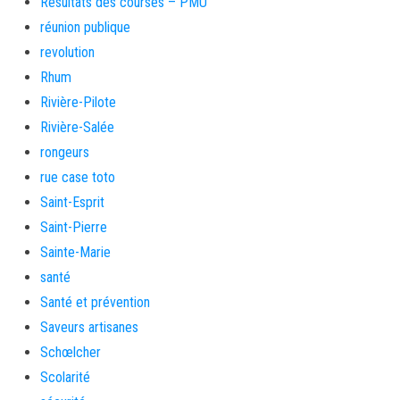
Résultats des courses – PMU
réunion publique
revolution
Rhum
Rivière-Pilote
Rivière-Salée
rongeurs
rue case toto
Saint-Esprit
Saint-Pierre
Sainte-Marie
santé
Santé et prévention
Saveurs artisanes
Schœlcher
Scolarité