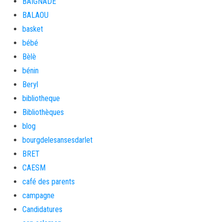
BAIGNADE
BALAOU
basket
bébé
Bèlè
bénin
Beryl
bibliotheque
Bibliothèques
blog
bourgdelesansesdarlet
BRET
CAESM
café des parents
campagne
Candidatures