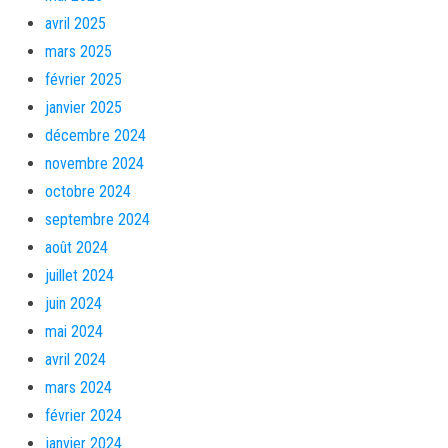
avril 2025
mars 2025
février 2025
janvier 2025
décembre 2024
novembre 2024
octobre 2024
septembre 2024
août 2024
juillet 2024
juin 2024
mai 2024
avril 2024
mars 2024
février 2024
janvier 2024