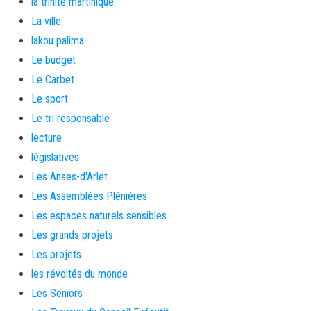
la trinité martinique
La ville
lakou palima
Le budget
Le Carbet
Le sport
Le tri responsable
lecture
législatives
Les Anses-d'Arlet
Les Assemblées Plénières
Les espaces naturels sensibles
Les grands projets
Les projets
les révoltés du monde
Les Seniors