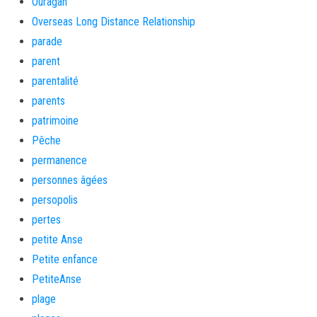
Ouragan
Overseas Long Distance Relationship
parade
parent
parentalité
parents
patrimoine
Pêche
permanence
personnes âgées
persopolis
pertes
petite Anse
Petite enfance
PetiteAnse
plage