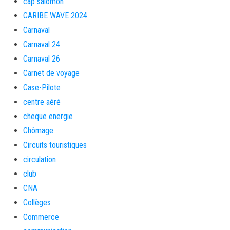
cap salomon
CARIBE WAVE 2024
Carnaval
Carnaval 24
Carnaval 26
Carnet de voyage
Case-Pilote
centre aéré
cheque energie
Chômage
Circuits touristiques
circulation
club
CNA
Collèges
Commerce