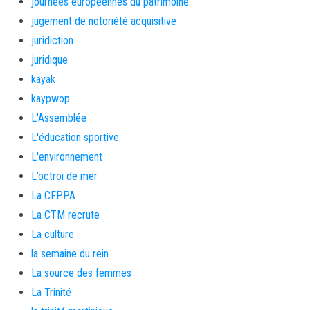
journées européennes du patrimoine
jugement de notoriété acquisitive
juridiction
juridique
kayak
kaypwop
L'Assemblée
L'éducation sportive
L'environnement
L’octroi de mer
La CFPPA
La CTM recrute
La culture
la semaine du rein
La source des femmes
La Trinité