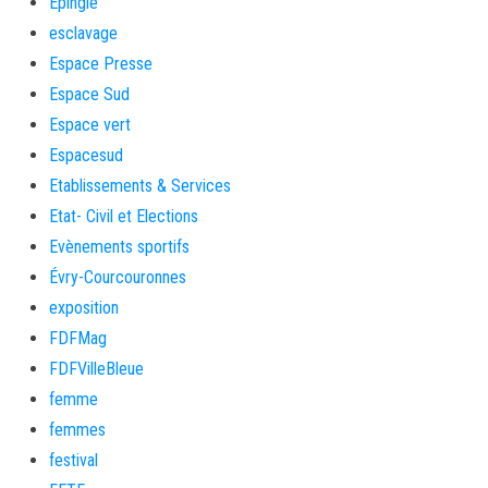
Épinglé
esclavage
Espace Presse
Espace Sud
Espace vert
Espacesud
Etablissements & Services
Etat- Civil et Elections
Evènements sportifs
Évry-Courcouronnes
exposition
FDFMag
FDFVilleBleue
femme
femmes
festival