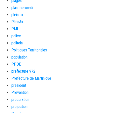
plages
plan mercredi
plein air
PleinAir
PMI
police
politeia
Politiques Territoriales
population
PPDE
préfecture 972
Préfecture de Martinique
président
Prévention
procuration
projection