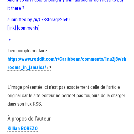
it there ?
submitted by /u/Ok-Storage2549
[link]
[comments]
»
Lien complémentaire:
https://www.reddit.com/r/Caribbean/comments/1nu2j3v/sh
rooms_in_jamaica/
L’image présentée ici n’est pas exactement celle de l’article
original car le site éditeur ne permet pas toujours de la charger
dans son flux RSS.
À propos de l’auteur
Killian BOREZO