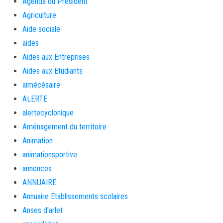
Agenda du Président
Agriculture
Aide sociale
aides
Aides aux Entreprises
Aides aux Etudiants
aimécésaire
ALERTE
alertecyclonique
Aménagement du territoire
Animation
animationsportive
annonces
ANNUAIRE
Annuaire Etablissements scolaires
Anses d'arlet