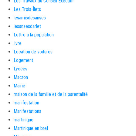
Les Travaux du Conseil Exécutif
Les Trois-Îlets
lesamisdesanses
lesansesdarlet
Lettre a la population
livre
Location de voitures
Logement
Lycées
Macron
Mairie
maison de la famille et de la parentalité
manifestation
Manifestations
martinique
Martinique en bref