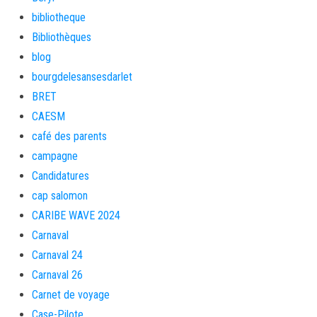
bibliotheque
Bibliothèques
blog
bourgdelesansesdarlet
BRET
CAESM
café des parents
campagne
Candidatures
cap salomon
CARIBE WAVE 2024
Carnaval
Carnaval 24
Carnaval 26
Carnet de voyage
Case-Pilote