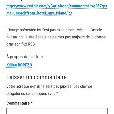
https://www.reddit.com/r/Caribbean/comments/1sg987q/s
mall_beachfront_hotel_any_island/
L’image présentée ici n’est pas exactement celle de l’article
original car le site éditeur ne permet pas toujours de la charger
dans son flux RSS.
À propos de l’auteur
Killian BOREZO
Laisser un commentaire
Votre adresse e-mail ne sera pas publiée.
Les champs
obligatoires sont indiqués avec
*
Commentaire
*