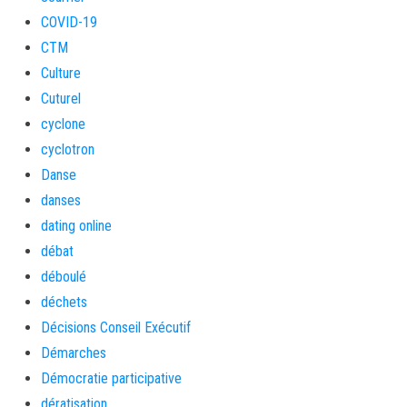
COVID-19
CTM
Culture
Cuturel
cyclone
cyclotron
Danse
danses
dating online
débat
déboulé
déchets
Décisions Conseil Exécutif
Démarches
Démocratie participative
dératisation