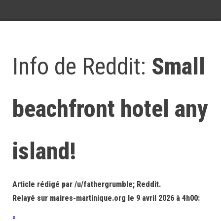
Info de Reddit:
Small
beachfront hotel any
island!
Article rédigé par /u/fathergrumble; Reddit.
Relayé sur maires-martinique.org le 9 avril 2026 à 4h00:
«