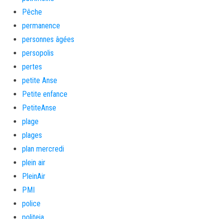
Pêche
permanence
personnes âgées
persopolis
pertes
petite Anse
Petite enfance
PetiteAnse
plage
plages
plan mercredi
plein air
PleinAir
PMI
police
politeia