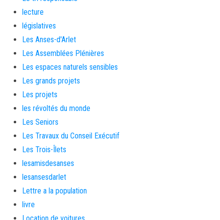
lecture
législatives
Les Anses-d'Arlet
Les Assemblées Plénières
Les espaces naturels sensibles
Les grands projets
Les projets
les révoltés du monde
Les Seniors
Les Travaux du Conseil Exécutif
Les Trois-Îlets
lesamisdesanses
lesansesdarlet
Lettre a la population
livre
Location de voitures