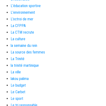
L'éducation sportive
L'environnement
L’octroi de mer
La CFPPA
La CTM recrute
La culture
la semaine du rein
La source des femmes
La Trinité
la trinité martinique
La ville
lakou palima
Le budget
Le Carbet
Le sport
Le tri responsable