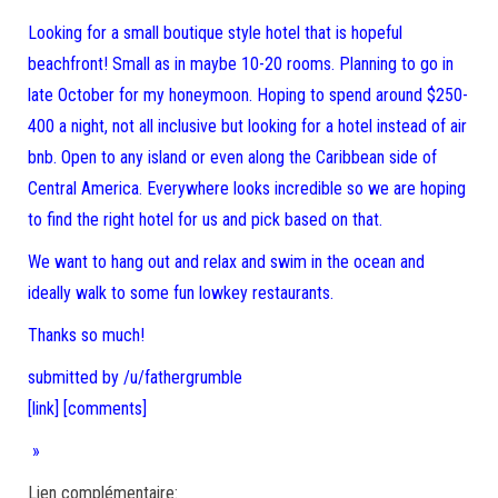
Looking for a small boutique style hotel that is hopeful
beachfront! Small as in maybe 10-20 rooms. Planning to go in
late October for my honeymoon. Hoping to spend around $250-
400 a night, not all inclusive but looking for a hotel instead of air
bnb. Open to any island or even along the Caribbean side of
Central America. Everywhere looks incredible so we are hoping
to find the right hotel for us and pick based on that.
We want to hang out and relax and swim in the ocean and
ideally walk to some fun lowkey restaurants.
Thanks so much!
submitted by /u/fathergrumble
[link]
[comments]
»
Lien complémentaire: