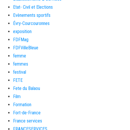
Etat- Civil et Elections
Evènements sportifs
Évry-Courcouronnes
exposition
FDFMag
FDFVilleBleue
femme
femmes
festival
FETE
Fete du Balaou
Film
Formation
Fort-de-France
France services
FRANCESERVICES