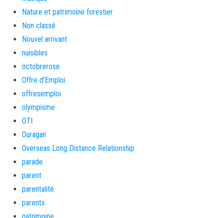
Nature et patrimoine forestier
Non classé
Nouvel arrivant
nuisibles
octobrerose
Offre d'Emploi
offresemploi
olympisme
OTI
Ouragan
Overseas Long Distance Relationship
parade
parent
parentalité
parents
patrimoine