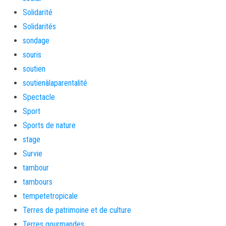
Solidarité
Solidarités
sondage
souris
soutien
soutienàlaparentalité
Spectacle
Sport
Sports de nature
stage
Survie
tambour
tambours
tempetetropicale
Terres de patrimoine et de culture
Terres gourmandes