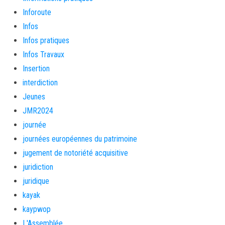
Inforoute
Infos
Infos pratiques
Infos Travaux
Insertion
interdiction
Jeunes
JMR2024
journée
journées européennes du patrimoine
jugement de notoriété acquisitive
juridiction
juridique
kayak
kaypwop
L'Assemblée