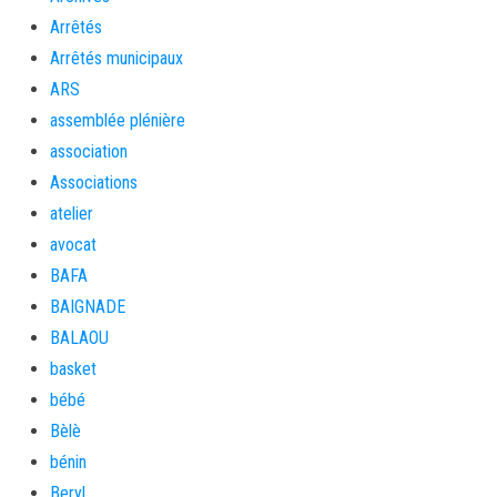
Arrêtés
Arrêtés municipaux
ARS
assemblée plénière
association
Associations
atelier
avocat
BAFA
BAIGNADE
BALAOU
basket
bébé
Bèlè
bénin
Beryl