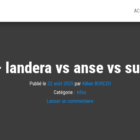
AC
– landera vs anse vs s
Publié le
22 août 2025
par
Killian BOREZO
Catégorie :
Infos
Laisser un commentaire