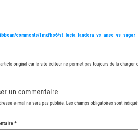
aribbean/comments/1mxfho6/st_lucia_landera_vs_anse_vs_sugar
article original car le site éditeur ne permet pas toujours de la charger 
ser un commentaire
dresse e-mail ne sera pas publiée.
Les champs obligatoires sont indiqu
ntaire
*