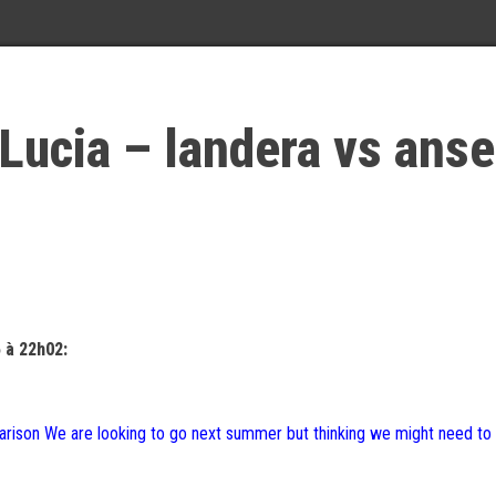
 Lucia – landera vs anse
 à 22h02:
parison We are looking to go next summer but thinking we might need t