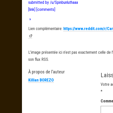
submitted by /u/Spinbunluthaaa
[link]
[comments]
»
Lien complémentaire:
https://www.reddit.com/r/C
L’image présentée ici n’est pas exactement celle de l’
son flux RSS.
À propos de l’auteur
Lais
Killian BOREZO
Votre a
*
Comme