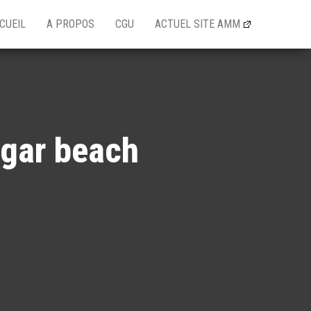
CUEIL
A PROPOS
CGU
ACTUEL SITE AMM
ugar beach