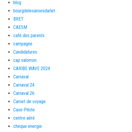
blog
bourgdelesansesdarlet
BRET
CAESM
café des parents
campagne
Candidatures
cap salomon
CARIBE WAVE 2024
Carnaval
Carnaval 24
Carnaval 26
Carnet de voyage
Case-Pilote
centre aéré
cheque energie