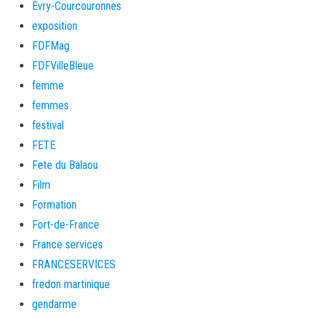
Évry-Courcouronnes
exposition
FDFMag
FDFVilleBleue
femme
femmes
festival
FETE
Fete du Balaou
Film
Formation
Fort-de-France
France services
FRANCESERVICES
fredon martinique
gendarme