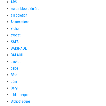
ARS
assemblée plénière
association
Associations
atelier
avocat
BAFA
BAIGNADE
BALAOU
basket
bébé
Bèlè
bénin
Beryl
bibliotheque
Bibliothèques