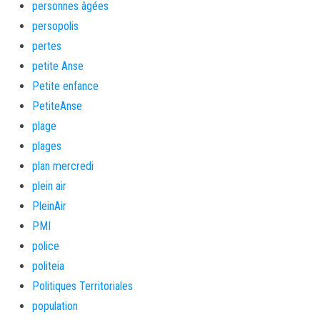
personnes âgées
persopolis
pertes
petite Anse
Petite enfance
PetiteAnse
plage
plages
plan mercredi
plein air
PleinAir
PMI
police
politeia
Politiques Territoriales
population