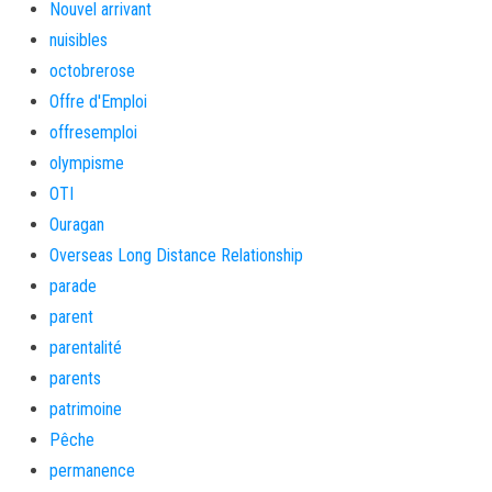
Nouvel arrivant
nuisibles
octobrerose
Offre d'Emploi
offresemploi
olympisme
OTI
Ouragan
Overseas Long Distance Relationship
parade
parent
parentalité
parents
patrimoine
Pêche
permanence