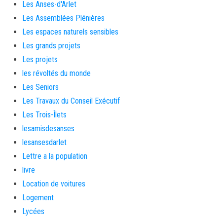
Les Anses-d'Arlet
Les Assemblées Plénières
Les espaces naturels sensibles
Les grands projets
Les projets
les révoltés du monde
Les Seniors
Les Travaux du Conseil Exécutif
Les Trois-Îlets
lesamisdesanses
lesansesdarlet
Lettre a la population
livre
Location de voitures
Logement
Lycées