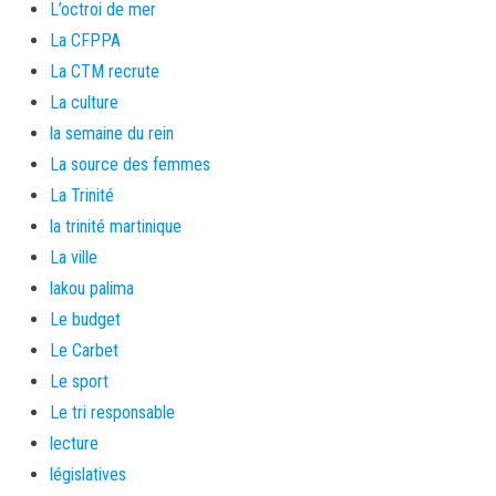
L’octroi de mer
La CFPPA
La CTM recrute
La culture
la semaine du rein
La source des femmes
La Trinité
la trinité martinique
La ville
lakou palima
Le budget
Le Carbet
Le sport
Le tri responsable
lecture
législatives