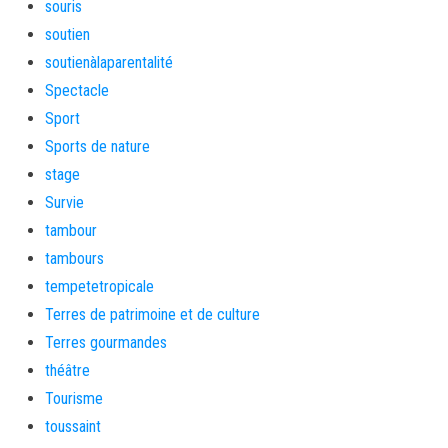
souris
soutien
soutienàlaparentalité
Spectacle
Sport
Sports de nature
stage
Survie
tambour
tambours
tempetetropicale
Terres de patrimoine et de culture
Terres gourmandes
théâtre
Tourisme
toussaint