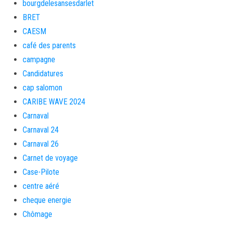
bourgdelesansesdarlet
BRET
CAESM
café des parents
campagne
Candidatures
cap salomon
CARIBE WAVE 2024
Carnaval
Carnaval 24
Carnaval 26
Carnet de voyage
Case-Pilote
centre aéré
cheque energie
Chômage