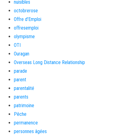
nuisibles
octobrerose
Offre d'Emploi
offresemploi
olympisme
OTI
Ouragan
Overseas Long Distance Relationship
parade
parent
parentalité
parents
patrimoine
Pêche
permanence
personnes âgées