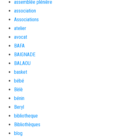
assemblée plénière
association
Associations
atelier
avocat
BAFA
BAIGNADE
BALAOU
basket
bébé
Bèlè
bénin
Beryl
bibliotheque
Bibliothèques
blog