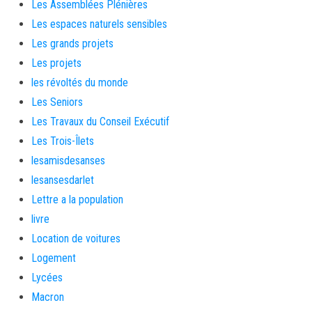
Les Assemblées Plénières
Les espaces naturels sensibles
Les grands projets
Les projets
les révoltés du monde
Les Seniors
Les Travaux du Conseil Exécutif
Les Trois-Îlets
lesamisdesanses
lesansesdarlet
Lettre a la population
livre
Location de voitures
Logement
Lycées
Macron