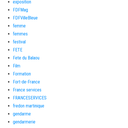
exposition
FDFMag
FDFVilleBleue
femme
femmes
festival
FETE
Fete du Balaou
Film
Formation
Fort-de-France
France services
FRANCESERVICES
fredon martinique
gendarme
gendarmerie