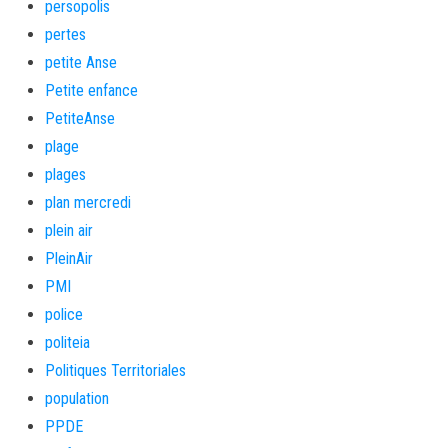
persopolis
pertes
petite Anse
Petite enfance
PetiteAnse
plage
plages
plan mercredi
plein air
PleinAir
PMI
police
politeia
Politiques Territoriales
population
PPDE