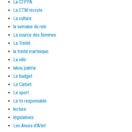
La CFPPA
La CTM recrute
La culture
la semaine du rein
La source des femmes
La Trinité
la trinité martinique
La ville
lakou palima
Le budget
Le Carbet
Le sport
Le tri responsable
lecture
législatives
Les Anses-d'Arlet