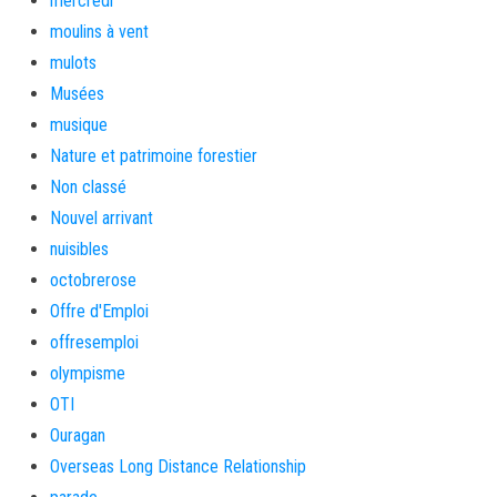
mercredi
moulins à vent
mulots
Musées
musique
Nature et patrimoine forestier
Non classé
Nouvel arrivant
nuisibles
octobrerose
Offre d'Emploi
offresemploi
olympisme
OTI
Ouragan
Overseas Long Distance Relationship