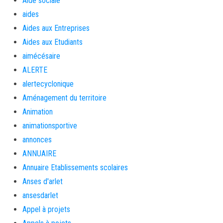
Aide sociale
aides
Aides aux Entreprises
Aides aux Etudiants
aimécésaire
ALERTE
alertecyclonique
Aménagement du territoire
Animation
animationsportive
annonces
ANNUAIRE
Annuaire Etablissements scolaires
Anses d'arlet
ansesdarlet
Appel à projets