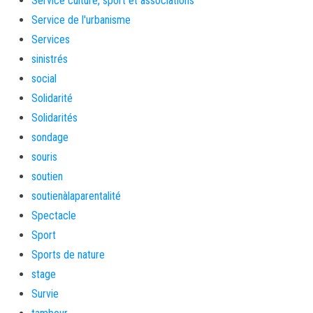
Service culture, sport et associations
Service de l'urbanisme
Services
sinistrés
social
Solidarité
Solidarités
sondage
souris
soutien
soutienàlaparentalité
Spectacle
Sport
Sports de nature
stage
Survie