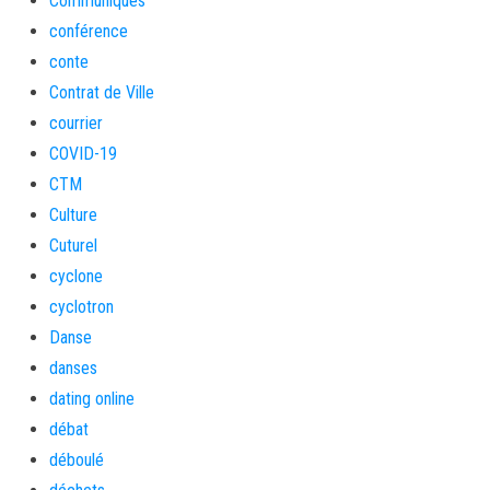
Communiqués
conférence
conte
Contrat de Ville
courrier
COVID-19
CTM
Culture
Cuturel
cyclone
cyclotron
Danse
danses
dating online
débat
déboulé