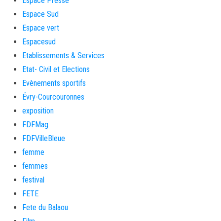
Espace Presse
Espace Sud
Espace vert
Espacesud
Etablissements & Services
Etat- Civil et Elections
Evènements sportifs
Évry-Courcouronnes
exposition
FDFMag
FDFVilleBleue
femme
femmes
festival
FETE
Fete du Balaou