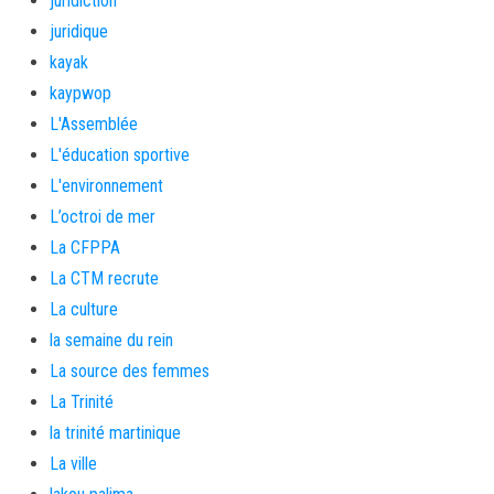
juridiction
juridique
kayak
kaypwop
L'Assemblée
L'éducation sportive
L'environnement
L’octroi de mer
La CFPPA
La CTM recrute
La culture
la semaine du rein
La source des femmes
La Trinité
la trinité martinique
La ville