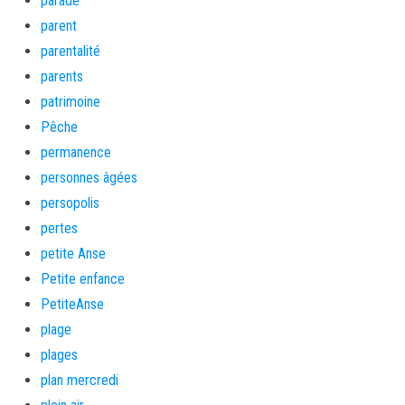
parade
parent
parentalité
parents
patrimoine
Pêche
permanence
personnes âgées
persopolis
pertes
petite Anse
Petite enfance
PetiteAnse
plage
plages
plan mercredi