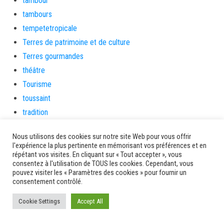
tambour
tambours
tempetetropicale
Terres de patrimoine et de culture
Terres gourmandes
théâtre
Tourisme
toussaint
tradition
Transition Energétique
Nous utilisons des cookies sur notre site Web pour vous offrir
Transport et routes
l'expérience la plus pertinente en mémorisant vos préférences et en
Travail
répétant vos visites. En cliquant sur « Tout accepter », vous
consentez à l'utilisation de TOUS les cookies. Cependant, vous
Travaux
pouvez visiter les « Paramètres des cookies » pour fournir un
consentement contrôlé.
Travaux THD
travaux utiles
Cookie Settings
Accept All
TSUNAMI