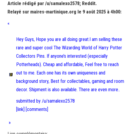
Article rédigé par /u/samalexo2578; Reddit.
Relayé sur maires-martinique.org le 9 août 2025 à 4h00:
«
Hey Guys, Hope you are all doing great.I am selling these
rare and super cool The Wizarding World of Harry Potter
Collectors Pins. If anyone’s interested (especially
Potterheads). Cheap and affordable, Feel free to reach
out to me. Each one has its own uniqueness and
background story, Best for collectables, gaming and room
decor. Shipment is also available. There are even more..
submitted by /u/samalexo2578
[link]
[comments]
»
Lien complémentaire: