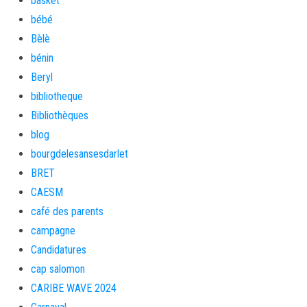
basket
bébé
Bèlè
bénin
Beryl
bibliotheque
Bibliothèques
blog
bourgdelesansesdarlet
BRET
CAESM
café des parents
campagne
Candidatures
cap salomon
CARIBE WAVE 2024