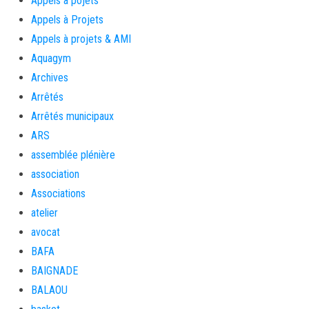
Appels à pojets
Appels à Projets
Appels à projets & AMI
Aquagym
Archives
Arrêtés
Arrêtés municipaux
ARS
assemblée plénière
association
Associations
atelier
avocat
BAFA
BAIGNADE
BALAOU