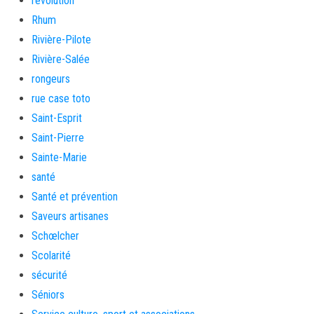
revolution
Rhum
Rivière-Pilote
Rivière-Salée
rongeurs
rue case toto
Saint-Esprit
Saint-Pierre
Sainte-Marie
santé
Santé et prévention
Saveurs artisanes
Schœlcher
Scolarité
sécurité
Séniors