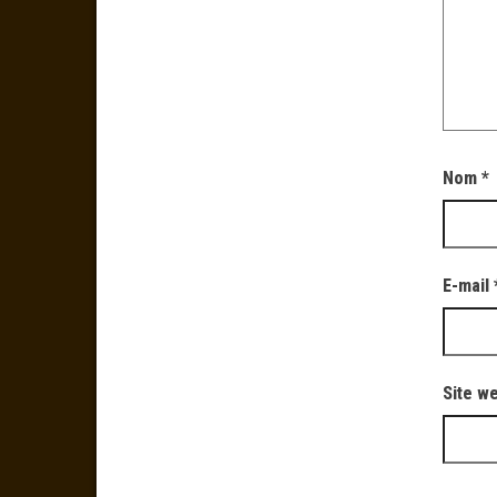
Nom
*
E-mail
Site w