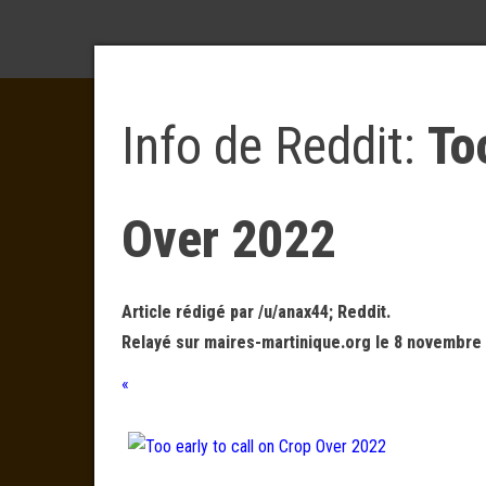
Info de Reddit:
To
Over 2022
Article rédigé par /u/anax44; Reddit.
Relayé sur maires-martinique.org le 8 novembre 
«