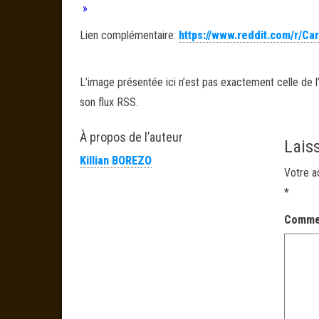
»
Lien complémentaire:
https://www.reddit.com/r/C
L’image présentée ici n’est pas exactement celle de l’
son flux RSS.
À propos de l’auteur
Lais
Killian BOREZO
Votre a
*
Comme