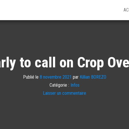
AC
rly to call on Crop Ov
Publié le
8 novembre 2021
par
Killian BOREZO
Catégorie :
Infos
Laisser un commentaire