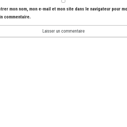
strer mon nom, mon e-mail et mon site dans le navigateur pour m
in commentaire.