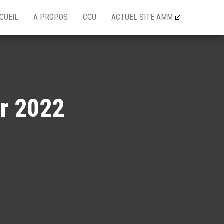
CUEIL
A PROPOS
CGU
ACTUEL SITE AMM
er 2022