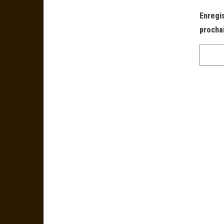
Enregi
procha