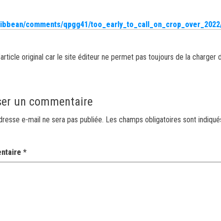
aribbean/comments/qpgg41/too_early_to_call_on_crop_over_2022
article original car le site éditeur ne permet pas toujours de la charger 
ser un commentaire
dresse e-mail ne sera pas publiée.
Les champs obligatoires sont indiqu
ntaire
*