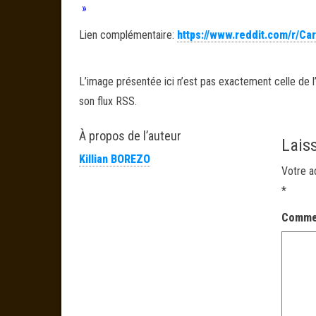
»
Lien complémentaire:
https://www.reddit.com/r/C
L’image présentée ici n’est pas exactement celle de l’
son flux RSS.
À propos de l’auteur
Lais
Killian BOREZO
Votre a
*
Comme