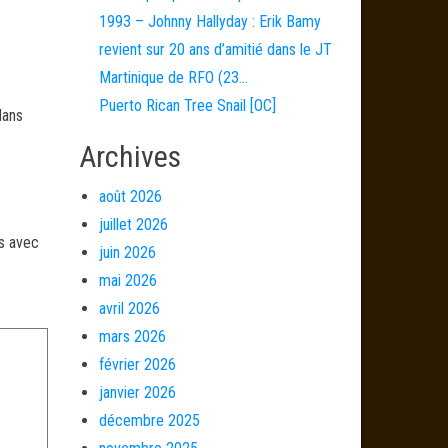
1993 – Johnny Hallyday : Erik Bamy
revient sur 20 ans d’amitié dans le JT
Martinique de RFO (23…
Puerto Rican Tree Snail [OC]
dans
Archives
août 2026
juillet 2026
és avec
juin 2026
mai 2026
avril 2026
mars 2026
février 2026
janvier 2026
décembre 2025