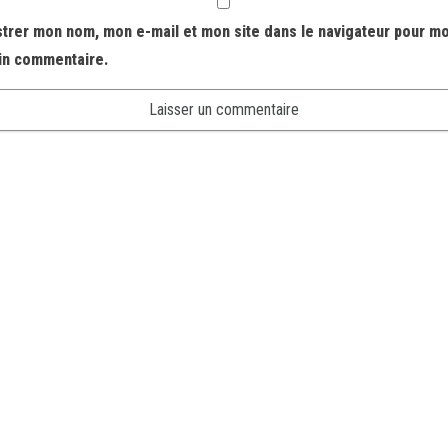
strer mon nom, mon e-mail et mon site dans le navigateur pour m
in commentaire.