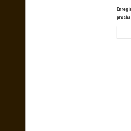
Enregi
procha