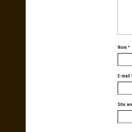
Nom
*
E-mail
Site w