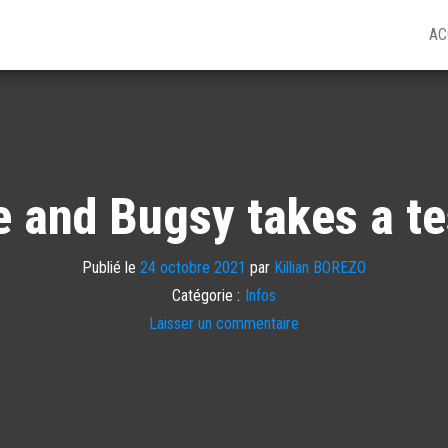
AC
e and Bugsy takes a t
Publié le
24 octobre 2021
par
Killian BOREZO
Catégorie :
Infos
Laisser un commentaire