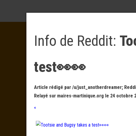
Info de Reddit:
To
test👀👀
Article rédigé par /u/just_anotherdreamer; Reddi
Relayé sur maires-martinique.org le 24 octobre 
«