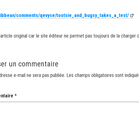
aribbean/comments/qevyse/tootsie_and_bugsy_takes_a_test/
article original car le site éditeur ne permet pas toujours de la charger 
ser un commentaire
dresse e-mail ne sera pas publiée.
Les champs obligatoires sont indiqu
ntaire
*