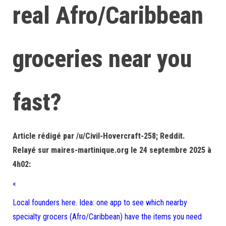
real Afro/Caribbean
groceries near you
fast?
Article rédigé par /u/Civil-Hovercraft-258; Reddit.
Relayé sur maires-martinique.org le 24 septembre 2025 à
4h02:
«
Local founders here. Idea: one app to see which nearby
specialty grocers (Afro/Caribbean) have the items you need