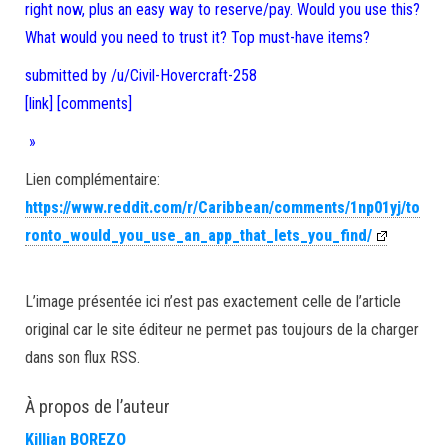
right now, plus an easy way to reserve/pay. Would you use this?
What would you need to trust it? Top must-have items?
submitted by /u/Civil-Hovercraft-258
[link]
[comments]
»
Lien complémentaire:
https://www.reddit.com/r/Caribbean/comments/1np01yj/to
ronto_would_you_use_an_app_that_lets_you_find/
L’image présentée ici n’est pas exactement celle de l’article
original car le site éditeur ne permet pas toujours de la charger
dans son flux RSS.
À propos de l’auteur
Killian BOREZO