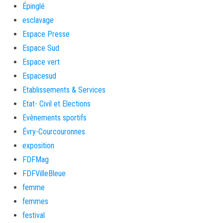
Épinglé
esclavage
Espace Presse
Espace Sud
Espace vert
Espacesud
Etablissements & Services
Etat- Civil et Elections
Evènements sportifs
Évry-Courcouronnes
exposition
FDFMag
FDFVilleBleue
femme
femmes
festival