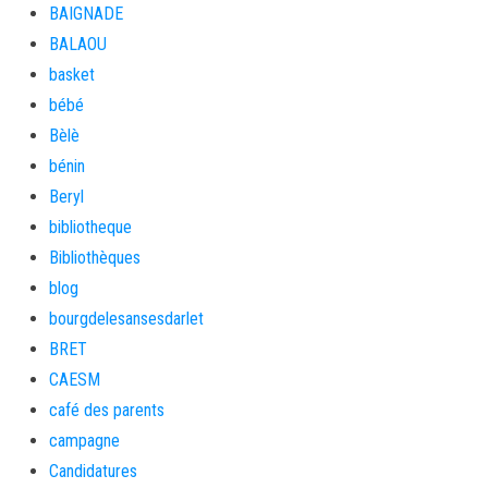
BAIGNADE
BALAOU
basket
bébé
Bèlè
bénin
Beryl
bibliotheque
Bibliothèques
blog
bourgdelesansesdarlet
BRET
CAESM
café des parents
campagne
Candidatures