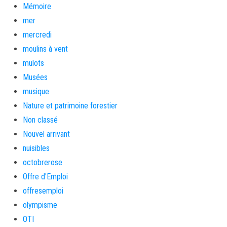
Mémoire
mer
mercredi
moulins à vent
mulots
Musées
musique
Nature et patrimoine forestier
Non classé
Nouvel arrivant
nuisibles
octobrerose
Offre d'Emploi
offresemploi
olympisme
OTI