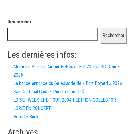
Rechercher
Rechercher
Les dernières infos:
Mémoire Perdue, Amour Retrouvé Full 70 Eps SD Drama
2026
La bande-annonce du 6e épisode de « Fort Boyard » 2026
San Cristóbal Castle, Puerto Rico [OC]
LORIE : WEEK-END TOUR 2004 { ÉDITION COLLECTOR }
LORIE EN CONCERT
Born To Buck
Archives