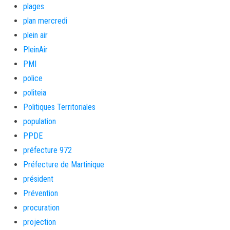
plages
plan mercredi
plein air
PleinAir
PMI
police
politeia
Politiques Territoriales
population
PPDE
préfecture 972
Préfecture de Martinique
président
Prévention
procuration
projection