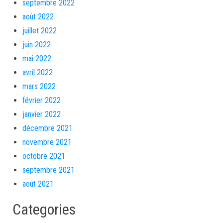
septembre 2022
août 2022
juillet 2022
juin 2022
mai 2022
avril 2022
mars 2022
février 2022
janvier 2022
décembre 2021
novembre 2021
octobre 2021
septembre 2021
août 2021
Categories