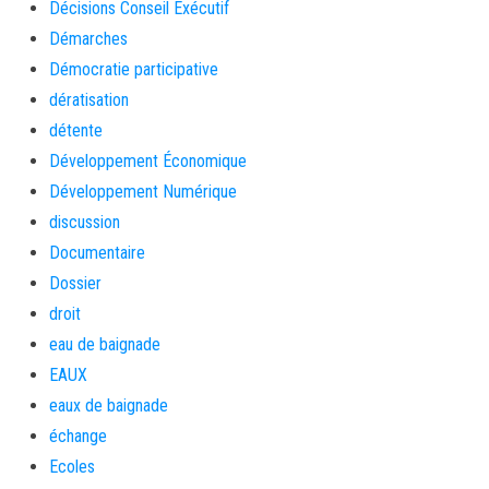
Décisions Conseil Exécutif
Démarches
Démocratie participative
dératisation
détente
Développement Économique
Développement Numérique
discussion
Documentaire
Dossier
droit
eau de baignade
EAUX
eaux de baignade
échange
Ecoles