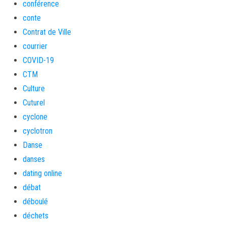
conférence
conte
Contrat de Ville
courrier
COVID-19
CTM
Culture
Cuturel
cyclone
cyclotron
Danse
danses
dating online
débat
déboulé
déchets