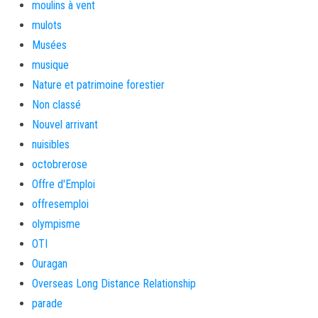
moulins à vent
mulots
Musées
musique
Nature et patrimoine forestier
Non classé
Nouvel arrivant
nuisibles
octobrerose
Offre d'Emploi
offresemploi
olympisme
OTI
Ouragan
Overseas Long Distance Relationship
parade