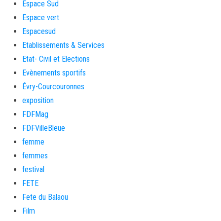
Espace Sud
Espace vert
Espacesud
Etablissements & Services
Etat- Civil et Elections
Evènements sportifs
Évry-Courcouronnes
exposition
FDFMag
FDFVilleBleue
femme
femmes
festival
FETE
Fete du Balaou
Film