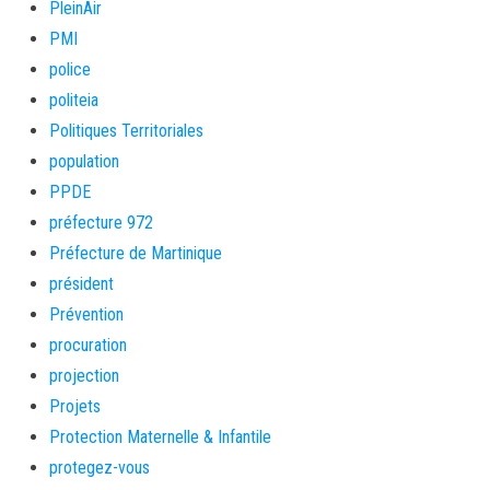
PleinAir
PMI
police
politeia
Politiques Territoriales
population
PPDE
préfecture 972
Préfecture de Martinique
président
Prévention
procuration
projection
Projets
Protection Maternelle & Infantile
protegez-vous