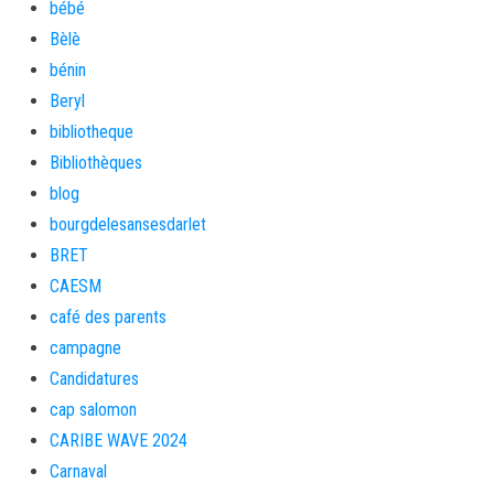
bébé
Bèlè
bénin
Beryl
bibliotheque
Bibliothèques
blog
bourgdelesansesdarlet
BRET
CAESM
café des parents
campagne
Candidatures
cap salomon
CARIBE WAVE 2024
Carnaval