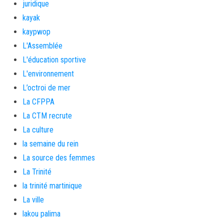
juridique
kayak
kaypwop
L'Assemblée
L'éducation sportive
L'environnement
L’octroi de mer
La CFPPA
La CTM recrute
La culture
la semaine du rein
La source des femmes
La Trinité
la trinité martinique
La ville
lakou palima