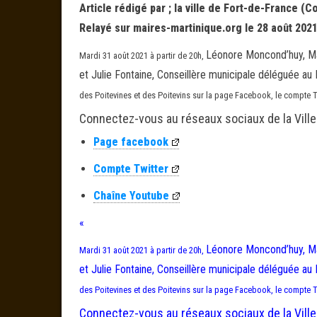
Article rédigé par ; la ville de Fort-de-France (Co
Relayé sur maires-martinique.org le 28 août 2021
Léonore Moncond’huy, Mai
Mardi 31 août 2021 à partir de 20h,
et Julie Fontaine, Conseillère municipale déléguée au
des Poitevines et des Poitevins sur la page Facebook, le compte Tw
Connectez-vous au réseaux sociaux de la Ville
Page facebook
Compte Twitter
Chaîne Youtube
«
Léonore Moncond’huy, Mai
Mardi 31 août 2021 à partir de 20h,
et Julie Fontaine, Conseillère municipale déléguée au
des Poitevines et des Poitevins sur la page Facebook, le compte Tw
Connectez-vous au réseaux sociaux de la Ville