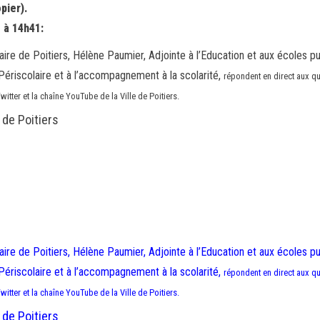
pier).
 à 14h41:
re de Poitiers, Hélène Paumier, Adjointe à l’Education et aux écoles p
 Périscolaire et à l’accompagnement à la scolarité,
répondent en direct aux q
itter et la chaîne YouTube de la Ville de Poitiers.
 de Poitiers
re de Poitiers, Hélène Paumier, Adjointe à l’Education et aux écoles p
 Périscolaire et à l’accompagnement à la scolarité,
répondent en direct aux q
itter et la chaîne YouTube de la Ville de Poitiers.
 de Poitiers