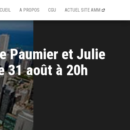
CUEIL
A PROPOS
CGU
ACTUEL SITE AMM
e Paumier et Julie
e 31 août à 20h