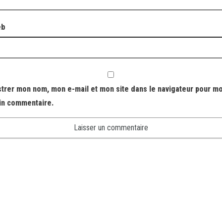
eb
strer mon nom, mon e-mail et mon site dans le navigateur pour m
in commentaire.