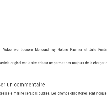
_0__Video_live_Leonore_Moncond_huy_Helene_Paumier_et_Julie_Fonta
article original car le site éditeur ne permet pas toujours de la charger 
ser un commentaire
dresse e-mail ne sera pas publiée.
Les champs obligatoires sont indiqu