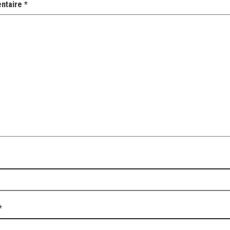
ntaire
*
*