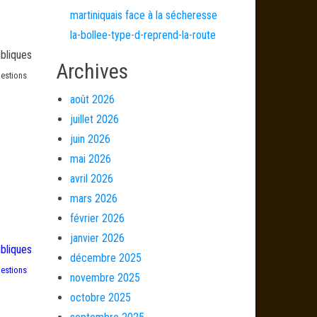
martiniquais face à la sécheresse
la-bollee-type-d-reprend-la-route
ubliques
Archives
uestions
août 2026
juillet 2026
juin 2026
mai 2026
avril 2026
mars 2026
février 2026
janvier 2026
ubliques
décembre 2025
uestions
novembre 2025
octobre 2025