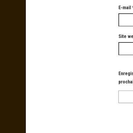
E-mail
Site w
Enregi
procha