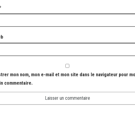
*
eb
strer mon nom, mon e-mail et mon site dans le navigateur pour m
in commentaire.