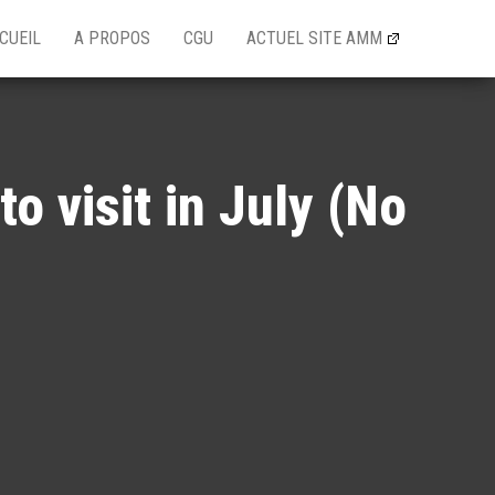
CUEIL
A PROPOS
CGU
ACTUEL SITE AMM
o visit in July (No