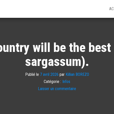
AC
ntry will be the best t
sargassum).
Publié le
7 avril 2026
par
Killian BOREZO
Catégorie :
Infos
Laisser un commentaire