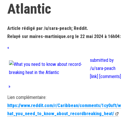
Atlantic
Article rédigé par /u/sara-peach; Reddit.
Relayé sur maires-martinique.org le 22 mai 2024 à 16h04:
«
submitted by
/u/sara-peach
[link]
[comments]
»
Lien complémentaire:
https://www.reddit.com/r/Caribbean/comments/1cy0uft/w
hat_you_need_to_know_about_recordbreaking_heat/