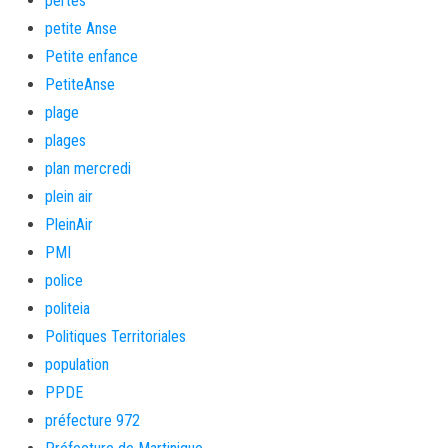
pertes
petite Anse
Petite enfance
PetiteAnse
plage
plages
plan mercredi
plein air
PleinAir
PMI
police
politeia
Politiques Territoriales
population
PPDE
préfecture 972