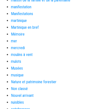
maison de la famille et de la parentalité
manifestation
Manifestations
martinique
Martinique en bref
Mémoire
mer
mercredi
moulins à vent
mulots
Musées
musique
Nature et patrimoine forestier
Non classé
Nouvel arrivant
nuisibles