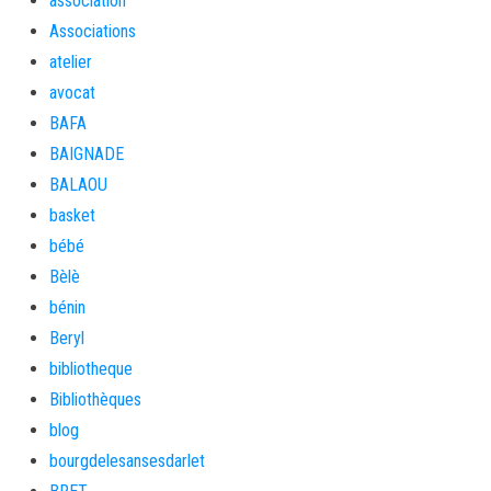
association
Associations
atelier
avocat
BAFA
BAIGNADE
BALAOU
basket
bébé
Bèlè
bénin
Beryl
bibliotheque
Bibliothèques
blog
bourgdelesansesdarlet