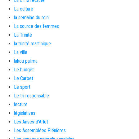
La CTM recrute
La culture
la semaine du rein
La source des femmes
La Trinité
la trinité martinique
La ville
lakou palima
Le budget
Le Carbet
Le sport
Le tri responsable
lecture
législatives
Les Anses-d'Arlet
Les Assemblées Plénières