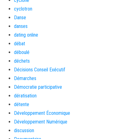
cyclone
cyclotron
Danse
danses
dating online
débat
déboulé
déchets
Décisions Conseil Exécutif
Démarches
Démocratie participative
dératisation
détente
Développement Économique
Développement Numérique
discussion