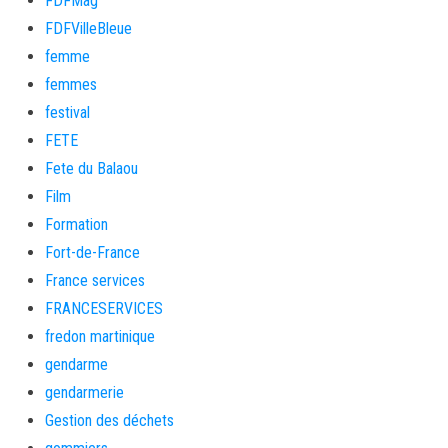
FDFMag
FDFVilleBleue
femme
femmes
festival
FETE
Fete du Balaou
Film
Formation
Fort-de-France
France services
FRANCESERVICES
fredon martinique
gendarme
gendarmerie
Gestion des déchets