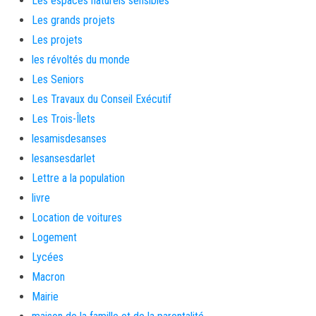
Les espaces naturels sensibles
Les grands projets
Les projets
les révoltés du monde
Les Seniors
Les Travaux du Conseil Exécutif
Les Trois-Îlets
lesamisdesanses
lesansesdarlet
Lettre a la population
livre
Location de voitures
Logement
Lycées
Macron
Mairie