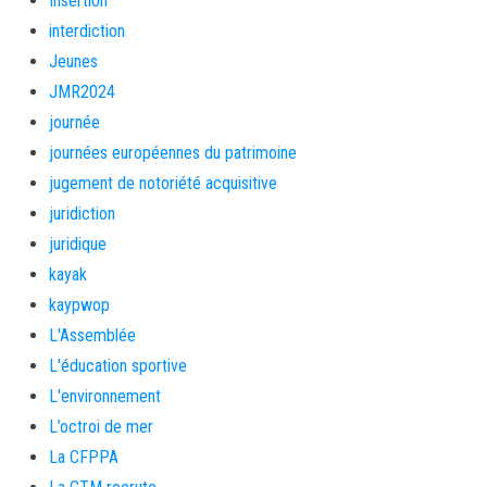
Insertion
interdiction
Jeunes
JMR2024
journée
journées européennes du patrimoine
jugement de notoriété acquisitive
juridiction
juridique
kayak
kaypwop
L'Assemblée
L'éducation sportive
L'environnement
L’octroi de mer
La CFPPA