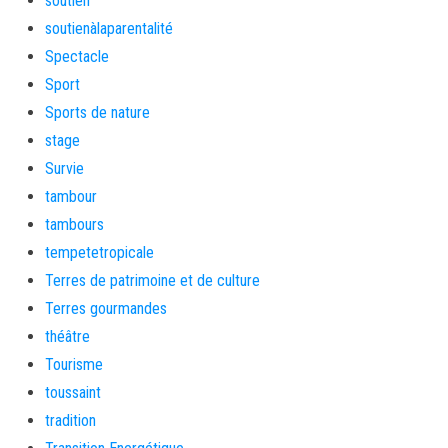
soutien
soutienàlaparentalité
Spectacle
Sport
Sports de nature
stage
Survie
tambour
tambours
tempetetropicale
Terres de patrimoine et de culture
Terres gourmandes
théâtre
Tourisme
toussaint
tradition