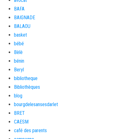
avocat
BAFA
BAIGNADE
BALAOU
basket
bébé
Bèlè
bénin
Beryl
bibliotheque
Bibliothèques
blog
bourgdelesansesdarlet
BRET
CAESM
café des parents