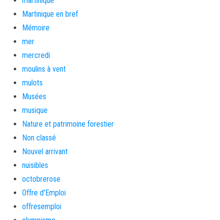
martinique
Martinique en bref
Mémoire
mer
mercredi
moulins à vent
mulots
Musées
musique
Nature et patrimoine forestier
Non classé
Nouvel arrivant
nuisibles
octobrerose
Offre d'Emploi
offresemploi