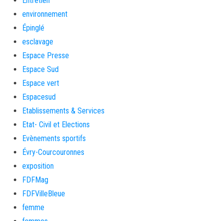
Entretien
environnement
Épinglé
esclavage
Espace Presse
Espace Sud
Espace vert
Espacesud
Etablissements & Services
Etat- Civil et Elections
Evènements sportifs
Évry-Courcouronnes
exposition
FDFMag
FDFVilleBleue
femme