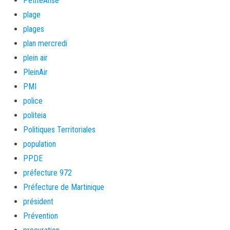
PetiteAnse
plage
plages
plan mercredi
plein air
PleinAir
PMI
police
politeia
Politiques Territoriales
population
PPDE
préfecture 972
Préfecture de Martinique
président
Prévention