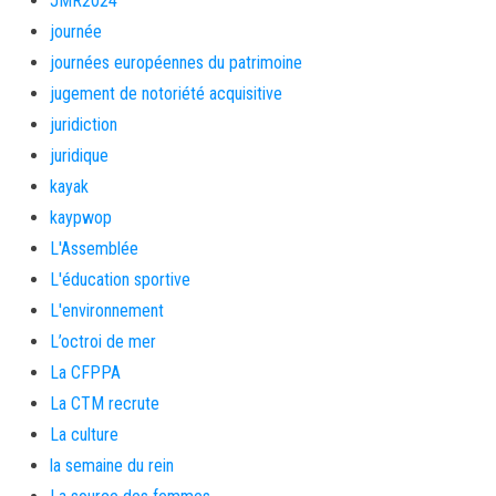
JMR2024
journée
journées européennes du patrimoine
jugement de notoriété acquisitive
juridiction
juridique
kayak
kaypwop
L'Assemblée
L'éducation sportive
L'environnement
L’octroi de mer
La CFPPA
La CTM recrute
La culture
la semaine du rein