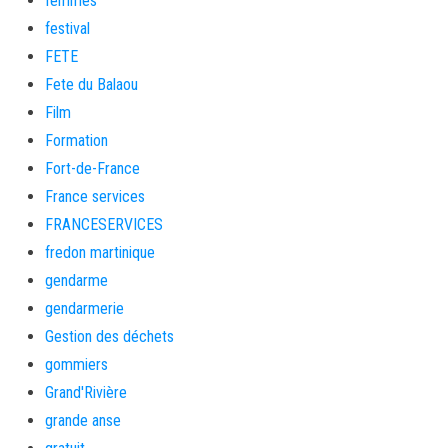
femmes
festival
FETE
Fete du Balaou
Film
Formation
Fort-de-France
France services
FRANCESERVICES
fredon martinique
gendarme
gendarmerie
Gestion des déchets
gommiers
Grand'Rivière
grande anse