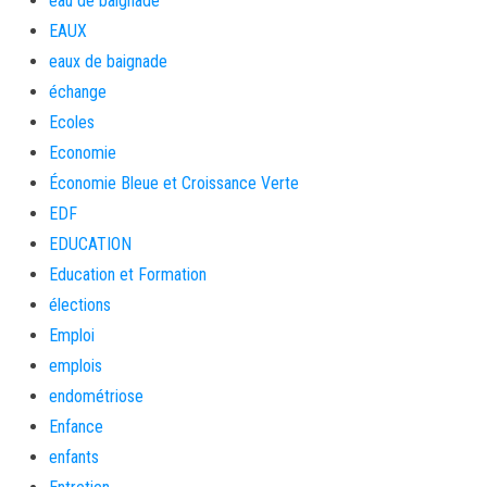
eau de baignade
EAUX
eaux de baignade
échange
Ecoles
Economie
Économie Bleue et Croissance Verte
EDF
EDUCATION
Education et Formation
élections
Emploi
emplois
endométriose
Enfance
enfants