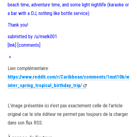
beach time, adventure time, and some light nightlife (karaoke or
a bar with a DJ, nothing like bottle service).
Thank you!
submitted by /u/mielk001
[link]
[comments]
»
Lien complémentaire:
https://www.reddit.com/r/Caribbean/comments/1mxt10b/w
inter_spring_tropical_birthday_trip/
L’image présentée ici n’est pas exactement celle de l’article
original car le site éditeur ne permet pas toujours de la charger
dans son flux RSS.