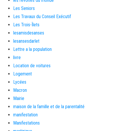
les révoltés du monde
Les Seniors
Les Travaux du Conseil Exécutif
Les Trois-Îlets
lesamisdesanses
lesansesdarlet
Lettre a la population
livre
Location de voitures
Logement
Lycées
Macron
Mairie
maison de la famille et de la parentalité
manifestation
Manifestations