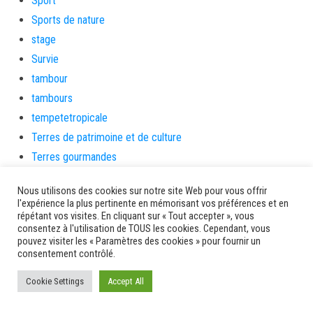
Sport
Sports de nature
stage
Survie
tambour
tambours
tempetetropicale
Terres de patrimoine et de culture
Terres gourmandes
théâtre
Nous utilisons des cookies sur notre site Web pour vous offrir
Tourisme
l'expérience la plus pertinente en mémorisant vos préférences et en
toussaint
répétant vos visites. En cliquant sur « Tout accepter », vous
consentez à l'utilisation de TOUS les cookies. Cependant, vous
tradition
pouvez visiter les « Paramètres des cookies » pour fournir un
consentement contrôlé.
Transition Energétique
Transport et routes
Cookie Settings
Accept All
Travail