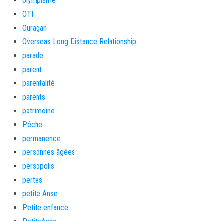
olympisme
OTI
Ouragan
Overseas Long Distance Relationship
parade
parent
parentalité
parents
patrimoine
Pêche
permanence
personnes âgées
persopolis
pertes
petite Anse
Petite enfance