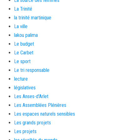
La source des femmes
La Trinité
la trinité martinique
La ville
lakou palima
Le budget
Le Carbet
Le sport
Le tri responsable
lecture
législatives
Les Anses-d'Arlet
Les Assemblées Plénières
Les espaces naturels sensibles
Les grands projets
Les projets