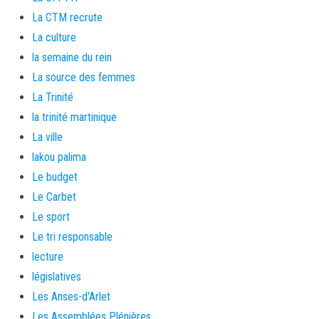
La CTM recrute
La culture
la semaine du rein
La source des femmes
La Trinité
la trinité martinique
La ville
lakou palima
Le budget
Le Carbet
Le sport
Le tri responsable
lecture
législatives
Les Anses-d'Arlet
Les Assemblées Plénières