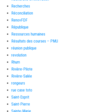
Recherches
Réconciliation
RenovFDF
République
Ressources humaines
Résultats des courses – PMU
réunion publique
revolution
Rhum
Rivière-Pilote
Rivière-Salée
rongeurs
rue case toto
Saint-Esprit
Saint-Pierre
Sainte-Marie