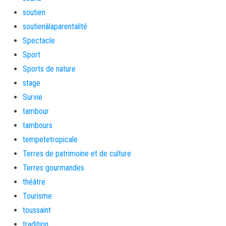
soutien
soutienàlaparentalité
Spectacle
Sport
Sports de nature
stage
Survie
tambour
tambours
tempetetropicale
Terres de patrimoine et de culture
Terres gourmandes
théâtre
Tourisme
toussaint
tradition