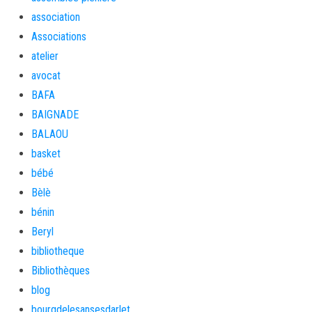
association
Associations
atelier
avocat
BAFA
BAIGNADE
BALAOU
basket
bébé
Bèlè
bénin
Beryl
bibliotheque
Bibliothèques
blog
bourgdelesansesdarlet