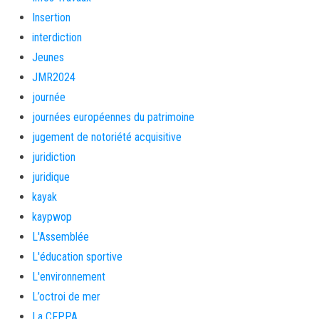
Insertion
interdiction
Jeunes
JMR2024
journée
journées européennes du patrimoine
jugement de notoriété acquisitive
juridiction
juridique
kayak
kaypwop
L'Assemblée
L'éducation sportive
L'environnement
L’octroi de mer
La CFPPA