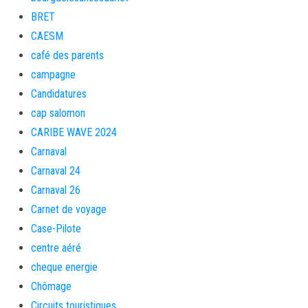
BRET
CAESM
café des parents
campagne
Candidatures
cap salomon
CARIBE WAVE 2024
Carnaval
Carnaval 24
Carnaval 26
Carnet de voyage
Case-Pilote
centre aéré
cheque energie
Chômage
Circuits touristiques