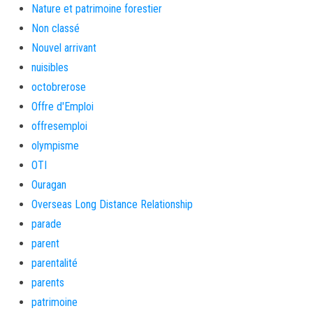
Nature et patrimoine forestier
Non classé
Nouvel arrivant
nuisibles
octobrerose
Offre d'Emploi
offresemploi
olympisme
OTI
Ouragan
Overseas Long Distance Relationship
parade
parent
parentalité
parents
patrimoine