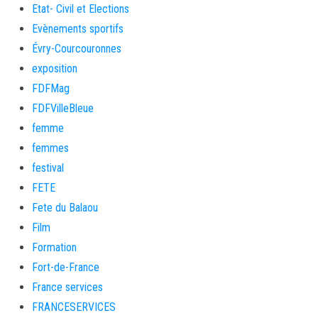
Etat- Civil et Elections
Evènements sportifs
Évry-Courcouronnes
exposition
FDFMag
FDFVilleBleue
femme
femmes
festival
FETE
Fete du Balaou
Film
Formation
Fort-de-France
France services
FRANCESERVICES