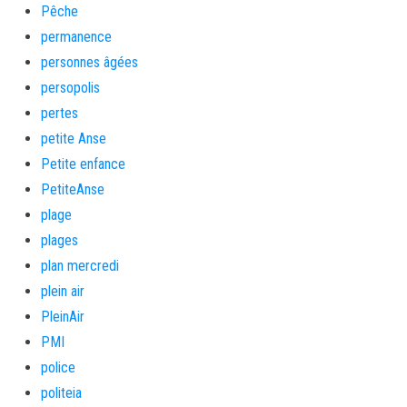
Pêche
permanence
personnes âgées
persopolis
pertes
petite Anse
Petite enfance
PetiteAnse
plage
plages
plan mercredi
plein air
PleinAir
PMI
police
politeia