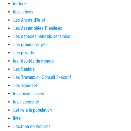
lecture
législatives
Les Anses-d'Arlet
Les Assemblées Plénières
Les espaces naturels sensibles
Les grands projets
Les projets
les révoltés du monde
Les Seniors
Les Travaux du Conseil Exécutif
Les Trois-Îlets
lesamisdesanses
lesansesdarlet
Lettre a la population
livre
Location de voitures