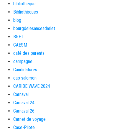
bibliotheque
Bibliothèques
blog
bourgdelesansesdarlet
BRET
CAESM
café des parents
campagne
Candidatures
cap salomon
CARIBE WAVE 2024
Carnaval
Carnaval 24
Carnaval 26
Carnet de voyage
Case-Pilote