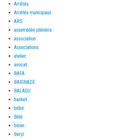
Arrêtés
Arrêtés municipaux
ARS
assemblée plénière
association
Associations
atelier
avocat
BAFA
BAIGNADE
BALAOU
basket
bébé
Bèlè
bénin
Beryl