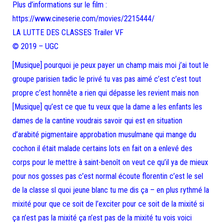
Plus d’informations sur le film :
https://www.cineserie.com/movies/2215444/
LA LUTTE DES CLASSES Trailer VF
© 2019 – UGC
[Musique] pourquoi je peux payer un champ mais moi j’ai tout le
groupe parisien tadic le privé tu vas pas aimé c’est c’est tout
propre c’est honnête a rien qui dépasse les revient mais non
[Musique] qu’est ce que tu veux que la dame a les enfants les
dames de la cantine voudrais savoir qui est en situation
d’arabité pigmentaire approbation musulmane qui mange du
cochon il était malade certains lots en fait on a enlevé des
corps pour le mettre à saint-benoît on veut ce qu’il ya de mieux
pour nos gosses pas c’est normal écoute florentin c’est le sel
de la classe sl quoi jeune blanc tu me dis ça – en plus rythmé la
mixité pour que ce soit de l’exciter pour ce soit de la mixité si
ça n’est pas la mixité ça n’est pas de la mixité tu vois voici