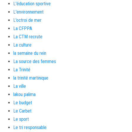
L'éducation sportive
L'environnement
L’octroi de mer
La CFPPA
La CTM recrute
La culture
la semaine du rein
La source des femmes
La Trinité
la trinité martinique
La ville
lakou palima
Le budget
Le Carbet
Le sport
Le tri responsable