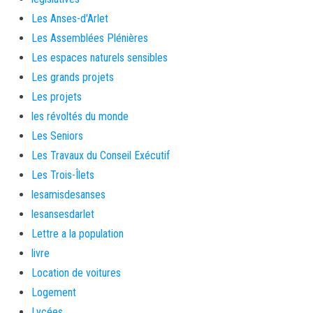
Les Anses-d'Arlet
Les Assemblées Plénières
Les espaces naturels sensibles
Les grands projets
Les projets
les révoltés du monde
Les Seniors
Les Travaux du Conseil Exécutif
Les Trois-Îlets
lesamisdesanses
lesansesdarlet
Lettre a la population
livre
Location de voitures
Logement
Lycées