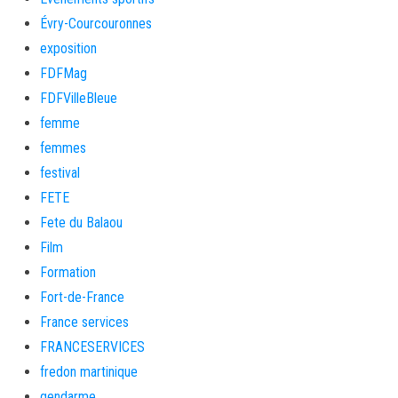
Évry-Courcouronnes
exposition
FDFMag
FDFVilleBleue
femme
femmes
festival
FETE
Fete du Balaou
Film
Formation
Fort-de-France
France services
FRANCESERVICES
fredon martinique
gendarme