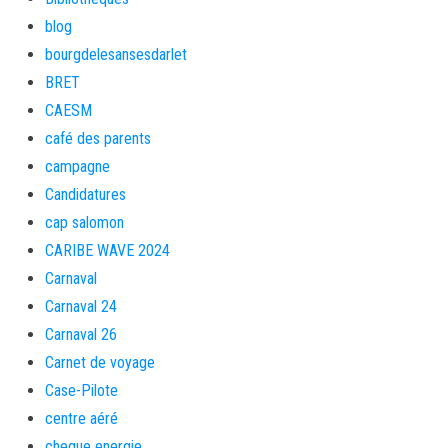
blog
bourgdelesansesdarlet
BRET
CAESM
café des parents
campagne
Candidatures
cap salomon
CARIBE WAVE 2024
Carnaval
Carnaval 24
Carnaval 26
Carnet de voyage
Case-Pilote
centre aéré
cheque energie