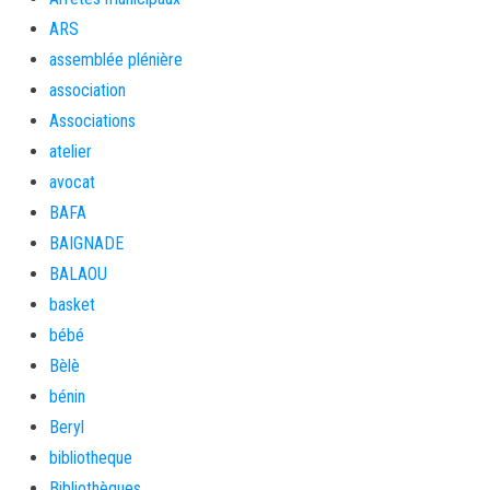
ARS
assemblée plénière
association
Associations
atelier
avocat
BAFA
BAIGNADE
BALAOU
basket
bébé
Bèlè
bénin
Beryl
bibliotheque
Bibliothèques