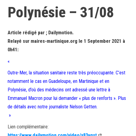
Polynésie – 31/08
Article rédigé par ; Dailymotion.
Relayé sur maires-martinique.org le 1 September 2021 à
0h41:
«
Outre-Mer, la situation sanitaire reste très préoccupante. C’est
notamment le cas en Guadeloupe, en Martinique et en
Polynésie, d’où des médecins ont adressé une lettre à
Emmanuel Macron pour lui demander « plus de renforts ». Plus
de détails avec notre journaliste Nelson Getten.
»
Lien complémentaire:
https://www.dailymotion.com/video/x83vgst