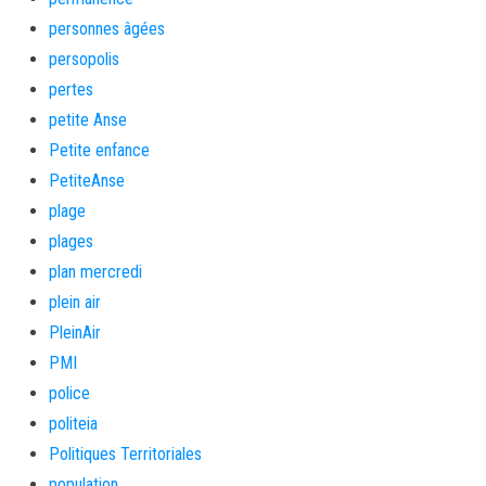
personnes âgées
persopolis
pertes
petite Anse
Petite enfance
PetiteAnse
plage
plages
plan mercredi
plein air
PleinAir
PMI
police
politeia
Politiques Territoriales
population