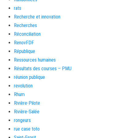
rats
Recherche et innovation
Recherches
Réconciliation
RenovFDF
République
Ressources humaines
Résultats des courses – PMU
réunion publique
revolution
Rhum
Rivière-Pilote
Rivière-Salée
rongeurs
rue case toto
Saint-Esprit