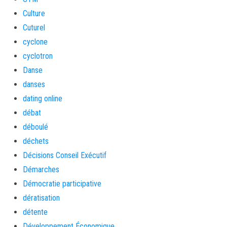
Culture
Cuturel
cyclone
cyclotron
Danse
danses
dating online
débat
déboulé
déchets
Décisions Conseil Exécutif
Démarches
Démocratie participative
dératisation
détente
Développement Économique