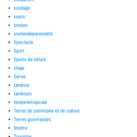
sondage
souris
soutien
soutienàlaparentalité
Spectacle
Sport
Sports de nature
stage
Survie
tambour
tambours
tempetetropicale
Terres de patrimoine et de culture
Terres gourmandes
théâtre
Tourisme