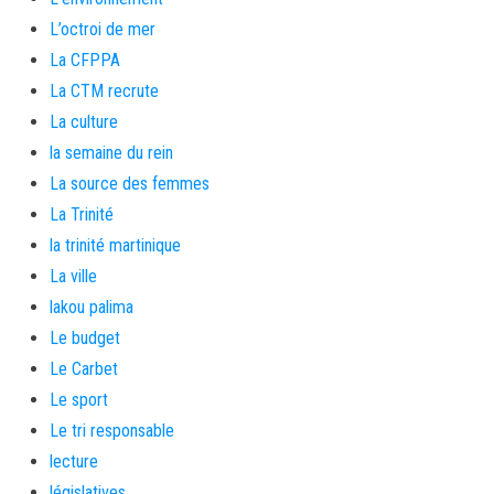
L’octroi de mer
La CFPPA
La CTM recrute
La culture
la semaine du rein
La source des femmes
La Trinité
la trinité martinique
La ville
lakou palima
Le budget
Le Carbet
Le sport
Le tri responsable
lecture
législatives