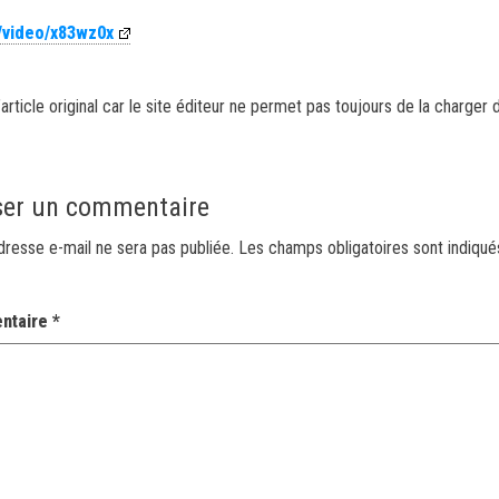
/video/x83wz0x
article original car le site éditeur ne permet pas toujours de la charger 
ser un commentaire
dresse e-mail ne sera pas publiée.
Les champs obligatoires sont indiqu
ntaire
*