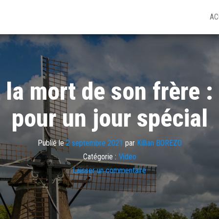
AC
t la mort de son frère
pour un jour spécial
Publié le
2 septembre 2021
par
Killian BOREZO
Catégorie :
Video
Laisser un commentaire