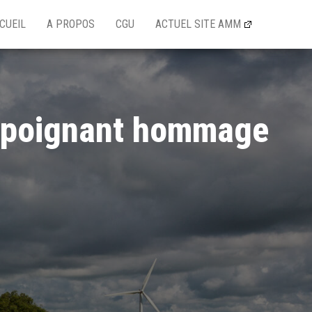
CUEIL
A PROPOS
CGU
ACTUEL SITE AMM
 : poignant hommage