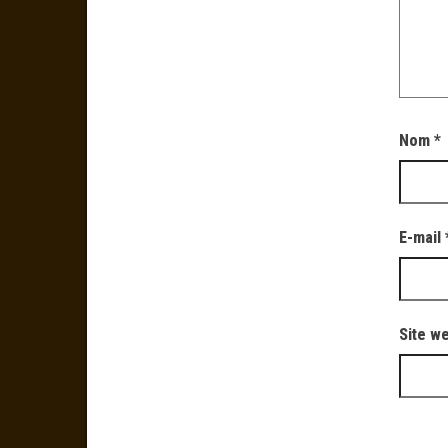
Nom
*
E-mail
Site w