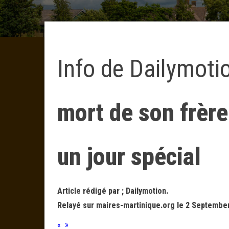
Info de Dailymoti
mort de son frèr
un jour spécial
Article rédigé par ; Dailymotion.
Relayé sur maires-martinique.org le 2 September
« »