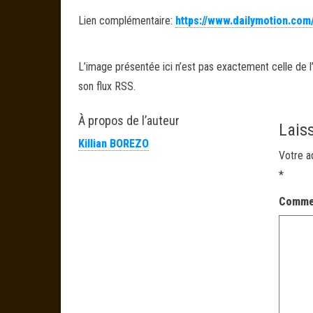
Lien complémentaire:
https://www.dailymotion.com
L’image présentée ici n’est pas exactement celle de l’
son flux RSS.
À propos de l’auteur
Lais
Killian BOREZO
Votre a
*
Comme