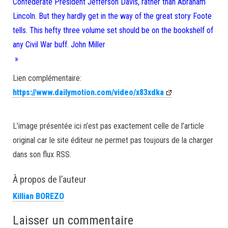
Confederate President Jefferson Davis, rather than Abraham
Lincoln. But they hardly get in the way of the great story Foote
tells. This hefty three volume set should be on the bookshelf of
any Civil War buff. John Miller
»
Lien complémentaire:
https://www.dailymotion.com/video/x83xdka
L’image présentée ici n’est pas exactement celle de l’article
original car le site éditeur ne permet pas toujours de la charger
dans son flux RSS.
À propos de l’auteur
Killian BOREZO
Laisser un commentaire