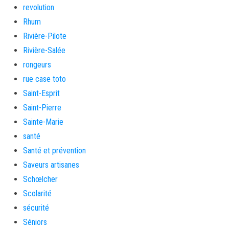
revolution
Rhum
Rivière-Pilote
Rivière-Salée
rongeurs
rue case toto
Saint-Esprit
Saint-Pierre
Sainte-Marie
santé
Santé et prévention
Saveurs artisanes
Schœlcher
Scolarité
sécurité
Séniors