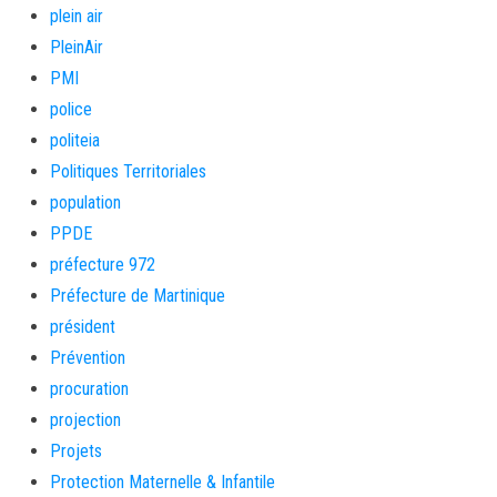
plein air
PleinAir
PMI
police
politeia
Politiques Territoriales
population
PPDE
préfecture 972
Préfecture de Martinique
président
Prévention
procuration
projection
Projets
Protection Maternelle & Infantile