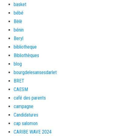
basket
bébé
Bèlè
bénin
Beryl
bibliotheque
Bibliothèques
blog
bourgdelesansesdarlet
BRET
CAESM
café des parents
campagne
Candidatures
cap salomon
CARIBE WAVE 2024