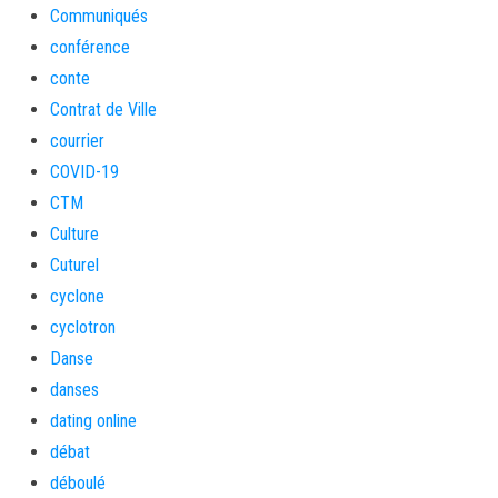
Communiqués
conférence
conte
Contrat de Ville
courrier
COVID-19
CTM
Culture
Cuturel
cyclone
cyclotron
Danse
danses
dating online
débat
déboulé