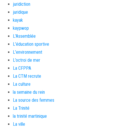
juridiction
juridique
kayak
kaypwop
L'Assemblée
L'éducation sportive
L'environnement
L’octroi de mer
La CFPPA
La CTM recrute
La culture
la semaine du rein
La source des femmes
La Trinité
la trinité martinique
La ville