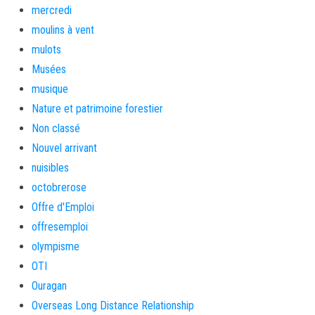
mercredi
moulins à vent
mulots
Musées
musique
Nature et patrimoine forestier
Non classé
Nouvel arrivant
nuisibles
octobrerose
Offre d'Emploi
offresemploi
olympisme
OTI
Ouragan
Overseas Long Distance Relationship