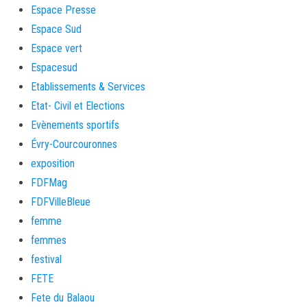
Espace Presse
Espace Sud
Espace vert
Espacesud
Etablissements & Services
Etat- Civil et Elections
Evènements sportifs
Évry-Courcouronnes
exposition
FDFMag
FDFVilleBleue
femme
femmes
festival
FETE
Fete du Balaou