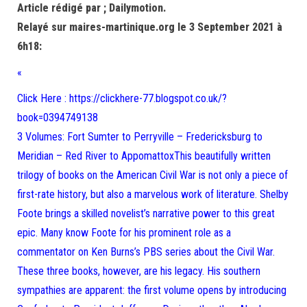
Article rédigé par ; Dailymotion.
Relayé sur maires-martinique.org le 3 September 2021 à
6h18:
«
Click Here : https://clickhere-77.blogspot.co.uk/?
book=0394749138
3 Volumes: Fort Sumter to Perryville – Fredericksburg to
Meridian – Red River to AppomattoxThis beautifully written
trilogy of books on the American Civil War is not only a piece of
first-rate history, but also a marvelous work of literature. Shelby
Foote brings a skilled novelist’s narrative power to this great
epic. Many know Foote for his prominent role as a
commentator on Ken Burns’s PBS series about the Civil War.
These three books, however, are his legacy. His southern
sympathies are apparent: the first volume opens by introducing