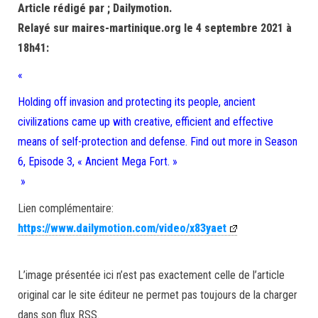
Article rédigé par ; Dailymotion.
Relayé sur maires-martinique.org le 4 septembre 2021 à
18h41:
«
Holding off invasion and protecting its people, ancient
civilizations came up with creative, efficient and effective
means of self-protection and defense. Find out more in Season
6, Episode 3, « Ancient Mega Fort. »
»
Lien complémentaire:
https://www.dailymotion.com/video/x83yaet
L’image présentée ici n’est pas exactement celle de l’article
original car le site éditeur ne permet pas toujours de la charger
dans son flux RSS.