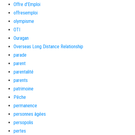
Offre d'Emploi
offresemploi
olympisme
OTI
Ouragan
Overseas Long Distance Relationship
parade
parent
parentalité
parents
patrimoine
Pêche
permanence
personnes âgées
persopolis
pertes