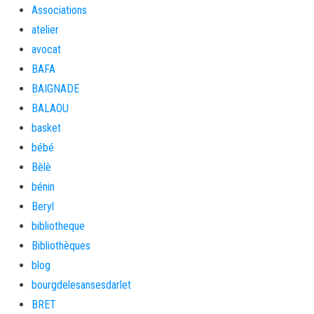
Associations
atelier
avocat
BAFA
BAIGNADE
BALAOU
basket
bébé
Bèlè
bénin
Beryl
bibliotheque
Bibliothèques
blog
bourgdelesansesdarlet
BRET