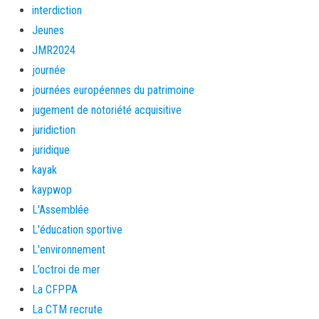
interdiction
Jeunes
JMR2024
journée
journées européennes du patrimoine
jugement de notoriété acquisitive
juridiction
juridique
kayak
kaypwop
L'Assemblée
L'éducation sportive
L'environnement
L’octroi de mer
La CFPPA
La CTM recrute