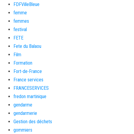
FDFVilleBleue
femme
femmes
festival
FETE
Fete du Balaou
Film
Formation
Fort-de-France
France services
FRANCESERVICES
fredon martinique
gendarme
gendarmerie
Gestion des déchets
gommiers