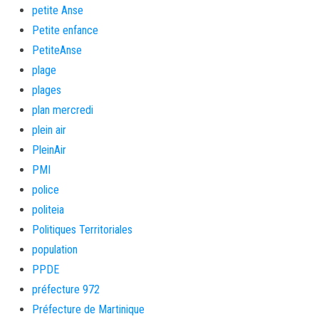
petite Anse
Petite enfance
PetiteAnse
plage
plages
plan mercredi
plein air
PleinAir
PMI
police
politeia
Politiques Territoriales
population
PPDE
préfecture 972
Préfecture de Martinique