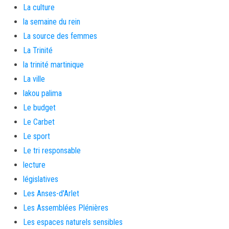
La culture
la semaine du rein
La source des femmes
La Trinité
la trinité martinique
La ville
lakou palima
Le budget
Le Carbet
Le sport
Le tri responsable
lecture
législatives
Les Anses-d'Arlet
Les Assemblées Plénières
Les espaces naturels sensibles