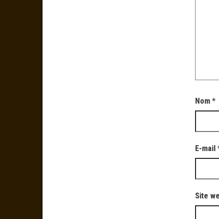
Nom
*
E-mail
Site w