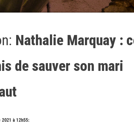
on:
Nathalie Marquay : c
mis de sauver son mari
aut
 2021 à 12h55: