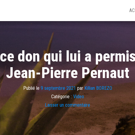
AC
ce don qui lui a permi
Jean-Pierre Pernaut
Publié le
9 septembre 2021
par
Killian BOREZO
Catégorie :
Video
Laisser un commentaire