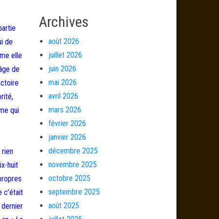
Archives
partie
août 2026
ui de
juillet 2026
mme elle
juin 2026
’âge de
mai 2026
ctoire
avril 2026
rité,
mars 2026
mme qui
février 2026
janvier 2026
décembre 2025
 rien
novembre 2025
x-huit
octobre 2025
 propres
septembre 2025
 c’était
août 2025
 dernier