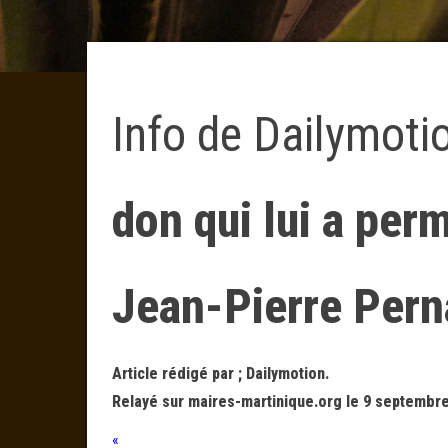
Info de Dailymoti
don qui lui a per
Jean-Pierre Pern
Article rédigé par ; Dailymotion.
Relayé sur maires-martinique.org le 9 septembre
«