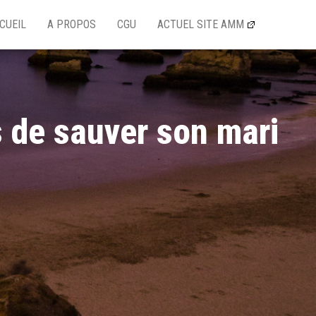
CUEIL
A PROPOS
CGU
ACTUEL SITE AMM
s de sauver son mari