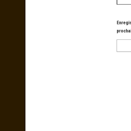
Enregi
procha