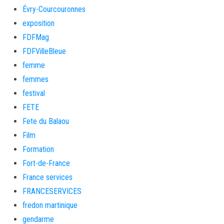
Évry-Courcouronnes
exposition
FDFMag
FDFVilleBleue
femme
femmes
festival
FETE
Fete du Balaou
Film
Formation
Fort-de-France
France services
FRANCESERVICES
fredon martinique
gendarme