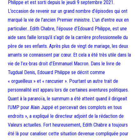
Philippe et est sorti depuis le jeudi 9 septembre 2021.
L’occasion de revenir sur un grand nombre d’épisodes qui ont
marqué la vie de l’ancien Premier ministre. L’un d’entre eux en
particulier…Edith Chabre, l’épouse d’Edouard Philippe, est une
aide sans faille lorsqu’il s’agit de la carrière professionnelle du
père de ses enfants. Après plus de vingt de mariage, les deux
amants se connaissent par cœur. Et cela a été très utile dans la
vie de l’ex-bras droit d’Emmanuel Macron. Dans le livre de
Tugdual Denis, Edouard Philippe se décrit comme
« orgueilleux » et « rancunier ». Pourtant un autre trait de
personnalité est apparu lors de certaines aventures politiques.
Quant à la paranoïa, le summum a été atteint quand il dirigeait
l’UMP pour Alain Juppé et percevait des complots en tous
endroits », a expliqué le directeur adjoint de la rédaction de
Valeurs actuelles. Fort heureusement, Edith Chabre a toujours
été là pour canaliser cette situation devenue compliquée pour