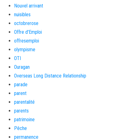
Nouvel arrivant
nuisibles
octobrerose
Offre d'Emploi
offresemploi
olympisme
OTI
Ouragan
Overseas Long Distance Relationship
parade
parent
parentalité
parents
patrimoine
Pêche
permanence