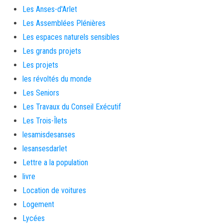
Les Anses-d'Arlet
Les Assemblées Plénières
Les espaces naturels sensibles
Les grands projets
Les projets
les révoltés du monde
Les Seniors
Les Travaux du Conseil Exécutif
Les Trois-Îlets
lesamisdesanses
lesansesdarlet
Lettre a la population
livre
Location de voitures
Logement
Lycées