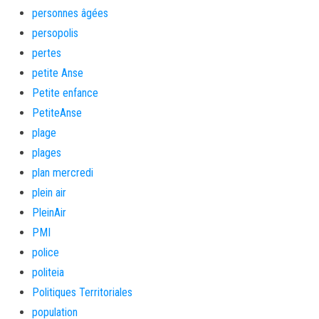
personnes âgées
persopolis
pertes
petite Anse
Petite enfance
PetiteAnse
plage
plages
plan mercredi
plein air
PleinAir
PMI
police
politeia
Politiques Territoriales
population