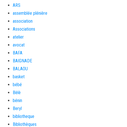
ARS
assemblée plénière
association
Associations
atelier
avocat
BAFA
BAIGNADE
BALAOU
basket
bébé
Bèlè
bénin
Beryl
bibliotheque
Bibliothèques