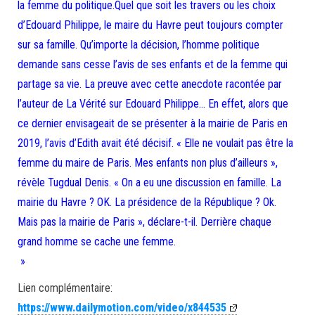
la femme du politique.Quel que soit les travers ou les choix
d’Edouard Philippe, le maire du Havre peut toujours compter
sur sa famille. Qu’importe la décision, l’homme politique
demande sans cesse l’avis de ses enfants et de la femme qui
partage sa vie. La preuve avec cette anecdote racontée par
l’auteur de La Vérité sur Edouard Philippe… En effet, alors que
ce dernier envisageait de se présenter à la mairie de Paris en
2019, l’avis d’Edith avait été décisif. « Elle ne voulait pas être la
femme du maire de Paris. Mes enfants non plus d’ailleurs »,
révèle Tugdual Denis. « On a eu une discussion en famille. La
mairie du Havre ? OK. La présidence de la République ? Ok.
Mais pas la mairie de Paris », déclare-t-il. Derrière chaque
grand homme se cache une femme.
»
Lien complémentaire:
https://www.dailymotion.com/video/x844535