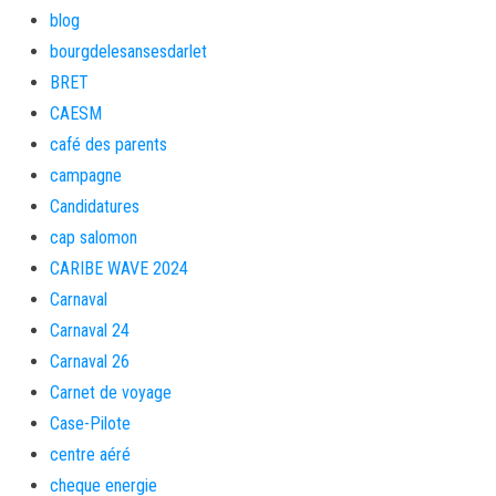
blog
bourgdelesansesdarlet
BRET
CAESM
café des parents
campagne
Candidatures
cap salomon
CARIBE WAVE 2024
Carnaval
Carnaval 24
Carnaval 26
Carnet de voyage
Case-Pilote
centre aéré
cheque energie