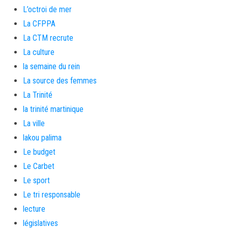
L’octroi de mer
La CFPPA
La CTM recrute
La culture
la semaine du rein
La source des femmes
La Trinité
la trinité martinique
La ville
lakou palima
Le budget
Le Carbet
Le sport
Le tri responsable
lecture
législatives