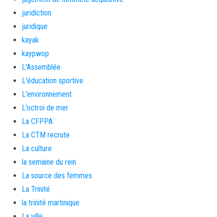
juridiction
juridique
kayak
kaypwop
L'Assemblée
L'éducation sportive
L'environnement
L’octroi de mer
La CFPPA
La CTM recrute
La culture
la semaine du rein
La source des femmes
La Trinité
la trinité martinique
La ville