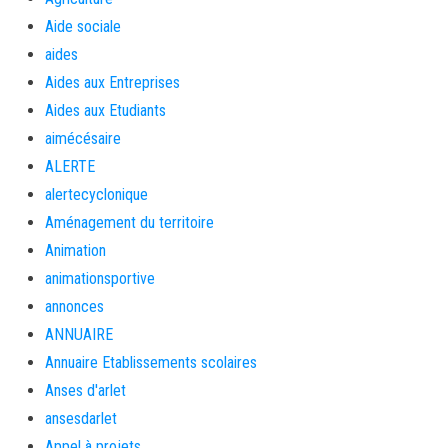
Aide sociale
aides
Aides aux Entreprises
Aides aux Etudiants
aimécésaire
ALERTE
alertecyclonique
Aménagement du territoire
Animation
animationsportive
annonces
ANNUAIRE
Annuaire Etablissements scolaires
Anses d'arlet
ansesdarlet
Appel à projets