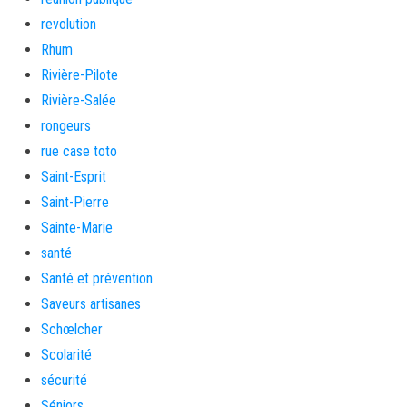
revolution
Rhum
Rivière-Pilote
Rivière-Salée
rongeurs
rue case toto
Saint-Esprit
Saint-Pierre
Sainte-Marie
santé
Santé et prévention
Saveurs artisanes
Schœlcher
Scolarité
sécurité
Séniors