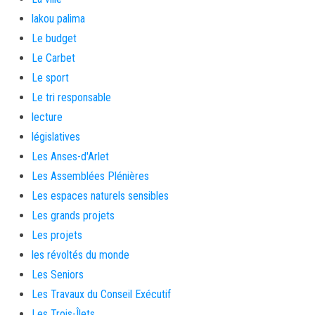
lakou palima
Le budget
Le Carbet
Le sport
Le tri responsable
lecture
législatives
Les Anses-d'Arlet
Les Assemblées Plénières
Les espaces naturels sensibles
Les grands projets
Les projets
les révoltés du monde
Les Seniors
Les Travaux du Conseil Exécutif
Les Trois-Îlets