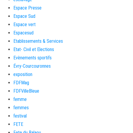
Espace Presse
Espace Sud
Espace vert
Espacesud
Etablissements & Services
Etat- Civil et Elections
Evènements sportifs
Évry-Courcouronnes
exposition
FDFMag
FDFVilleBleue
femme
femmes
festival
FETE
Fete du Balaou