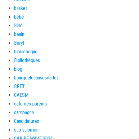
basket
bébé
Bèlè
bénin
Beryl
bibliotheque
Bibliothèques
blog
bourgdelesansesdarlet
BRET
CAESM
café des parents
campagne
Candidatures
cap salomon
CARIBE WAVE 2024