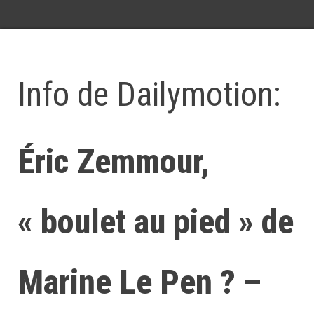
Info de Dailymotion:
Éric Zemmour,
« boulet au pied » de
Marine Le Pen ? –