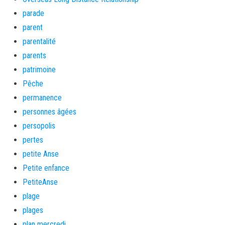
parade
parent
parentalité
parents
patrimoine
Pêche
permanence
personnes âgées
persopolis
pertes
petite Anse
Petite enfance
PetiteAnse
plage
plages
plan mercredi