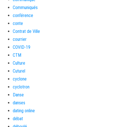
Communiqués
conférence
conte
Contrat de Ville
courrier
COVID-19
CTM
Culture
Cuturel
cyclone
cyclotron
Danse
danses
dating online
débat
déboulé