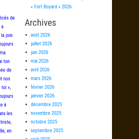
« Fort Boyard » 2026
décès de
Archives
 a
août 2026
la joie
juillet 2026
toujours
juin 2026
 ma
mai 2026
ai ton
avril 2026
elée de
mars 2026
it nos
février 2026
toi »,
janvier 2026
toujours
décembre 2025
te à
novembre 2025
ans les
octobre 2025
triste,
septembre 2025
le, en