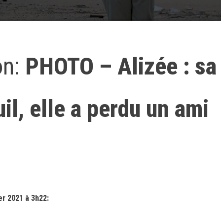
on:
PHOTO – Alizée : sa
uil, elle a perdu un ami
r 2021 à 3h22: