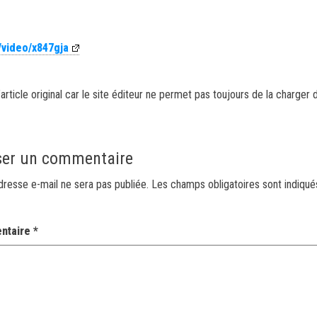
/video/x847gja
article original car le site éditeur ne permet pas toujours de la charger 
ser un commentaire
dresse e-mail ne sera pas publiée.
Les champs obligatoires sont indiqu
ntaire
*