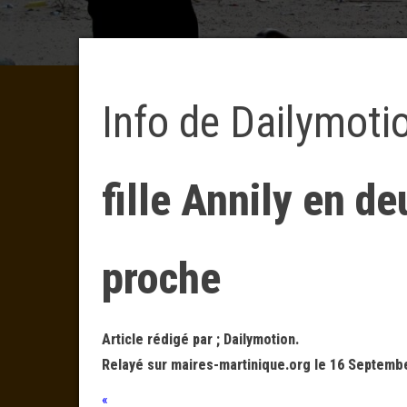
Info de Dailymoti
fille Annily en de
proche
Article rédigé par ; Dailymotion.
Relayé sur maires-martinique.org le 16 Septembe
«