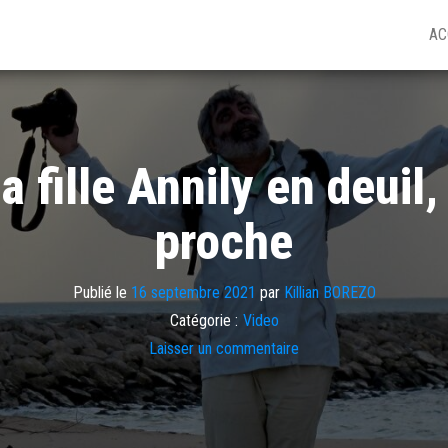
AC
 fille Annily en deuil,
proche
Publié le
16 septembre 2021
par
Killian BOREZO
Catégorie :
Video
Laisser un commentaire