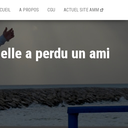
CUEIL
A PROPOS
CGU
ACTUEL SITE AMM
 elle a perdu un ami