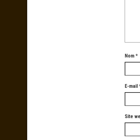
Nom
*
E-mail
Site w