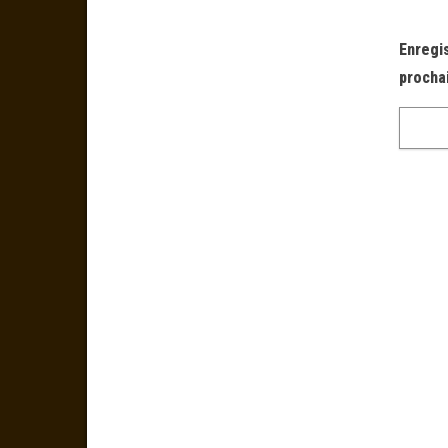
Enregi
procha