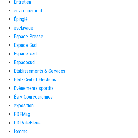
Entretien
environnement
Épinglé
esclavage
Espace Presse
Espace Sud
Espace vert
Espacesud
Etablissements & Services
Etat- Civil et Elections
Evènements sportifs
Évry-Courcouronnes
exposition
FDFMag
FDFVilleBleue
femme