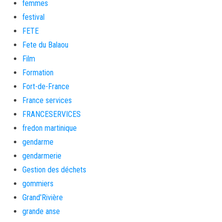
femmes
festival
FETE
Fete du Balaou
Film
Formation
Fort-de-France
France services
FRANCESERVICES
fredon martinique
gendarme
gendarmerie
Gestion des déchets
gommiers
Grand'Rivière
grande anse