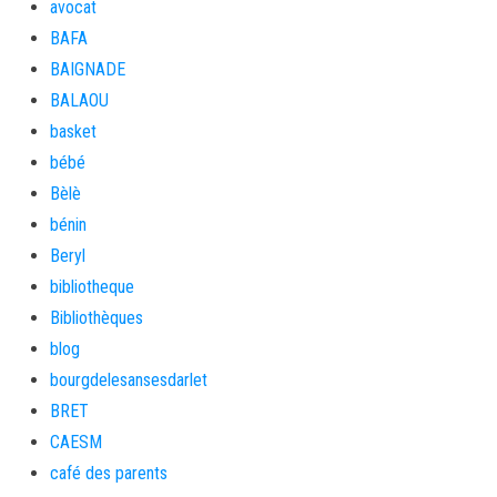
avocat
BAFA
BAIGNADE
BALAOU
basket
bébé
Bèlè
bénin
Beryl
bibliotheque
Bibliothèques
blog
bourgdelesansesdarlet
BRET
CAESM
café des parents