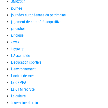
JMR2024
journée
journées européennes du patrimoine
jugement de notoriété acquisitive
juridiction
juridique
kayak
kaypwop
L'Assemblée
L'éducation sportive
L'environnement
L’octroi de mer
La CFPPA
La CTM recrute
La culture
la semaine du rein