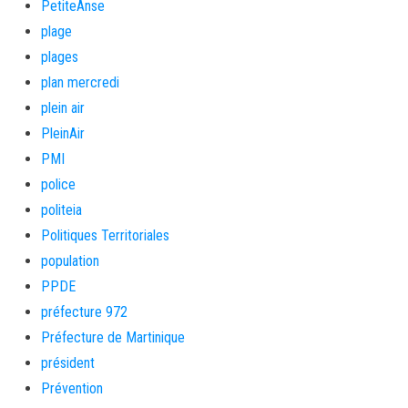
PetiteAnse
plage
plages
plan mercredi
plein air
PleinAir
PMI
police
politeia
Politiques Territoriales
population
PPDE
préfecture 972
Préfecture de Martinique
président
Prévention