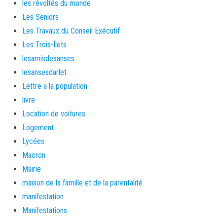
les révoltés du monde
Les Seniors
Les Travaux du Conseil Exécutif
Les Trois-Îlets
lesamisdesanses
lesansesdarlet
Lettre a la population
livre
Location de voitures
Logement
Lycées
Macron
Mairie
maison de la famille et de la parentalité
manifestation
Manifestations