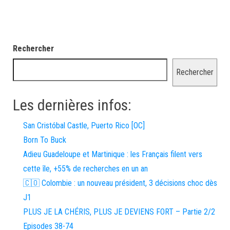
Rechercher
Rechercher
Les dernières infos:
San Cristóbal Castle, Puerto Rico [OC]
Born To Buck
Adieu Guadeloupe et Martinique : les Français filent vers
cette île, +55% de recherches en un an
🇨🇴 Colombie : un nouveau président, 3 décisions choc dès
J1
PLUS JE LA CHÉRIS, PLUS JE DEVIENS FORT – Partie 2/2
Episodes 38-74