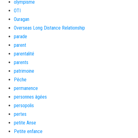
olympisme
OTI
Ouragan
Overseas Long Distance Relationship
parade
parent
parentalité
parents
patrimoine
Pêche
permanence
personnes âgées
persopolis
pertes
petite Anse
Petite enfance