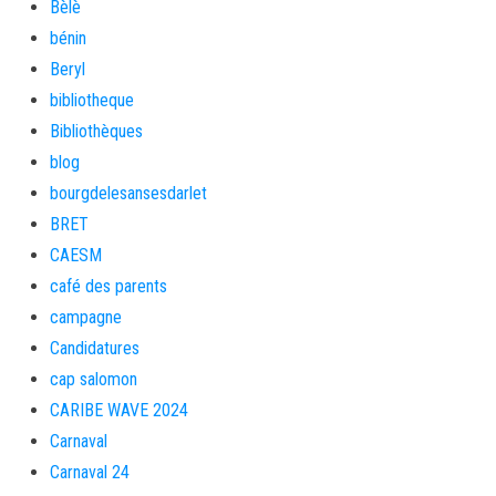
Bèlè
bénin
Beryl
bibliotheque
Bibliothèques
blog
bourgdelesansesdarlet
BRET
CAESM
café des parents
campagne
Candidatures
cap salomon
CARIBE WAVE 2024
Carnaval
Carnaval 24