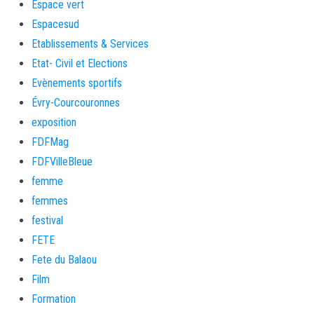
Espace vert
Espacesud
Etablissements & Services
Etat- Civil et Elections
Evènements sportifs
Évry-Courcouronnes
exposition
FDFMag
FDFVilleBleue
femme
femmes
festival
FETE
Fete du Balaou
Film
Formation