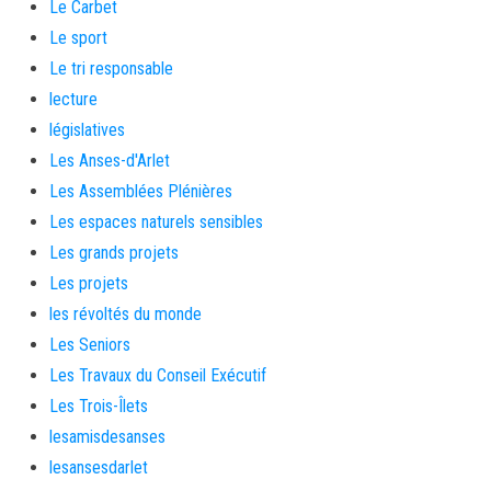
Le Carbet
Le sport
Le tri responsable
lecture
législatives
Les Anses-d'Arlet
Les Assemblées Plénières
Les espaces naturels sensibles
Les grands projets
Les projets
les révoltés du monde
Les Seniors
Les Travaux du Conseil Exécutif
Les Trois-Îlets
lesamisdesanses
lesansesdarlet