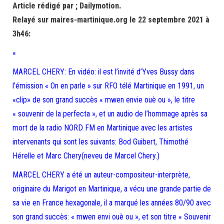
Article rédigé par ; Dailymotion.
Relayé sur maires-martinique.org le 22 septembre 2021 à
3h46:
«
MARCEL CHERY: En vidéo: il est l’invité d’Yves Bussy dans
l’émission « On en parle » sur RFO télé Martinique en 1991, un
«clip» de son grand succès « mwen envie ouè ou », le titre
« souvenir de la perfecta », et un audio de l’hommage après sa
mort de la radio NORD FM en Martinique avec les artistes
intervenants qui sont les suivants: Bod Guibert, Thimothé
Hérelle et Marc Chery(neveu de Marcel Chery.)
MARCEL CHERY a été un auteur-compositeur-interprète,
originaire du Marigot en Martinique, a vécu une grande partie de
sa vie en France hexagonale, il a marqué les années 80/90 avec
son grand succès: « mwen envi ouè ou », et son titre « Souvenir