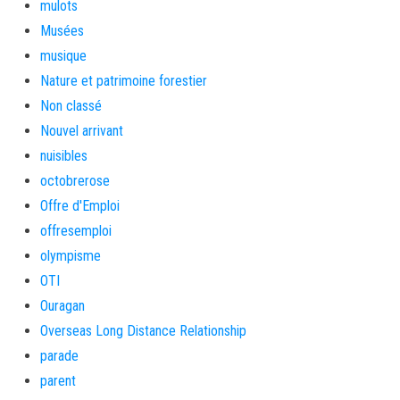
mulots
Musées
musique
Nature et patrimoine forestier
Non classé
Nouvel arrivant
nuisibles
octobrerose
Offre d'Emploi
offresemploi
olympisme
OTI
Ouragan
Overseas Long Distance Relationship
parade
parent