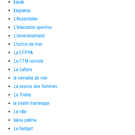
kayak
kaypwop
L'Assemblée
L'éducation sportive
L'environnement
L’octroi de mer
La CFPPA
La CTM recrute
La culture
la semaine du rein
La source des femmes
La Trinité
la trinité martinique
La ville
lakou palima
Le budget