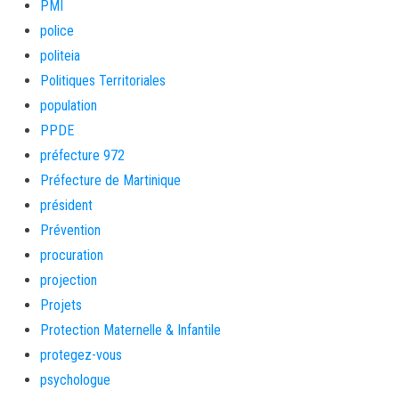
PMI
police
politeia
Politiques Territoriales
population
PPDE
préfecture 972
Préfecture de Martinique
président
Prévention
procuration
projection
Projets
Protection Maternelle & Infantile
protegez-vous
psychologue