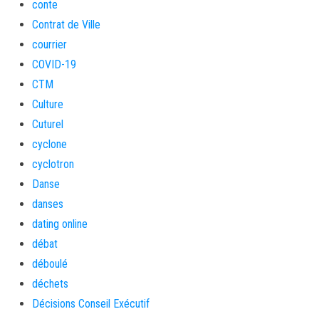
conte
Contrat de Ville
courrier
COVID-19
CTM
Culture
Cuturel
cyclone
cyclotron
Danse
danses
dating online
débat
déboulé
déchets
Décisions Conseil Exécutif