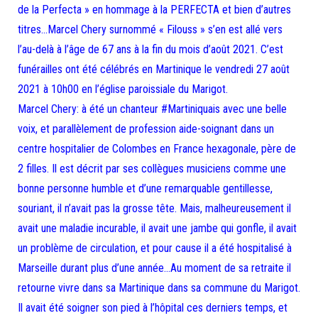
de la Perfecta » en hommage à la PERFECTA et bien d’autres
titres…Marcel Chery surnommé « Filouss » s’en est allé vers
l’au-delà à l’âge de 67 ans à la fin du mois d’août 2021. C’est
funérailles ont été célébrés en Martinique le vendredi 27 août
2021 à 10h00 en l’église paroissiale du Marigot.
Marcel Chery: à été un chanteur #Martiniquais avec une belle
voix, et parallèlement de profession aide-soignant dans un
centre hospitalier de Colombes en France hexagonale, père de
2 filles. Il est décrit par ses collègues musiciens comme une
bonne personne humble et d’une remarquable gentillesse,
souriant, il n’avait pas la grosse tête. Mais, malheureusement il
avait une maladie incurable, il avait une jambe qui gonfle, il avait
un problème de circulation, et pour cause il a été hospitalisé à
Marseille durant plus d’une année…Au moment de sa retraite il
retourne vivre dans sa Martinique dans sa commune du Marigot.
Il avait été soigner son pied à l’hôpital ces derniers temps, et