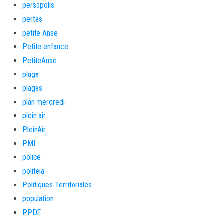
persopolis
pertes
petite Anse
Petite enfance
PetiteAnse
plage
plages
plan mercredi
plein air
PleinAir
PMI
police
politeia
Politiques Territoriales
population
PPDE