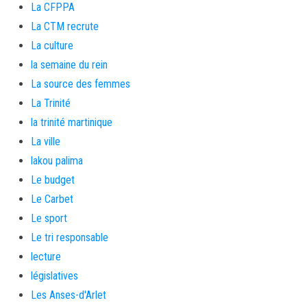
La CFPPA
La CTM recrute
La culture
la semaine du rein
La source des femmes
La Trinité
la trinité martinique
La ville
lakou palima
Le budget
Le Carbet
Le sport
Le tri responsable
lecture
législatives
Les Anses-d'Arlet