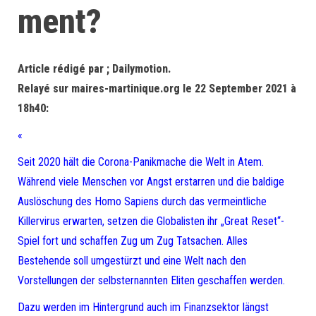
ment?
Article rédigé par ; Dailymotion.
Relayé sur maires-martinique.org le 22 September 2021 à
18h40:
«
Seit 2020 hält die Corona-Panikmache die Welt in Atem.
Während viele Menschen vor Angst erstarren und die baldige
Auslöschung des Homo Sapiens durch das vermeintliche
Killervirus erwarten, setzen die Globalisten ihr „Great Reset“-
Spiel fort und schaffen Zug um Zug Tatsachen. Alles
Bestehende soll umgestürzt und eine Welt nach den
Vorstellungen der selbsternannten Eliten geschaffen werden.
Dazu werden im Hintergrund auch im Finanzsektor längst