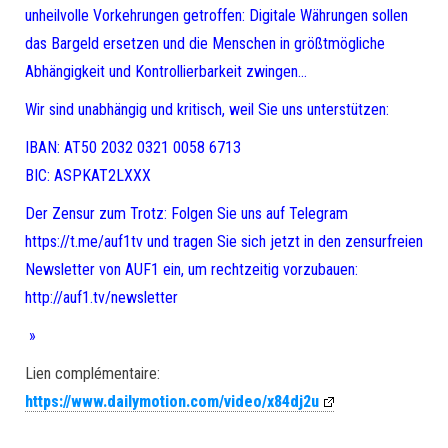
unheilvolle Vorkehrungen getroffen: Digitale Währungen sollen
das Bargeld ersetzen und die Menschen in größtmögliche
Abhängigkeit und Kontrollierbarkeit zwingen…
Wir sind unabhängig und kritisch, weil Sie uns unterstützen:
IBAN: AT50 2032 0321 0058 6713
BIC: ASPKAT2LXXX
Der Zensur zum Trotz: Folgen Sie uns auf Telegram
https://t.me/auf1tv und tragen Sie sich jetzt in den zensurfreien
Newsletter von AUF1 ein, um rechtzeitig vorzubauen:
http://auf1.tv/newsletter
»
Lien complémentaire:
https://www.dailymotion.com/video/x84dj2u