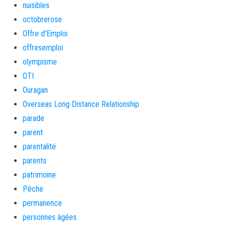
nuisibles
octobrerose
Offre d'Emploi
offresemploi
olympisme
OTI
Ouragan
Overseas Long Distance Relationship
parade
parent
parentalité
parents
patrimoine
Pêche
permanence
personnes âgées