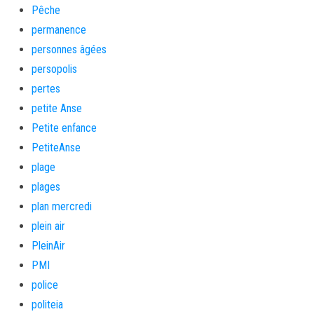
Pêche
permanence
personnes âgées
persopolis
pertes
petite Anse
Petite enfance
PetiteAnse
plage
plages
plan mercredi
plein air
PleinAir
PMI
police
politeia