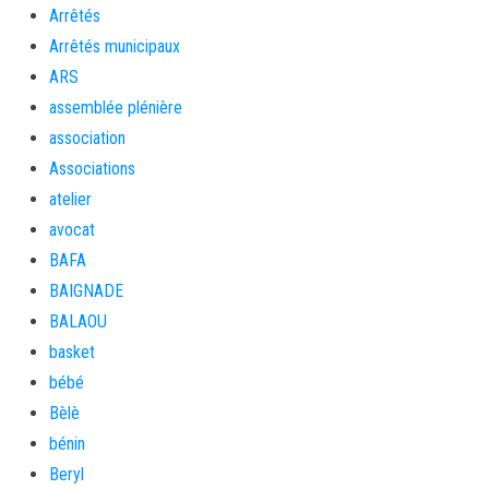
Arrêtés
Arrêtés municipaux
ARS
assemblée plénière
association
Associations
atelier
avocat
BAFA
BAIGNADE
BALAOU
basket
bébé
Bèlè
bénin
Beryl