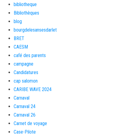
bibliotheque
Bibliothèques
blog
bourgdelesansesdarlet
BRET
CAESM
café des parents
campagne
Candidatures
cap salomon
CARIBE WAVE 2024
Carnaval
Carnaval 24
Carnaval 26
Carnet de voyage
Case-Pilote