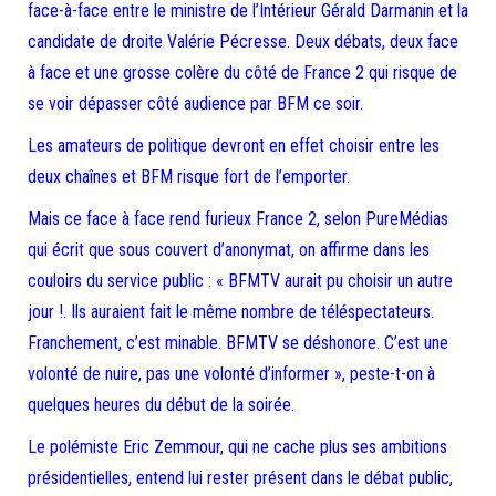
face-à-face entre le ministre de l’Intérieur Gérald Darmanin et la
candidate de droite Valérie Pécresse. Deux débats, deux face
à face et une grosse colère du côté de France 2 qui risque de
se voir dépasser côté audience par BFM ce soir.
Les amateurs de politique devront en effet choisir entre les
deux chaînes et BFM risque fort de l’emporter.
Mais ce face à face rend furieux France 2, selon PureMédias
qui écrit que sous couvert d’anonymat, on affirme dans les
couloirs du service public : « BFMTV aurait pu choisir un autre
jour !. Ils auraient fait le même nombre de téléspectateurs.
Franchement, c’est minable. BFMTV se déshonore. C’est une
volonté de nuire, pas une volonté d’informer », peste-t-on à
quelques heures du début de la soirée.
Le polémiste Eric Zemmour, qui ne cache plus ses ambitions
présidentielles, entend lui rester présent dans le débat public,