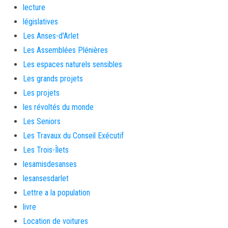
lecture
législatives
Les Anses-d'Arlet
Les Assemblées Plénières
Les espaces naturels sensibles
Les grands projets
Les projets
les révoltés du monde
Les Seniors
Les Travaux du Conseil Exécutif
Les Trois-Îlets
lesamisdesanses
lesansesdarlet
Lettre a la population
livre
Location de voitures