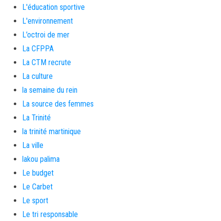
L'éducation sportive
L'environnement
L’octroi de mer
La CFPPA
La CTM recrute
La culture
la semaine du rein
La source des femmes
La Trinité
la trinité martinique
La ville
lakou palima
Le budget
Le Carbet
Le sport
Le tri responsable