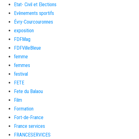
Etat- Civil et Elections
Evènements sportifs
Évry-Courcouronnes
exposition
FDFMag
FDFVilleBleue
femme
femmes
festival
FETE
Fete du Balaou
Film
Formation
Fort-de-France
France services
FRANCESERVICES