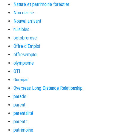
Nature et patrimoine forestier
Non classé
Nouvel arrivant
nuisibles
octobrerose
Offre d'Emploi
offresemploi
olympisme
OTI
Ouragan
Overseas Long Distance Relationship
parade
parent
parentalité
parents
patrimoine