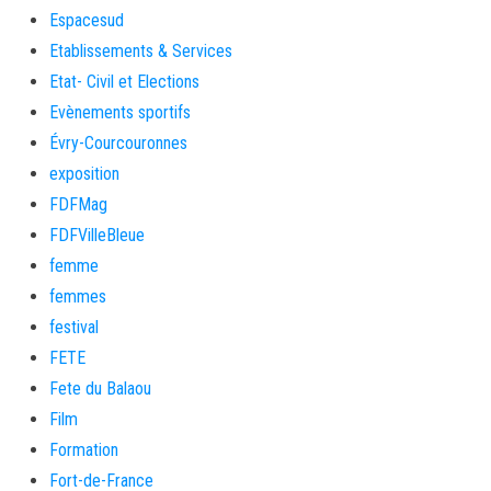
Espacesud
Etablissements & Services
Etat- Civil et Elections
Evènements sportifs
Évry-Courcouronnes
exposition
FDFMag
FDFVilleBleue
femme
femmes
festival
FETE
Fete du Balaou
Film
Formation
Fort-de-France