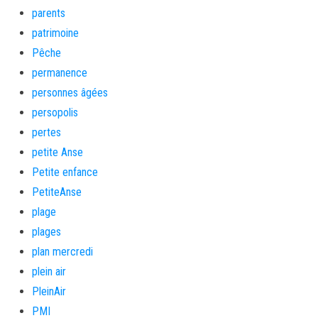
parents
patrimoine
Pêche
permanence
personnes âgées
persopolis
pertes
petite Anse
Petite enfance
PetiteAnse
plage
plages
plan mercredi
plein air
PleinAir
PMI