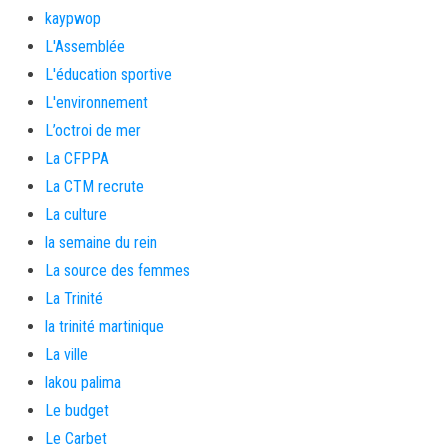
kaypwop
L'Assemblée
L'éducation sportive
L'environnement
L’octroi de mer
La CFPPA
La CTM recrute
La culture
la semaine du rein
La source des femmes
La Trinité
la trinité martinique
La ville
lakou palima
Le budget
Le Carbet