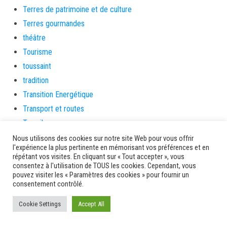
Terres de patrimoine et de culture
Terres gourmandes
théâtre
Tourisme
toussaint
tradition
Transition Energétique
Transport et routes
Travail
Travaux
Nous utilisons des cookies sur notre site Web pour vous offrir
l'expérience la plus pertinente en mémorisant vos préférences et en
Travaux THD
répétant vos visites. En cliquant sur « Tout accepter », vous
travaux utiles
consentez à l'utilisation de TOUS les cookies. Cependant, vous
pouvez visiter les « Paramètres des cookies » pour fournir un
TSUNAMI
consentement contrôlé.
TZCLD
Cookie Settings
Accept All
uncategorized
Venir en Martinique