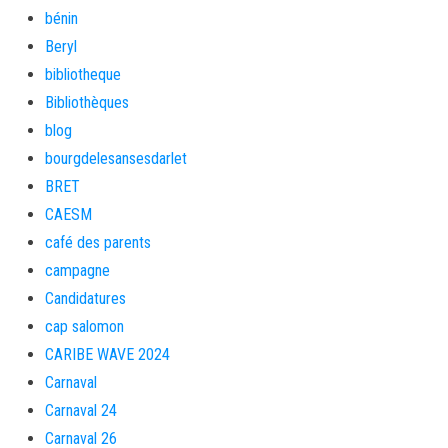
bénin
Beryl
bibliotheque
Bibliothèques
blog
bourgdelesansesdarlet
BRET
CAESM
café des parents
campagne
Candidatures
cap salomon
CARIBE WAVE 2024
Carnaval
Carnaval 24
Carnaval 26