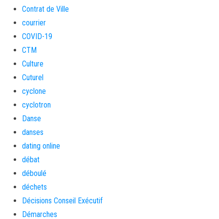
Contrat de Ville
courrier
COVID-19
CTM
Culture
Cuturel
cyclone
cyclotron
Danse
danses
dating online
débat
déboulé
déchets
Décisions Conseil Exécutif
Démarches