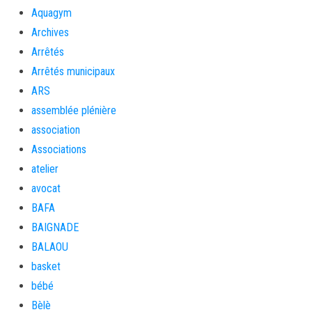
Aquagym
Archives
Arrêtés
Arrêtés municipaux
ARS
assemblée plénière
association
Associations
atelier
avocat
BAFA
BAIGNADE
BALAOU
basket
bébé
Bèlè