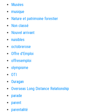
Musées
musique
Nature et patrimoine forestier
Non classé
Nouvel arrivant
nuisibles
octobrerose
Offre d'Emploi
offresemploi
olympisme
OTI
Ouragan
Overseas Long Distance Relationship
parade
parent
parentalité