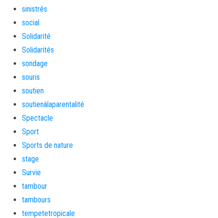
sinistrés
social
Solidarité
Solidarités
sondage
souris
soutien
soutienàlaparentalité
Spectacle
Sport
Sports de nature
stage
Survie
tambour
tambours
tempetetropicale