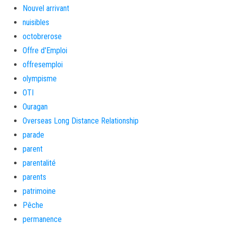
Nouvel arrivant
nuisibles
octobrerose
Offre d'Emploi
offresemploi
olympisme
OTI
Ouragan
Overseas Long Distance Relationship
parade
parent
parentalité
parents
patrimoine
Pêche
permanence