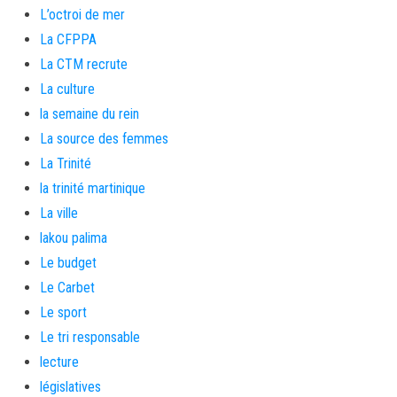
L’octroi de mer
La CFPPA
La CTM recrute
La culture
la semaine du rein
La source des femmes
La Trinité
la trinité martinique
La ville
lakou palima
Le budget
Le Carbet
Le sport
Le tri responsable
lecture
législatives