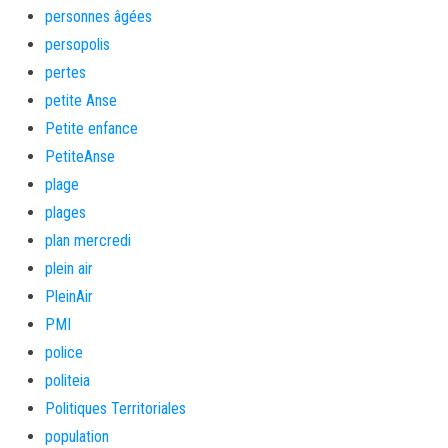
personnes âgées
persopolis
pertes
petite Anse
Petite enfance
PetiteAnse
plage
plages
plan mercredi
plein air
PleinAir
PMI
police
politeia
Politiques Territoriales
population