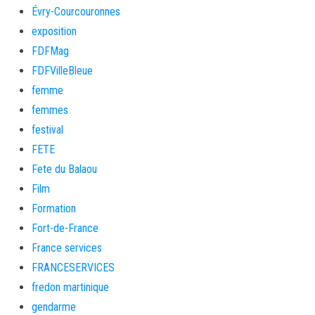
Évry-Courcouronnes
exposition
FDFMag
FDFVilleBleue
femme
femmes
festival
FETE
Fete du Balaou
Film
Formation
Fort-de-France
France services
FRANCESERVICES
fredon martinique
gendarme