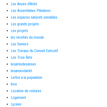
Les Anses-d'Arlet
Les Assemblées Plénières
Les espaces naturels sensibles
Les grands projets
Les projets
les révoltés du monde
Les Seniors
Les Travaux du Conseil Exécutif
Les Trois-Îlets
lesamisdesanses
lesansesdarlet
Lettre a la population
livre
Location de voitures
Logement
Lycées