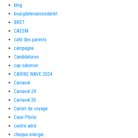
blog
bourgdelesansesdarlet
BRET
CAESM
café des parents
campagne
Candidatures
cap salomon
CARIBE WAVE 2024
Carnaval
Carnaval 24
Carnaval 26
Carnet de voyage
Case-Pilote
centre aéré
cheque energie