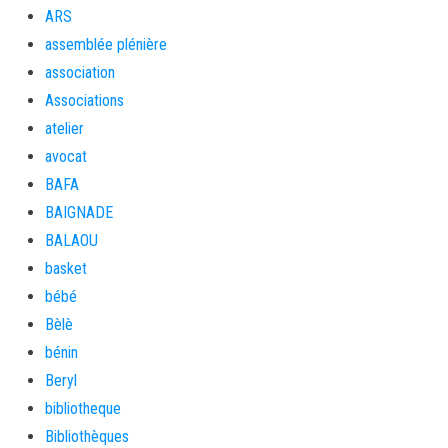
ARS
assemblée plénière
association
Associations
atelier
avocat
BAFA
BAIGNADE
BALAOU
basket
bébé
Bèlè
bénin
Beryl
bibliotheque
Bibliothèques