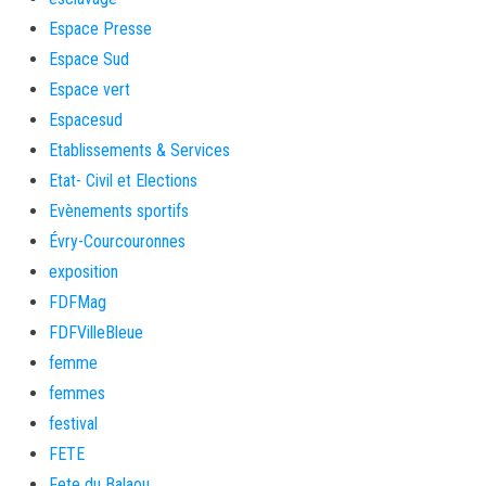
Espace Presse
Espace Sud
Espace vert
Espacesud
Etablissements & Services
Etat- Civil et Elections
Evènements sportifs
Évry-Courcouronnes
exposition
FDFMag
FDFVilleBleue
femme
femmes
festival
FETE
Fete du Balaou