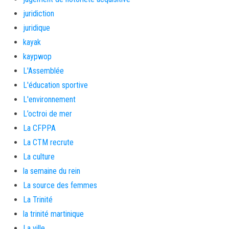
juridiction
juridique
kayak
kaypwop
L'Assemblée
L'éducation sportive
L'environnement
L’octroi de mer
La CFPPA
La CTM recrute
La culture
la semaine du rein
La source des femmes
La Trinité
la trinité martinique
La ville