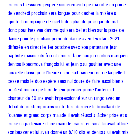
mêmes blessures j’espère sincèrement que ma robe en prime
de vendredi prochain sera longue pour cacher la misère a
ajouté la compagne de gaël loden plus de peur que de mal
donc pour ines van damme qui sera bel et bien sur la piste de
danse pour le prochain prime de danse avec les stars 2021
diffusée en direct le 1er octobre avec son partenaire jean
baptiste maunier ils feront encore face aux jurés chris marques
denitsa ikonomova françois lui et jean paul gaultier avec une
nouvelle danse pour l’heure on ne sait pas encore de laquelle il
cesse mais le duo espère sans nul doute de faire aussi bien si
ce n’est mieux que lors de leur premier prime l’acteur et
chanteur de 30 ans avait impressionné sur un tango avec un
début de contemporains sur le titre derrière le brouillard de
l’ouanne et grand corps malade il avait réussi à lâcher prise et a
mené sa partenaire d’une main de maître en soi à lui avait utilisé
son buzzer et lui avait donné un 8/10 clis et denitsa lui avait mis