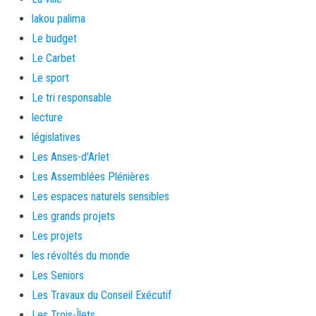
lakou palima
Le budget
Le Carbet
Le sport
Le tri responsable
lecture
législatives
Les Anses-d'Arlet
Les Assemblées Plénières
Les espaces naturels sensibles
Les grands projets
Les projets
les révoltés du monde
Les Seniors
Les Travaux du Conseil Exécutif
Les Trois-Îlets