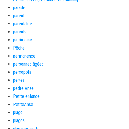
parade
parent
parentalité
parents
patrimoine
Pêche
permanence
personnes âgées
persopolis
pertes
petite Anse
Petite enfance
PetiteAnse
plage
plages
plan mercredi