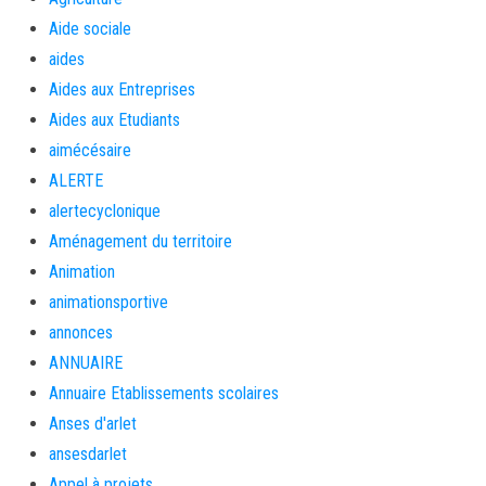
Aide sociale
aides
Aides aux Entreprises
Aides aux Etudiants
aimécésaire
ALERTE
alertecyclonique
Aménagement du territoire
Animation
animationsportive
annonces
ANNUAIRE
Annuaire Etablissements scolaires
Anses d'arlet
ansesdarlet
Appel à projets