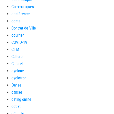
Communiqués
conférence
conte
Contrat de Ville
courrier
COVID-19
CTM
Culture
Cuturel
cyclone
cyclotron
Danse
danses
dating online
débat
déboulé