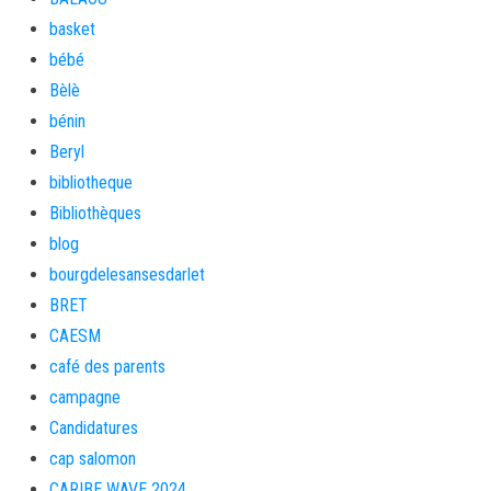
basket
bébé
Bèlè
bénin
Beryl
bibliotheque
Bibliothèques
blog
bourgdelesansesdarlet
BRET
CAESM
café des parents
campagne
Candidatures
cap salomon
CARIBE WAVE 2024