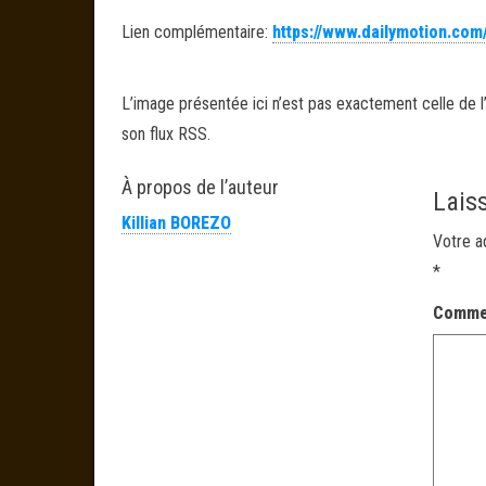
Lien complémentaire:
https://www.dailymotion.com
L’image présentée ici n’est pas exactement celle de l’
son flux RSS.
À propos de l’auteur
Lais
Killian BOREZO
Votre a
*
Comme