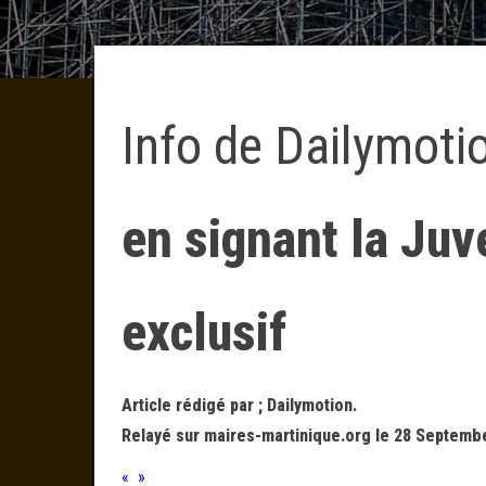
Info de Dailymoti
en signant la Ju
exclusif
Article rédigé par ; Dailymotion.
Relayé sur maires-martinique.org le 28 Septembe
« »