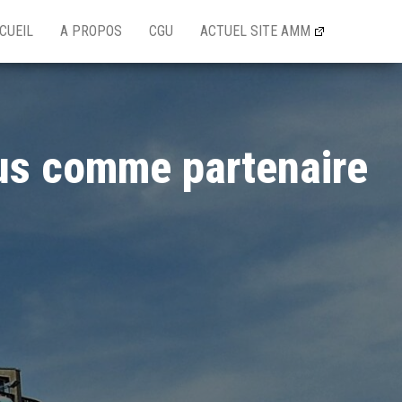
CUEIL
A PROPOS
CGU
ACTUEL SITE AMM
tus comme partenaire