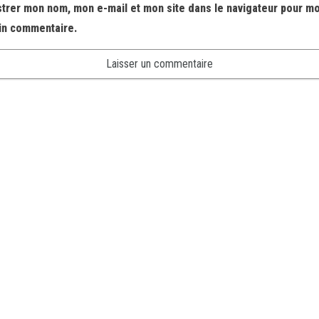
strer mon nom, mon e-mail et mon site dans le navigateur pour m
in commentaire.