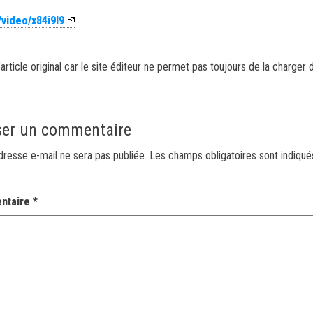
/video/x84i9l9
article original car le site éditeur ne permet pas toujours de la charger 
ser un commentaire
dresse e-mail ne sera pas publiée.
Les champs obligatoires sont indiqu
ntaire
*