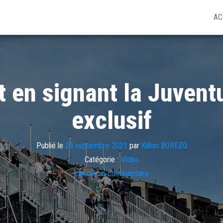
AC
t en signant la Juven
exclusif
Publié le
28 septembre 2021
par
Killian BOREZO
Catégorie :
Video
Laisser un commentaire