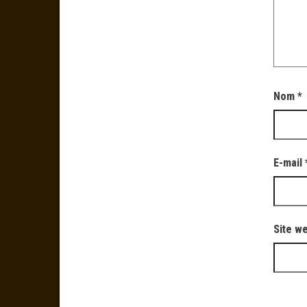
Nom
*
E-mail
Site w