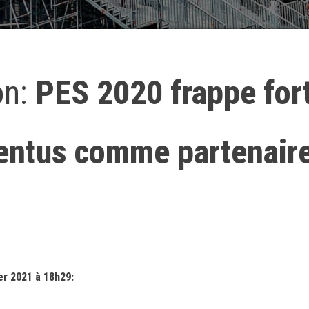
on:
PES 2020 frappe for
ventus comme partenair
r 2021 à 18h29: