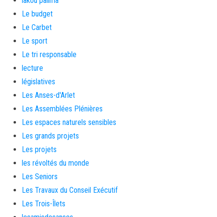
lakou palima
Le budget
Le Carbet
Le sport
Le tri responsable
lecture
législatives
Les Anses-d'Arlet
Les Assemblées Plénières
Les espaces naturels sensibles
Les grands projets
Les projets
les révoltés du monde
Les Seniors
Les Travaux du Conseil Exécutif
Les Trois-Îlets