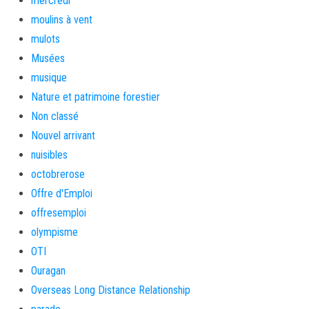
mercredi
moulins à vent
mulots
Musées
musique
Nature et patrimoine forestier
Non classé
Nouvel arrivant
nuisibles
octobrerose
Offre d'Emploi
offresemploi
olympisme
OTI
Ouragan
Overseas Long Distance Relationship