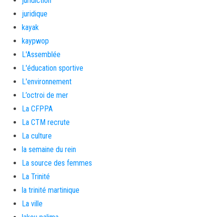
juridiction
juridique
kayak
kaypwop
L'Assemblée
L'éducation sportive
L'environnement
L’octroi de mer
La CFPPA
La CTM recrute
La culture
la semaine du rein
La source des femmes
La Trinité
la trinité martinique
La ville