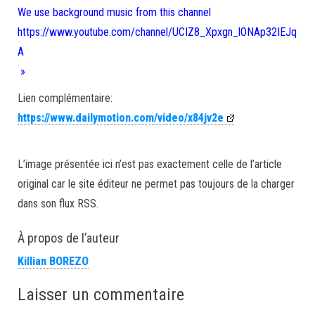
We use background music from this channel
https://www.youtube.com/channel/UCIZ8_Xpxgn_lONAp32IEJq
A
»
Lien complémentaire:
https://www.dailymotion.com/video/x84jv2e
L’image présentée ici n’est pas exactement celle de l’article
original car le site éditeur ne permet pas toujours de la charger
dans son flux RSS.
À propos de l’auteur
Killian BOREZO
Laisser un commentaire