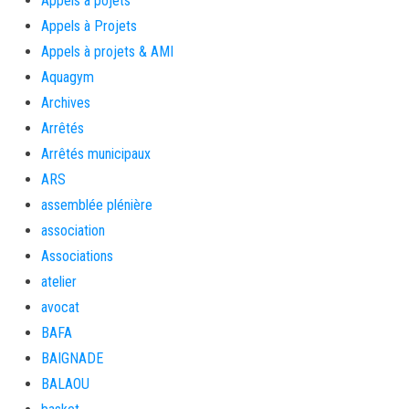
Appels à pojets
Appels à Projets
Appels à projets & AMI
Aquagym
Archives
Arrêtés
Arrêtés municipaux
ARS
assemblée plénière
association
Associations
atelier
avocat
BAFA
BAIGNADE
BALAOU