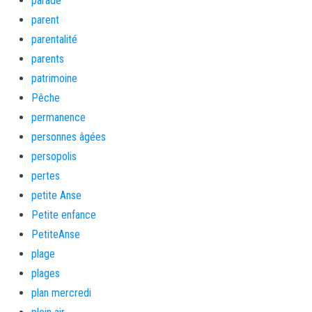
parade
parent
parentalité
parents
patrimoine
Pêche
permanence
personnes âgées
persopolis
pertes
petite Anse
Petite enfance
PetiteAnse
plage
plages
plan mercredi