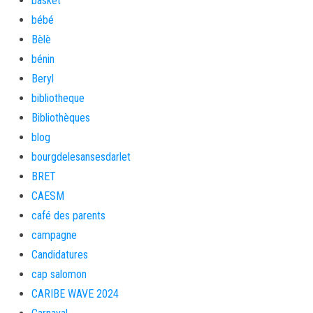
basket
bébé
Bèlè
bénin
Beryl
bibliotheque
Bibliothèques
blog
bourgdelesansesdarlet
BRET
CAESM
café des parents
campagne
Candidatures
cap salomon
CARIBE WAVE 2024