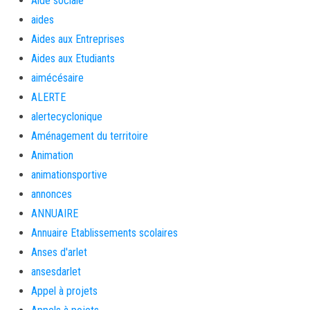
Aide sociale
aides
Aides aux Entreprises
Aides aux Etudiants
aimécésaire
ALERTE
alertecyclonique
Aménagement du territoire
Animation
animationsportive
annonces
ANNUAIRE
Annuaire Etablissements scolaires
Anses d'arlet
ansesdarlet
Appel à projets