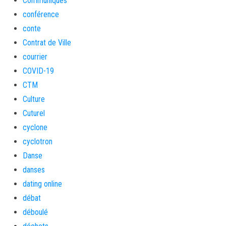
Communiqués
conférence
conte
Contrat de Ville
courrier
COVID-19
CTM
Culture
Cuturel
cyclone
cyclotron
Danse
danses
dating online
débat
déboulé