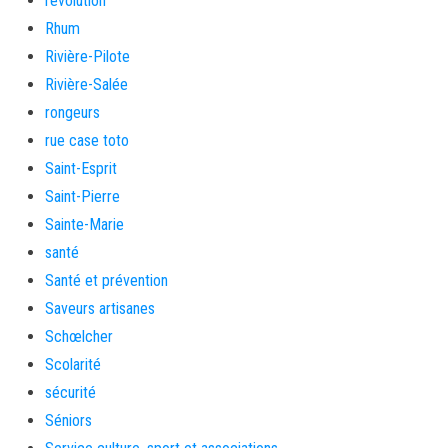
revolution
Rhum
Rivière-Pilote
Rivière-Salée
rongeurs
rue case toto
Saint-Esprit
Saint-Pierre
Sainte-Marie
santé
Santé et prévention
Saveurs artisanes
Schœlcher
Scolarité
sécurité
Séniors