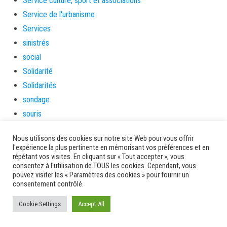
Service culture, sport et associations
Service de l'urbanisme
Services
sinistrés
social
Solidarité
Solidarités
sondage
souris
soutien
Nous utilisons des cookies sur notre site Web pour vous offrir
soutienàlaparentalité
l'expérience la plus pertinente en mémorisant vos préférences et en
Spectacle
répétant vos visites. En cliquant sur « Tout accepter », vous
consentez à l'utilisation de TOUS les cookies. Cependant, vous
Sport
pouvez visiter les « Paramètres des cookies » pour fournir un
consentement contrôlé.
Sports de nature
stage
Cookie Settings
Accept All
Survie