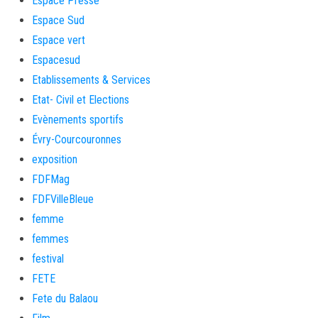
Espace Presse
Espace Sud
Espace vert
Espacesud
Etablissements & Services
Etat- Civil et Elections
Evènements sportifs
Évry-Courcouronnes
exposition
FDFMag
FDFVilleBleue
femme
femmes
festival
FETE
Fete du Balaou