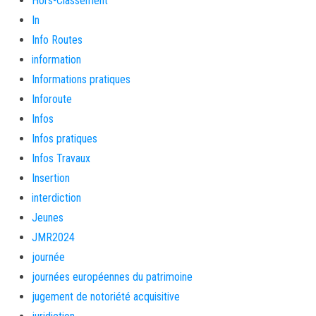
Hors-Classement
In
Info Routes
information
Informations pratiques
Inforoute
Infos
Infos pratiques
Infos Travaux
Insertion
interdiction
Jeunes
JMR2024
journée
journées européennes du patrimoine
jugement de notoriété acquisitive