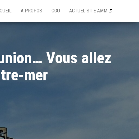
CUEIL
A PROPOS
CGU
ACTUEL SITE AMM
éunion… Vous allez
utre-mer