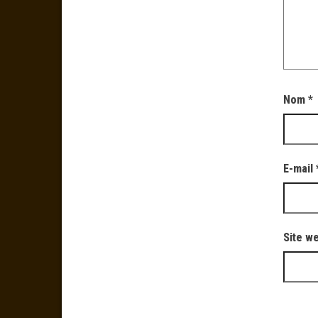
Nom
*
E-mail
Site w