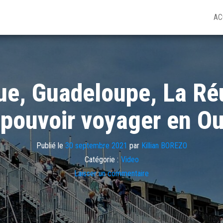
AC
que, Guadeloupe, La R
 pouvoir voyager en O
Publié le
30 septembre 2021
par
Killian BOREZO
Catégorie :
Video
Laisser un commentaire