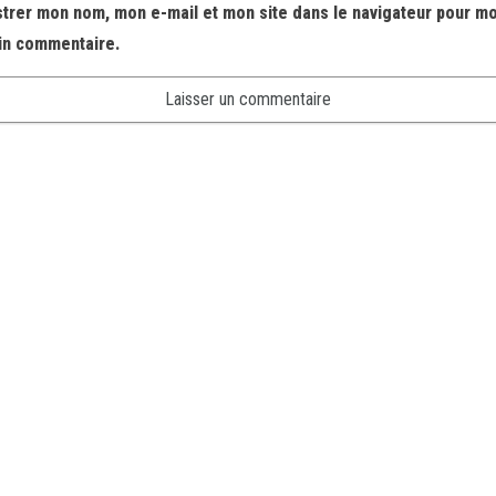
strer mon nom, mon e-mail et mon site dans le navigateur pour m
in commentaire.