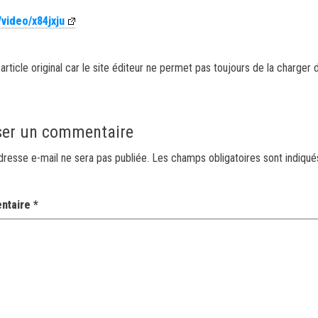
video/x84jxju
article original car le site éditeur ne permet pas toujours de la charger 
ser un commentaire
dresse e-mail ne sera pas publiée.
Les champs obligatoires sont indiqu
ntaire
*