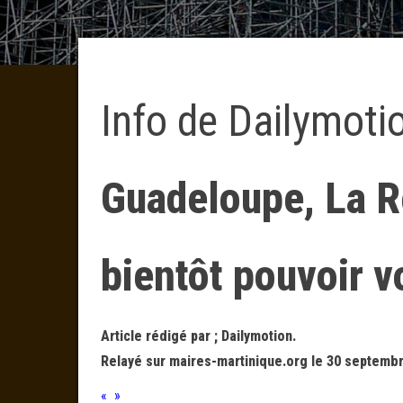
Info de Dailymoti
Guadeloupe, La R
bientôt pouvoir 
Article rédigé par ; Dailymotion.
Relayé sur maires-martinique.org le 30 septembr
« »