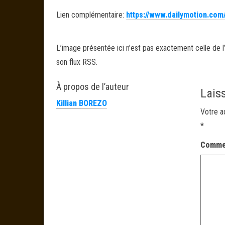
Lien complémentaire:
https://www.dailymotion.com/
L’image présentée ici n’est pas exactement celle de l’
son flux RSS.
À propos de l’auteur
Lais
Killian BOREZO
Votre a
*
Comme