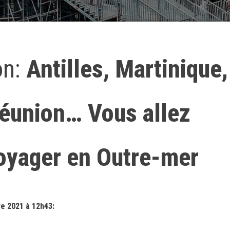
on:
Antilles, Martinique,
éunion… Vous allez
voyager en Outre-mer
e 2021 à 12h43: