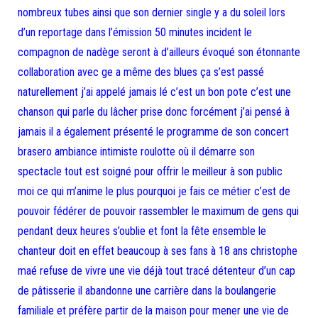
nombreux tubes ainsi que son dernier single y a du soleil lors
d’un reportage dans l’émission 50 minutes incident le
compagnon de nadège seront à d’ailleurs évoqué son étonnante
collaboration avec ge a même des blues ça s’est passé
naturellement j’ai appelé jamais lé c’est un bon pote c’est une
chanson qui parle du lâcher prise donc forcément j’ai pensé à
jamais il a également présenté le programme de son concert
brasero ambiance intimiste roulotte où il démarre son
spectacle tout est soigné pour offrir le meilleur à son public
moi ce qui m’anime le plus pourquoi je fais ce métier c’est de
pouvoir fédérer de pouvoir rassembler le maximum de gens qui
pendant deux heures s’oublie et font la fête ensemble le
chanteur doit en effet beaucoup à ses fans à 18 ans christophe
maé refuse de vivre une vie déjà tout tracé détenteur d’un cap
de pâtisserie il abandonne une carrière dans la boulangerie
familiale et préfère partir de la maison pour mener une vie de