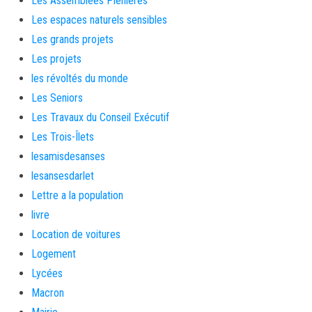
Les Assemblées Plénières
Les espaces naturels sensibles
Les grands projets
Les projets
les révoltés du monde
Les Seniors
Les Travaux du Conseil Exécutif
Les Trois-Îlets
lesamisdesanses
lesansesdarlet
Lettre a la population
livre
Location de voitures
Logement
Lycées
Macron