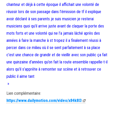
chanteur et déjà à cette époque il affichait une volonté de
réussir lors de son passage dans l’émission de tf il explique
avoir déclaré à ses parents je suis musicien je resterai
musiciens quoi qu’il arrive juste avant de claquer la porte des
mots forts et une volonté qui ne l’a jamais lâché après des
années à faire la manche à st tropez il a finalement réussi à
percer dans ce milieu où il se sent parfaitement à sa place
c’est une chance de grandir et de vieillir avec son public ça fait
une quinzaine d’années qu’on fait la route ensemble rappelle-t-il
alors qu’il s’apprête à remonter sur scène et à retrouver ce
public il aime tant
»
Lien complémentaire:
https://www.dailymotion.com/video/x84k8l3