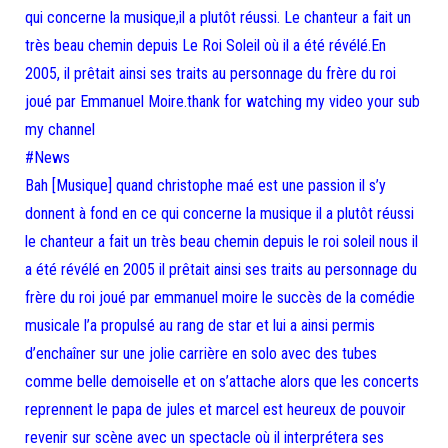
qui concerne la musique,il a plutôt réussi. Le chanteur a fait un
très beau chemin depuis Le Roi Soleil où il a été révélé.En
2005, il prêtait ainsi ses traits au personnage du frère du roi
joué par Emmanuel Moire.thank for watching my video your sub
my channel
#News
Bah [Musique] quand christophe maé est une passion il s’y
donnent à fond en ce qui concerne la musique il a plutôt réussi
le chanteur a fait un très beau chemin depuis le roi soleil nous il
a été révélé en 2005 il prêtait ainsi ses traits au personnage du
frère du roi joué par emmanuel moire le succès de la comédie
musicale l’a propulsé au rang de star et lui a ainsi permis
d’enchaîner sur une jolie carrière en solo avec des tubes
comme belle demoiselle et on s’attache alors que les concerts
reprennent le papa de jules et marcel est heureux de pouvoir
revenir sur scène avec un spectacle où il interprétera ses