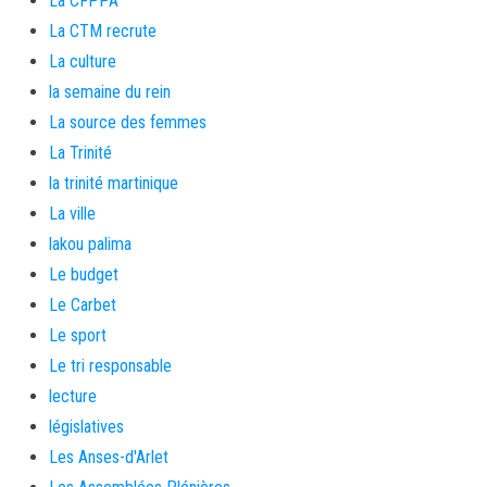
La CFPPA
La CTM recrute
La culture
la semaine du rein
La source des femmes
La Trinité
la trinité martinique
La ville
lakou palima
Le budget
Le Carbet
Le sport
Le tri responsable
lecture
législatives
Les Anses-d'Arlet