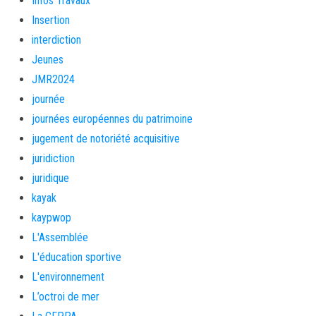
Infos Travaux
Insertion
interdiction
Jeunes
JMR2024
journée
journées européennes du patrimoine
jugement de notoriété acquisitive
juridiction
juridique
kayak
kaypwop
L'Assemblée
L'éducation sportive
L'environnement
L’octroi de mer