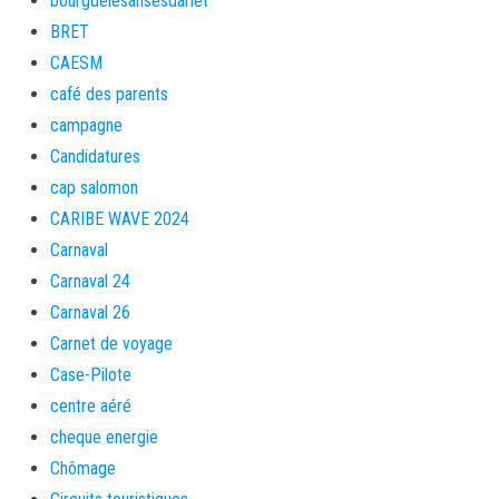
bourgdelesansesdarlet
BRET
CAESM
café des parents
campagne
Candidatures
cap salomon
CARIBE WAVE 2024
Carnaval
Carnaval 24
Carnaval 26
Carnet de voyage
Case-Pilote
centre aéré
cheque energie
Chômage