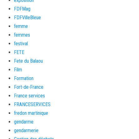
exposition
FDFMag
FDFVilleBleue
femme
femmes
festival
FETE
Fete du Balaou
Film
Formation
Fort-de-France
France services
FRANCESERVICES
fredon martinique
gendarme
gendarmerie