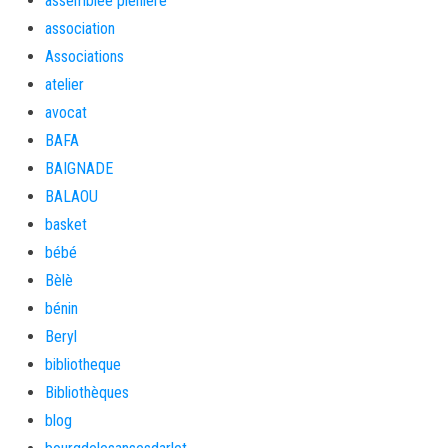
assemblée plénière
association
Associations
atelier
avocat
BAFA
BAIGNADE
BALAOU
basket
bébé
Bèlè
bénin
Beryl
bibliotheque
Bibliothèques
blog