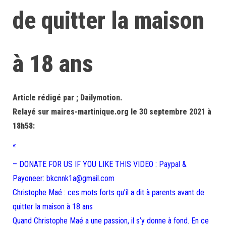
de quitter la maison
à 18 ans
Article rédigé par ; Dailymotion.
Relayé sur maires-martinique.org le 30 septembre 2021 à
18h58:
«
– DONATE FOR US IF YOU LIKE THIS VIDEO : Paypal &
Payoneer: bkcnnk1a@gmail.com
Christophe Maé : ces mots forts qu’il a dit à parents avant de
quitter la maison à 18 ans
Quand Christophe Maé a une passion, il s’y donne à fond. En ce