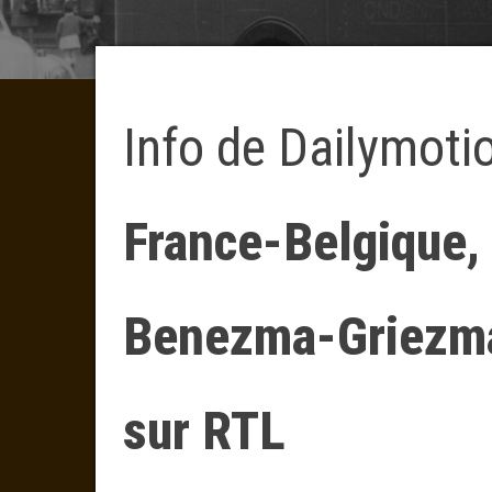
Info de Dailymoti
France-Belgique,
Benezma-Griezma
sur RTL