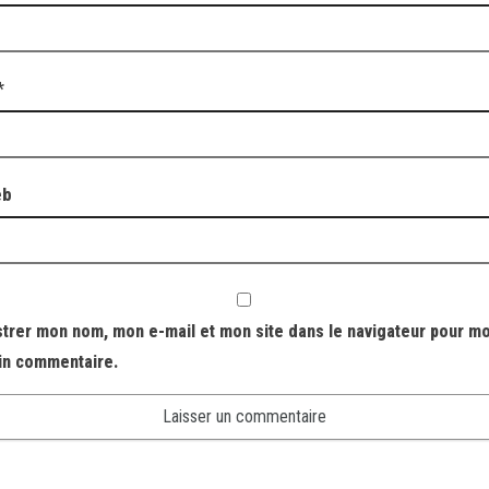
*
eb
strer mon nom, mon e-mail et mon site dans le navigateur pour m
in commentaire.