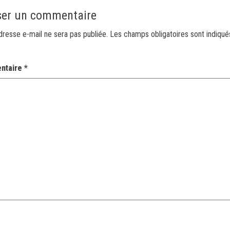
ser un commentaire
dresse e-mail ne sera pas publiée.
Les champs obligatoires sont indiqu
ntaire
*