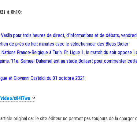
021 à 0h10:
Vaslin pour trois heures de direct, d’informations et de débats, vendred
tien de près de huit minutes avec le sélectionneur des Bleus Didier
 Nations France-Belgique à Turin. En Ligue 1, le match du soir oppose L
Reims, 11e. Samuel Duhamel est au stade Bollaert pour commenter cett
gue et Giovanni Castaldi du 01 octobre 2021
/video/x84l7wn
article original car le site éditeur ne permet pas toujours de la charger 