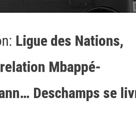
on:
Ligue des Nations,
 relation Mbappé-
nn… Deschamps se liv