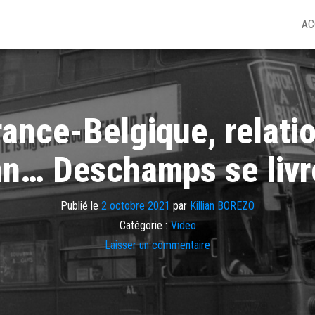
AC
France-Belgique, rela
n… Deschamps se livr
Publié le
2 octobre 2021
par
Killian BOREZO
Catégorie :
Video
Laisser un commentaire