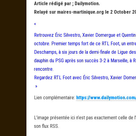
Article rédigé par ; Dailymotion.
Relayé sur maires-martinique.org le 2 October 2
«
Retrouvez Éric Silvestro, Xavier Domergue et Quentin 
octobre. Premier temps fort de ce RTL Foot, un entre
Deschamps, à six jours de la demi-finale de Ligue des
dauphin du PSG après son succès 3-2 à Marseille, à 
rencontre.
Regardez RTL Foot avec Éric Silvestro, Xavier Domer
»
Lien complémentaire:
https://www.dailymotion.com
L’image présentée ici n’est pas exactement celle de l’
son flux RSS.