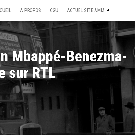
CUEIL
A PROPOS
CGU
ACTUEL SITE AMM
tion Mbappé-Benezma-
e sur RTL