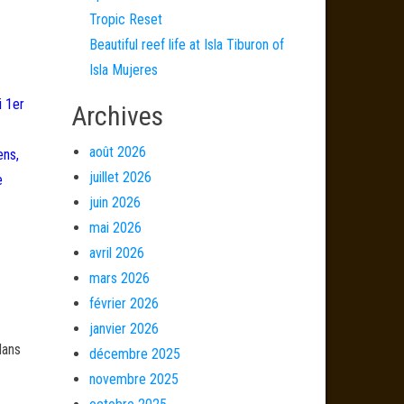
Tropic Reset
Beautiful reef life at Isla Tiburon of
Isla Mujeres
i 1er
Archives
août 2026
ens,
juillet 2026
e
juin 2026
mai 2026
avril 2026
mars 2026
février 2026
janvier 2026
dans
décembre 2025
novembre 2025