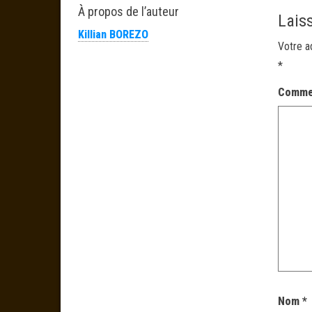
À propos de l’auteur
Lais
Killian BOREZO
Votre a
*
Comme
Nom
*