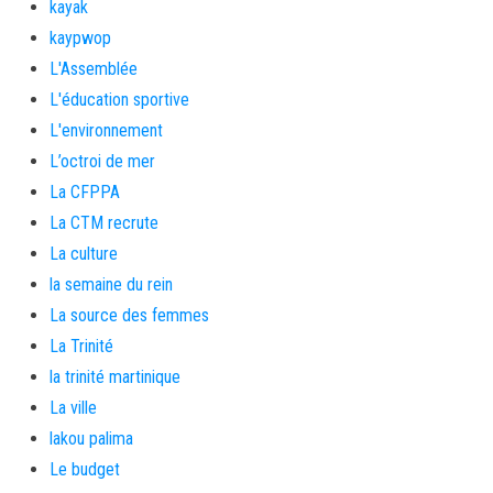
kayak
kaypwop
L'Assemblée
L'éducation sportive
L'environnement
L’octroi de mer
La CFPPA
La CTM recrute
La culture
la semaine du rein
La source des femmes
La Trinité
la trinité martinique
La ville
lakou palima
Le budget