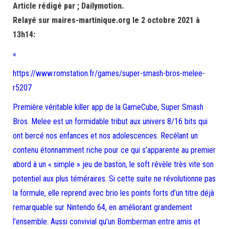
Article rédigé par ; Dailymotion.
Relayé sur maires-martinique.org le 2 octobre 2021 à
13h14:
«
https://www.romstation.fr/games/super-smash-bros-melee-
r5207
Première véritable killer app de la GameCube, Super Smash
Bros. Melee est un formidable tribut aux univers 8/16 bits qui
ont bercé nos enfances et nos adolescences. Recélant un
contenu étonnamment riche pour ce qui s’apparente au premier
abord à un « simple » jeu de baston, le soft révèle très vite son
potentiel aux plus téméraires. Si cette suite ne révolutionne pas
la formule, elle reprend avec brio les points forts d’un titre déjà
remarquable sur Nintendo 64, en améliorant grandement
l’ensemble. Aussi convivial qu’un Bomberman entre amis et