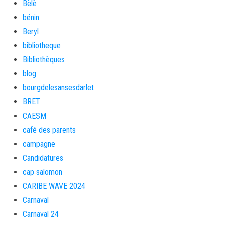
Bèlè
bénin
Beryl
bibliotheque
Bibliothèques
blog
bourgdelesansesdarlet
BRET
CAESM
café des parents
campagne
Candidatures
cap salomon
CARIBE WAVE 2024
Carnaval
Carnaval 24