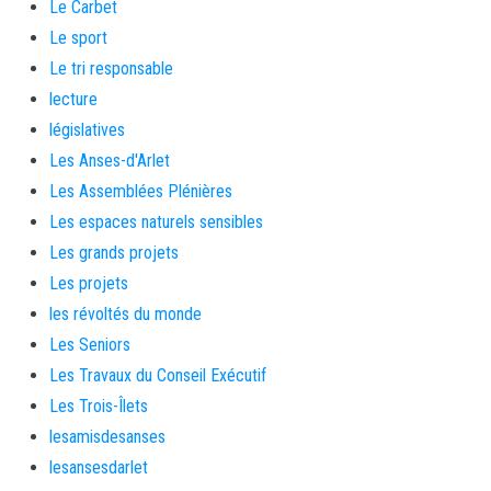
Le Carbet
Le sport
Le tri responsable
lecture
législatives
Les Anses-d'Arlet
Les Assemblées Plénières
Les espaces naturels sensibles
Les grands projets
Les projets
les révoltés du monde
Les Seniors
Les Travaux du Conseil Exécutif
Les Trois-Îlets
lesamisdesanses
lesansesdarlet