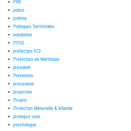
PMI
police
politeia
Politiques Territoriales
population
PPDE
préfecture 972
Préfecture de Martinique
président
Prévention
procuration
projection
Projets
Protection Maternelle & Infantile
protegez-vous
psychologue