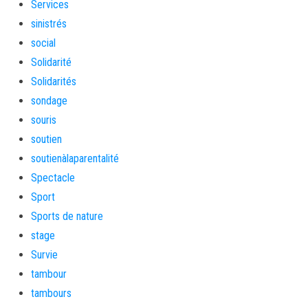
Services
sinistrés
social
Solidarité
Solidarités
sondage
souris
soutien
soutienàlaparentalité
Spectacle
Sport
Sports de nature
stage
Survie
tambour
tambours