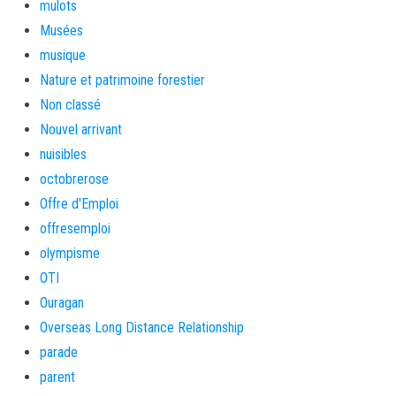
mulots
Musées
musique
Nature et patrimoine forestier
Non classé
Nouvel arrivant
nuisibles
octobrerose
Offre d'Emploi
offresemploi
olympisme
OTI
Ouragan
Overseas Long Distance Relationship
parade
parent