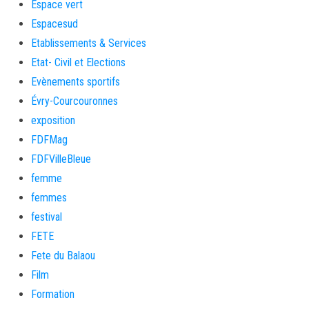
Espace vert
Espacesud
Etablissements & Services
Etat- Civil et Elections
Evènements sportifs
Évry-Courcouronnes
exposition
FDFMag
FDFVilleBleue
femme
femmes
festival
FETE
Fete du Balaou
Film
Formation