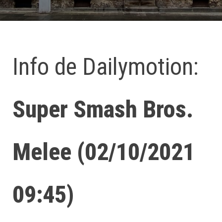
Info de Dailymotion:
Super Smash Bros.
Melee (02/10/2021
09:45)