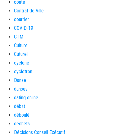
conte
Contrat de Ville
courrier
COVID-19
CTM
Culture
Cuturel
cyclone
cyclotron
Danse
danses
dating online
débat
déboulé
déchets
Décisions Conseil Exécutif