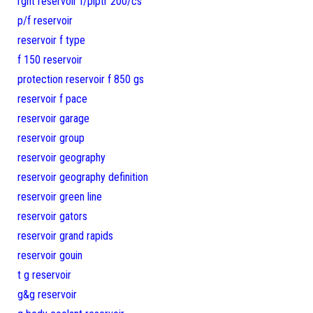
rgnt reservoir f/piptr 200/cs
p/f reservoir
reservoir f type
f 150 reservoir
protection reservoir f 850 gs
reservoir f pace
reservoir garage
reservoir group
reservoir geography
reservoir geography definition
reservoir green line
reservoir gators
reservoir grand rapids
reservoir gouin
t g reservoir
g&g reservoir