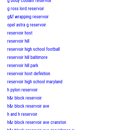
g body coolant reservoir
g ross lord reservoir
g&f wrapping reservoir
opel astra g reservoir
reservoir host
reservoir hill
reservoir high school football
reservoir hill baltimore
reservoir hill park
reservoir host definition
reservoir high school maryland
h pylori reservoir
h&r block reservoir
h&r block reservoir ave
h and h reservoir
h&r block reservoir ave cranston