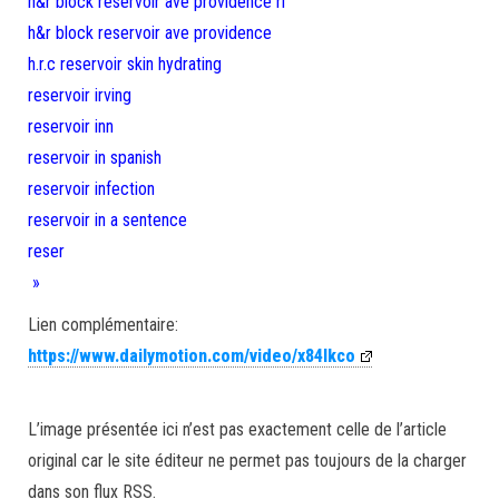
h&r block reservoir ave providence ri
h&r block reservoir ave providence
h.r.c reservoir skin hydrating
reservoir irving
reservoir inn
reservoir in spanish
reservoir infection
reservoir in a sentence
reser
»
Lien complémentaire:
https://www.dailymotion.com/video/x84lkco
L’image présentée ici n’est pas exactement celle de l’article
original car le site éditeur ne permet pas toujours de la charger
dans son flux RSS.