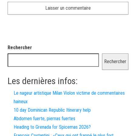
Rechercher
Rechercher
Les dernières infos:
Le nageur artistique Milan Violon victime de commentaires
haineux
10 day Dominican Republic Itinerary help
Abdomen fuerte, piernas fuertes
Heading to Grenada for Spicemas 2026?
François Costantini : «Ceux qui ont frappé le plus fort