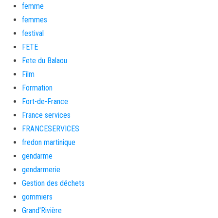
femme
femmes
festival
FETE
Fete du Balaou
Film
Formation
Fort-de-France
France services
FRANCESERVICES
fredon martinique
gendarme
gendarmerie
Gestion des déchets
gommiers
Grand'Rivière