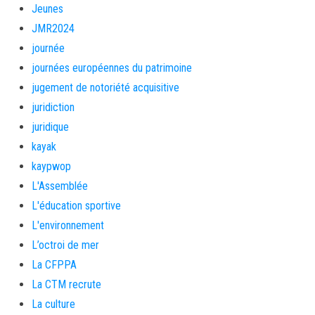
Jeunes
JMR2024
journée
journées européennes du patrimoine
jugement de notoriété acquisitive
juridiction
juridique
kayak
kaypwop
L'Assemblée
L'éducation sportive
L'environnement
L’octroi de mer
La CFPPA
La CTM recrute
La culture