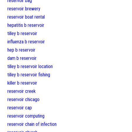
reservoir bag
reservoir brewery
reservoir boat rental
hepatitis b reservoir
tilley b reservoir
influenza b reservoir
hep b reservoir
dam b reservoir
tilley b reservoir location
tilley b reservoir fishing
killer b reservoir
reservoir creek
reservoir chicago
reservoir cap
reservoir computing
reservoir chain of infection