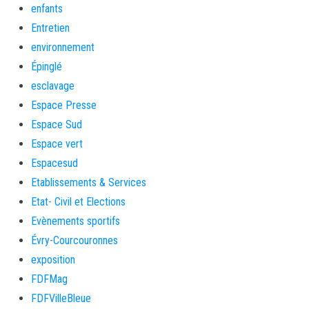
enfants
Entretien
environnement
Épinglé
esclavage
Espace Presse
Espace Sud
Espace vert
Espacesud
Etablissements & Services
Etat- Civil et Elections
Evènements sportifs
Évry-Courcouronnes
exposition
FDFMag
FDFVilleBleue