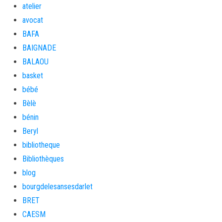
atelier
avocat
BAFA
BAIGNADE
BALAOU
basket
bébé
Bèlè
bénin
Beryl
bibliotheque
Bibliothèques
blog
bourgdelesansesdarlet
BRET
CAESM