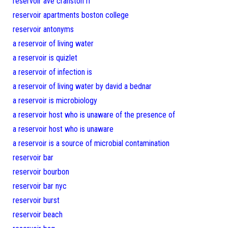
reservoir ave cranston ri
reservoir apartments boston college
reservoir antonyms
a reservoir of living water
a reservoir is quizlet
a reservoir of infection is
a reservoir of living water by david a bednar
a reservoir is microbiology
a reservoir host who is unaware of the presence of
a reservoir host who is unaware
a reservoir is a source of microbial contamination
reservoir bar
reservoir bourbon
reservoir bar nyc
reservoir burst
reservoir beach