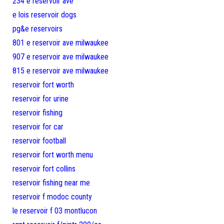
234 e reservoir ave
e lois reservoir dogs
pg&e reservoirs
801 e reservoir ave milwaukee
907 e reservoir ave milwaukee
815 e reservoir ave milwaukee
reservoir fort worth
reservoir for urine
reservoir fishing
reservoir for car
reservoir football
reservoir fort worth menu
reservoir fort collins
reservoir fishing near me
reservoir f modoc county
le reservoir f 03 montlucon