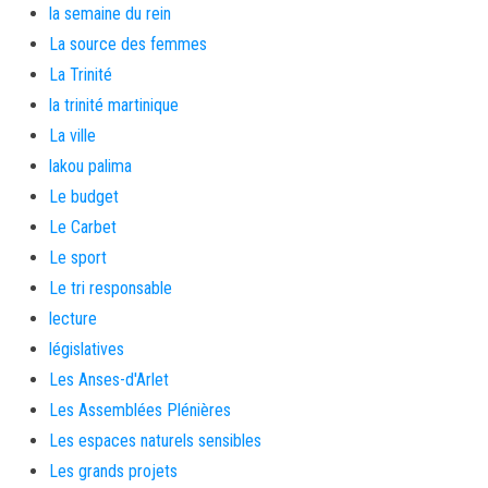
la semaine du rein
La source des femmes
La Trinité
la trinité martinique
La ville
lakou palima
Le budget
Le Carbet
Le sport
Le tri responsable
lecture
législatives
Les Anses-d'Arlet
Les Assemblées Plénières
Les espaces naturels sensibles
Les grands projets