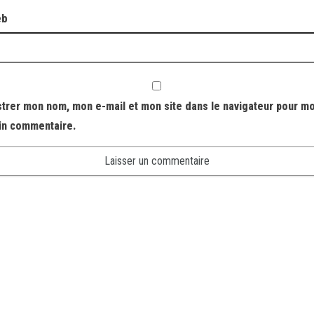
eb
strer mon nom, mon e-mail et mon site dans le navigateur pour m
in commentaire.