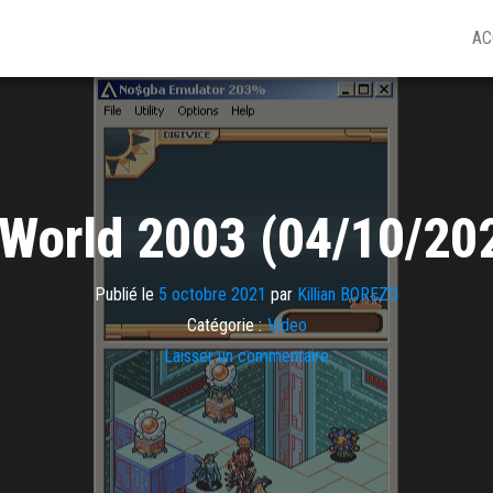
AC
World 2003 (04/10/20
Publié le
5 octobre 2021
par
Killian BOREZO
Catégorie :
Video
Laisser un commentaire