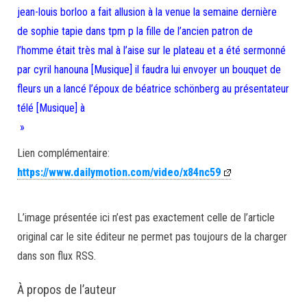
jean-louis borloo a fait allusion à la venue la semaine dernière
de sophie tapie dans tpm p la fille de l’ancien patron de
l’homme était très mal à l’aise sur le plateau et a été sermonné
par cyril hanouna [Musique] il faudra lui envoyer un bouquet de
fleurs un a lancé l’époux de béatrice schönberg au présentateur
télé [Musique] à
»
Lien complémentaire:
https://www.dailymotion.com/video/x84nc59
L’image présentée ici n’est pas exactement celle de l’article
original car le site éditeur ne permet pas toujours de la charger
dans son flux RSS.
À propos de l’auteur