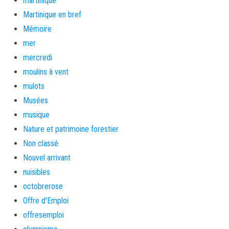
martinique
Martinique en bref
Mémoire
mer
mercredi
moulins à vent
mulots
Musées
musique
Nature et patrimoine forestier
Non classé
Nouvel arrivant
nuisibles
octobrerose
Offre d'Emploi
offresemploi