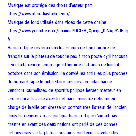
Musique est protégé des droits d’auteur par:
https://www.ntmediastudio.com/
Musique de fond utilisée dans vidéo de cette chaîne:
https://www.youtube.com/channel/UCIZ8_Xpxgn_lONAp32IEJq
A
Bernard tapie restera dans les coeurs de bon nombre de
français sur le plateau de touche pas à mon poste cyril hanouna
a souhaité rendre hommage à l’homme d’affaires ce lundi 4
octobre dans son émission il a convié les amis les plus proches
de bernard tapie le publicitaire jacques séguéla chaque
vendront journalistes de sportifs philippe hersen metteur en
scène qui a travaillé avec lui et nadia ministre délégué en
charge de la ville ont dressé un portrait très flatteur de l’ancien
ministre généreux mais pudique bernard tapie n’aimait pas
mettre en avant ces deux nations ont parlé de ses bonnes
actions mais sur le plateau ses amis ont tenu à révéler des