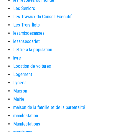
les révoltés du monde
Les Seniors
Les Travaux du Conseil Exécutif
Les Trois-Îlets
lesamisdesanses
lesansesdarlet
Lettre a la population
livre
Location de voitures
Logement
Lycées
Macron
Mairie
maison de la famille et de la parentalité
manifestation
Manifestations