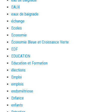
eau de baignade
EAUX
eaux de baignade
échange
Ecoles
Economie
Économie Bleue et Croissance Verte
EDF
EDUCATION
Education et Formation
élections
Emploi
emplois
endométriose
Enfance
enfants