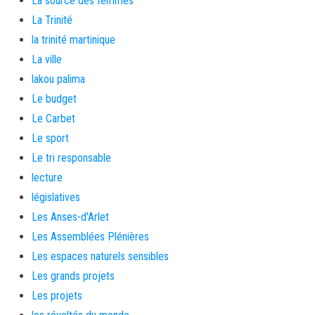
La source des femmes
La Trinité
la trinité martinique
La ville
lakou palima
Le budget
Le Carbet
Le sport
Le tri responsable
lecture
législatives
Les Anses-d'Arlet
Les Assemblées Plénières
Les espaces naturels sensibles
Les grands projets
Les projets