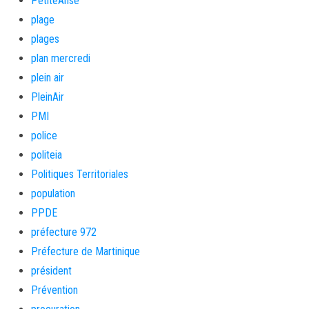
PetiteAnse
plage
plages
plan mercredi
plein air
PleinAir
PMI
police
politeia
Politiques Territoriales
population
PPDE
préfecture 972
Préfecture de Martinique
président
Prévention