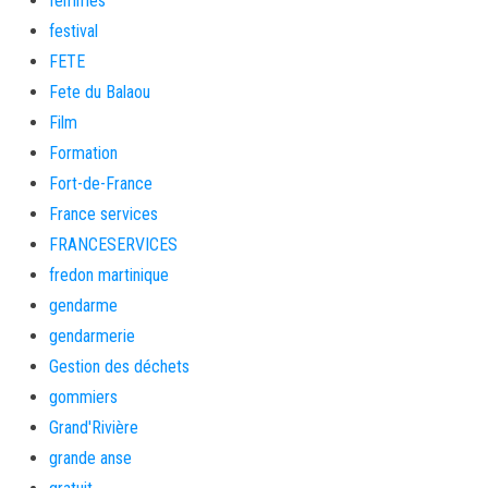
femmes
festival
FETE
Fete du Balaou
Film
Formation
Fort-de-France
France services
FRANCESERVICES
fredon martinique
gendarme
gendarmerie
Gestion des déchets
gommiers
Grand'Rivière
grande anse