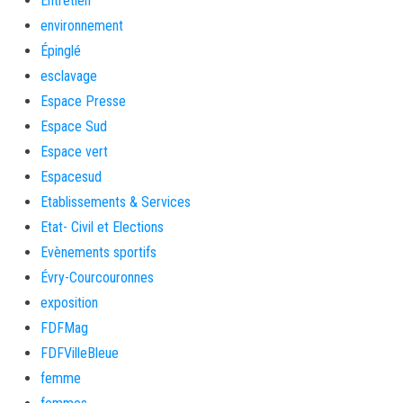
Entretien
environnement
Épinglé
esclavage
Espace Presse
Espace Sud
Espace vert
Espacesud
Etablissements & Services
Etat- Civil et Elections
Evènements sportifs
Évry-Courcouronnes
exposition
FDFMag
FDFVilleBleue
femme