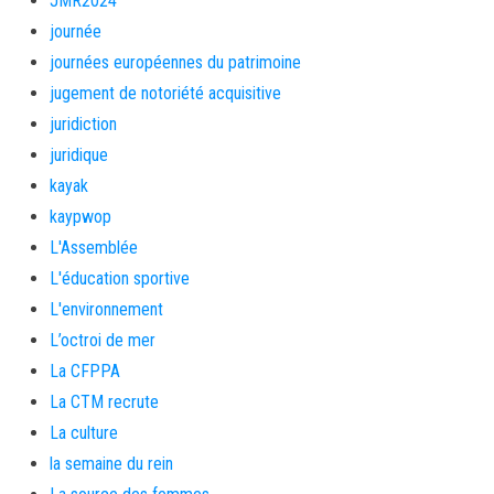
JMR2024
journée
journées européennes du patrimoine
jugement de notoriété acquisitive
juridiction
juridique
kayak
kaypwop
L'Assemblée
L'éducation sportive
L'environnement
L’octroi de mer
La CFPPA
La CTM recrute
La culture
la semaine du rein