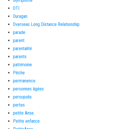
olympisme
OTI
Ouragan
Overseas Long Distance Relationship
parade
parent
parentalité
parents
patrimoine
Pêche
permanence
personnes âgées
persopolis
pertes
petite Anse
Petite enfance