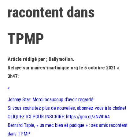
racontent dans
TPMP
Article rédigé par ; Dailymotion.
Relayé sur maires-martinique.org le 5 octobre 2021 à
3h47:
«
Johnny Star: Merci beaucoup d’avoir regardé!
Si vous souhaitez plus de nouvelles, abonnez-vous à la chaîne!
CLIQUEZ ICI POUR INSCRIRE: https://goo.gl/aNWbA4
Bernard Tapie, « un mec bien et pudique » : ses amis racontent
dans TPMP